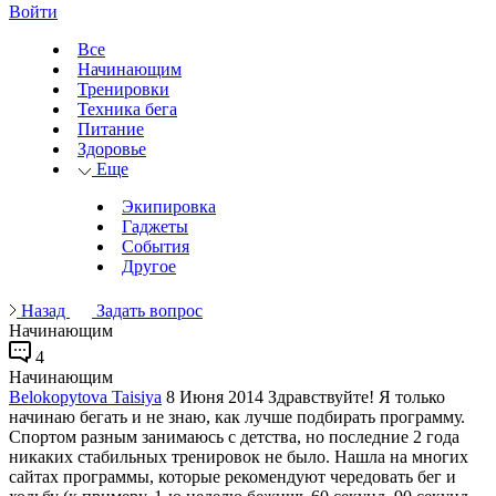
Войти
Все
Начинающим
Тренировки
Техника бега
Питание
Здоровье
Еще
Экипировка
Гаджеты
События
Другое
Назад
Задать вопрос
Начинающим
4
Начинающим
Belokopytova Taisiya
8 Июня 2014
Здравствуйте! Я только
начинаю бегать и не знаю, как лучше подбирать программу.
Спортом разным занимаюсь с детства, но последние 2 года
никаких стабильных тренировок не было. Нашла на многих
сайтах программы, которые рекомендуют чередовать бег и