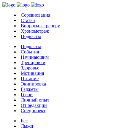
Соревнования
Статьи
Вопросы к тренеру
Хронометраж
Подкасты
Подкасты
События
Начинающим
Тренировки
Здоровье
Мотивация
Питание
Экипировка
Гаджеты
Герои
Личный опыт
От редакции
Спецпроект
Бег
Лыжи