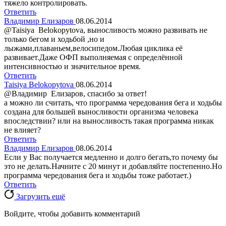
тяжело контролировать.
Ответить
Владимир Елизаров
08.06.2014
@Taisiya Belokopytova, выносливость можно развивать не
только бегом и ходьбой ,но и
лыжами,плаваньем,велосипедом.Любая циклика её
развивает.Даже ОФП выполняемая с определённой
интенсивностью и значительное время.
Ответить
Taisiya Belokopytova
08.06.2014
@Владимир Елизаров, спасибо за ответ!
а можно ли считать, что программа чередования бега и ходьбы
создана для большей выносливости организма человека
впоследствии? или на выносливость такая программа никак
не влияет?
Ответить
Владимир Елизаров
08.06.2014
Если у Вас получается медленно и долго бегать,то почему бы
это не делать.Начните с 20 минут и добавляйте постепенно.Но
программа чередования бега и ходьбы тоже работает.)
Ответить
Загрузить ещё
Войдите, чтобы добавить комментарий