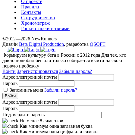
О проекте
Правила
Контакты
Сотрудничество
Хронометраж
Гонки с препятствиями
©2012—2026 NewRunners
Дизайн
Beta Digital Production
, разработка
QSOFT
Формируем культуру бега в России с 2012 года
Для тех, кто
давно полюбил бег или только собирается выйти на свою
первую пробежку
Войти
Зарегистрироваться
Забыли пароль?
Адрес электронной почты
Пароль
Запомнить меня
Забыли пароль?
Войти
Адрес электронной почты
Пароль
Подтвердите пароль
Не менее 8 символов
Как минимум одна заглавная буква
Как минимум одна цифра или символ