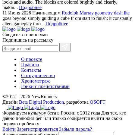
looks and audio. The blocks are colored brightly and clearly,
makin...
Подробнее
11 Июня 2026
Начинающим
Rudolph Murray
geometry dash lite
goes beyond simply guiding a cube fr om start to finish; it constantly
alters gameplay thro...
Подробнее
Следите за новостями
Подпишись на рассылку
О проекте
Правила
Контакты
Сотрудничество
Хронометраж
Гонки с препятствиями
©2012—2026 NewRunners
Дизайн
Beta Digital Production
, разработка
QSOFT
Формируем культуру бега в России с 2012 года
Для тех, кто
давно полюбил бег или только собирается выйти на свою
первую пробежку
Войти
Зарегистрироваться
Забыли пароль?
Адрес электронной почты