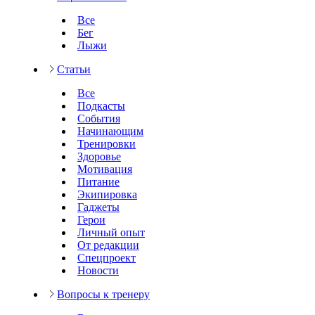
Все
Бег
Лыжи
Статьи
Все
Подкасты
События
Начинающим
Тренировки
Здоровье
Мотивация
Питание
Экипировка
Гаджеты
Герои
Личный опыт
От редакции
Спецпроект
Новости
Вопросы к тренеру