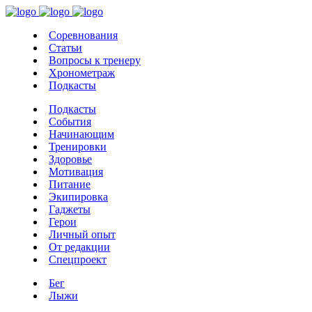
Соревнования
Статьи
Вопросы к тренеру
Хронометраж
Подкасты
Подкасты
События
Начинающим
Тренировки
Здоровье
Мотивация
Питание
Экипировка
Гаджеты
Герои
Личный опыт
От редакции
Спецпроект
Бег
Лыжи