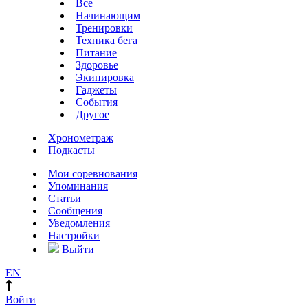
Все
Начинающим
Тренировки
Техника бега
Питание
Здоровье
Экипировка
Гаджеты
События
Другое
Хронометраж
Подкасты
Мои соревнования
Упоминания
Статьи
Сообщения
Уведомления
Настройки
Выйти
EN
Войти