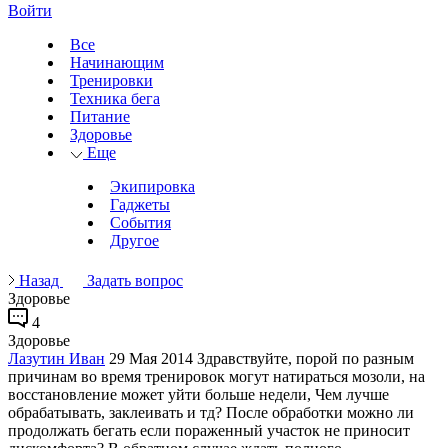
Войти
Все
Начинающим
Тренировки
Техника бега
Питание
Здоровье
Еще
Экипировка
Гаджеты
События
Другое
Назад
Задать вопрос
Здоровье
4
Здоровье
Лазутин Иван
29 Мая 2014
Здравствуйте, порой по разным
причинам во время тренировок могут натираться мозоли, на
восстановление может уйти больше недели, Чем лучше
обрабатывать, заклеивать и тд? После обработки можно ли
продолжать бегать если пораженный участок не приносит