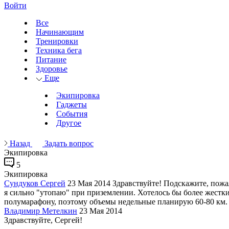
Войти
Все
Начинающим
Тренировки
Техника бега
Питание
Здоровье
Еще
Экипировка
Гаджеты
События
Другое
Назад
Задать вопрос
Экипировка
5
Экипировка
Сундуков Сергей
23 Мая 2014
Здравствуйте! Подскажите, пожа
я сильно "утопаю" при приземлении. Хотелось бы более жестки
полумарафону, поэтому объемы недельные планирую 60-80 км
Владимир Метелкин
23 Мая 2014
Здравствуйте, Сергей!