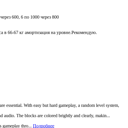
через 600, 6 по 1000 через 800
са в 66-67 кг амортизация на уровне.Рекомендую.
 are essential. With easy but hard gameplay, a random level system,
and audio. The blocks are colored brightly and clearly, makin...
rs gameplay thro...
Подробнее