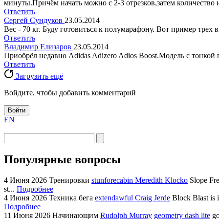
минуты.Причём начать можно с 2-3 отрезков,затем количество и
Ответить
Сергей Сундуков
23.05.2014
Вес - 70 кг. Буду готовиться к полумарафону. Вот пример трех ви
Ответить
Владимир Елизаров
23.05.2014
Приобрёл недавно Adidas Adizero Adios Boost.Модель с тонкой
Ответить
Загрузить ещё
Войдите, чтобы добавить комментарий
Войти
EN
Популярные вопросы
4 Июня 2026
Тренировки
stunforecabin Meredith Klocko
Slope Fre
st...
Подробнее
4 Июня 2026
Техника бега
extendawful Craig Jerde
Block Blast is 
Подробнее
11 Июня 2026
Начинающим
Rudolph Murray
geometry dash lite
go