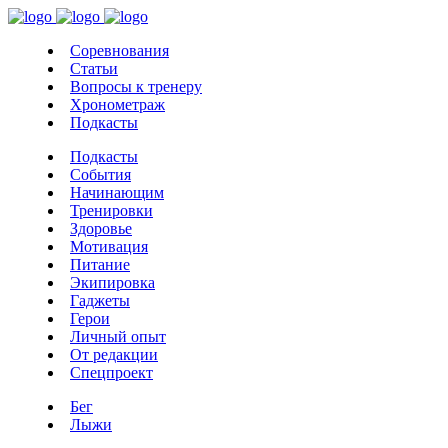
Соревнования
Статьи
Вопросы к тренеру
Хронометраж
Подкасты
Подкасты
События
Начинающим
Тренировки
Здоровье
Мотивация
Питание
Экипировка
Гаджеты
Герои
Личный опыт
От редакции
Спецпроект
Бег
Лыжи