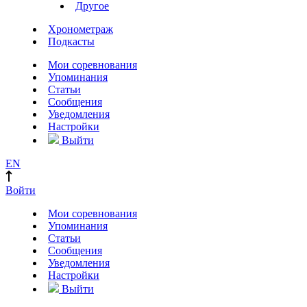
Другое
Хронометраж
Подкасты
Мои соревнования
Упоминания
Статьи
Сообщения
Уведомления
Настройки
Выйти
EN
Войти
Мои соревнования
Упоминания
Статьи
Сообщения
Уведомления
Настройки
Выйти