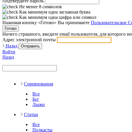
Подтвердите пароль
Не менее 8 символов
Как минимум одна заглавная буква
Как минимум одна цифра или символ
Нажимая кнопку «Готово» Вы принимаете
Пользовательское С
Готово
Ничего страшного, введите email пользователя, для которого н
Адрес электронной почты
Назад
Отправить
Войти
Назад
Соревнования
Все
Бег
Лыжи
Статьи
Все
Подкасты