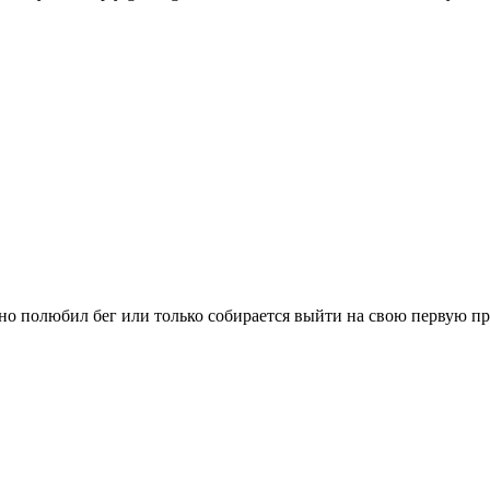
вно полюбил бег или только собирается выйти на свою первую п