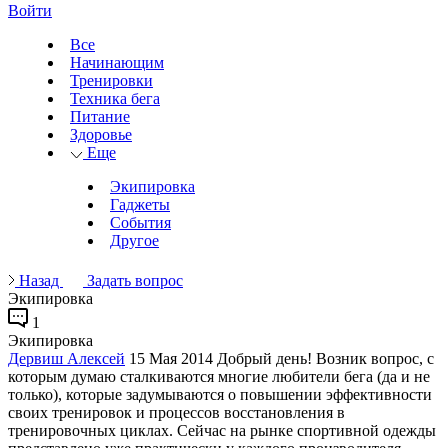
Войти
Все
Начинающим
Тренировки
Техника бега
Питание
Здоровье
Еще
Экипировка
Гаджеты
События
Другое
Назад
Задать вопрос
Экипировка
1
Экипировка
Дервиш Алексей
15 Мая 2014
Добрый день! Возник вопрос, с
которым думаю сталкиваются многие любители бега (да и не
только), которые задумываются о повышении эффективности
своих тренировок и процессов восстановления в
тренировочных циклах. Сейчас на рынке спортивной одежды