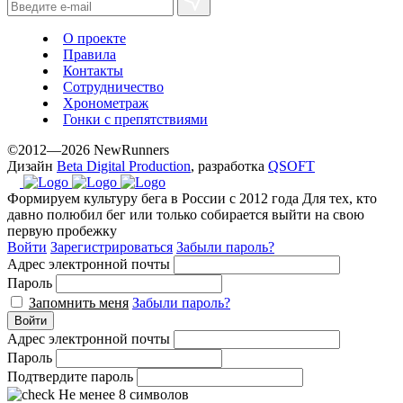
О проекте
Правила
Контакты
Сотрудничество
Хронометраж
Гонки с препятствиями
©2012—2026 NewRunners
Дизайн
Beta Digital Production
, разработка
QSOFT
Формируем культуру бега в России с 2012 года
Для тех, кто
давно полюбил бег или только собирается выйти на свою
первую пробежку
Войти
Зарегистрироваться
Забыли пароль?
Адрес электронной почты
Пароль
Запомнить меня
Забыли пароль?
Войти
Адрес электронной почты
Пароль
Подтвердите пароль
Не менее 8 символов