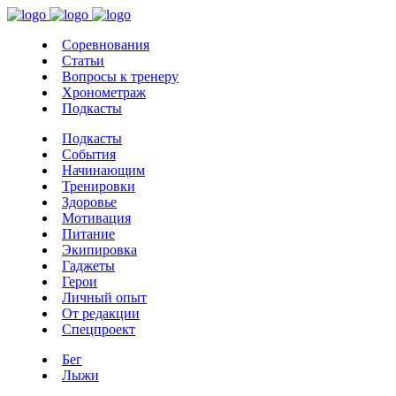
Соревнования
Статьи
Вопросы к тренеру
Хронометраж
Подкасты
Подкасты
События
Начинающим
Тренировки
Здоровье
Мотивация
Питание
Экипировка
Гаджеты
Герои
Личный опыт
От редакции
Спецпроект
Бег
Лыжи