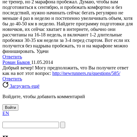
не тренер, но 2 марафона пробежал. Думаю, чтобы вам
подготовиться к сентябрю, и пробежать комфортно и без
последствий, нужно начинать сейчас бегать регулярно не
меньше 4 раз в неделю и постепенно увеличивать объем, хотя
бы до 40-50 км в неделю. Найдите программу подготовки для
новичков, их сейчас хватает в интернете, обычно они
рассчитаны на 16-18 недель, и включают 1-2 длительные
пробежки 30-35 км недели за 3-4 перед стартом. Вот если их
получится без надрыва пробежать, то и на марафоне можно
финишировать. Удачи
Ответить
Роман Быков
11.05.2014
Добрый вечер! Могу предположить, что Вы получите ответ
как на вот этот вопрос:
http://newrunners.ru/questions/585/
Ответить
Загрузить ещё
Войдите, чтобы добавить комментарий
Войти
EN