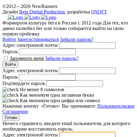
©2012—2026 NewRunners
Дизайн
Beta Digital Production
, разработка
QSOFT
Формируем культуру бега в России с 2012 года
Для тех, кто
давно полюбил бег или только собирается выйти на свою
первую пробежку
Войти
Зарегистрироваться
Забыли пароль?
Адрес электронной почты
Пароль
Запомнить меня
Забыли пароль?
Войти
Адрес электронной почты
Пароль
Подтвердите пароль
Не менее 8 символов
Как минимум одна заглавная буква
Как минимум одна цифра или символ
Нажимая кнопку «Готово» Вы принимаете
Пользовательское
Соглашение
Готово
Ничего страшного, введите email пользователя, для которого
необходимо восстановить пароль.
Адрес электронной почты