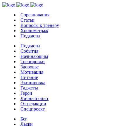
Соревнования
Статьи
Вопросы к тренеру
Хронометраж
Подкасты
Подкасты
События
Начинающим
Тренировки
Здоровье
Мотивация
Питание
Экипировка
Гаджеты
Герои
Личный опыт
От редакции
Спецпроект
Бег
Лыжи