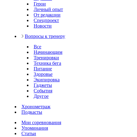
Герои
Личный опыт
От редакции
Спецпроект
Новости
Вопросы к тренеру
Все
Начинающим
Тренировки
Техника бега
Питание
Здоровье
Экипировка
Гаджеты
События
Другое
Хронометраж
Подкасты
Мои соревнования
Упоминания
Статьи