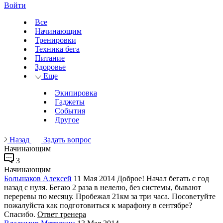
Войти
Все
Начинающим
Тренировки
Техника бега
Питание
Здоровье
Еще
Экипировка
Гаджеты
События
Другое
Назад
Задать вопрос
Начинающим
3
Начинающим
Большаков Алексей
11 Мая 2014
Доброе! Начал бегать с год
назад с нуля. Бегаю 2 раза в нелелю, без системы, бывают
переревы по месяцу. Пробежал 21км за три часа. Посоветуйте
пожалуйста как подготовиться к марафону в сентябре?
Спасибо.
Ответ тренера