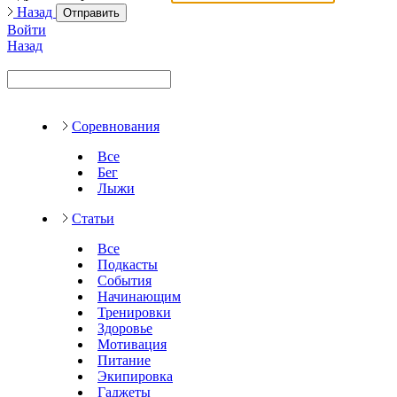
Назад
Отправить
Войти
Назад
Соревнования
Все
Бег
Лыжи
Статьи
Все
Подкасты
События
Начинающим
Тренировки
Здоровье
Мотивация
Питание
Экипировка
Гаджеты