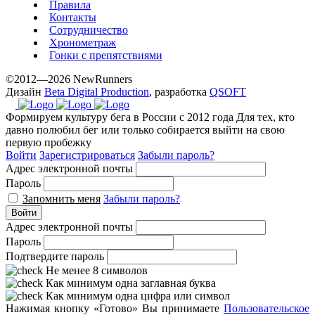
Правила
Контакты
Сотрудничество
Хронометраж
Гонки с препятствиями
©2012—2026 NewRunners
Дизайн
Beta Digital Production
, разработка
QSOFT
Формируем культуру бега в России с 2012 года
Для тех, кто
давно полюбил бег или только собирается выйти на свою
первую пробежку
Войти
Зарегистрироваться
Забыли пароль?
Адрес электронной почты
Пароль
Запомнить меня
Забыли пароль?
Войти
Адрес электронной почты
Пароль
Подтвердите пароль
Не менее 8 символов
Как минимум одна заглавная буква
Как минимум одна цифра или символ
Нажимая кнопку «Готово» Вы принимаете
Пользовательское