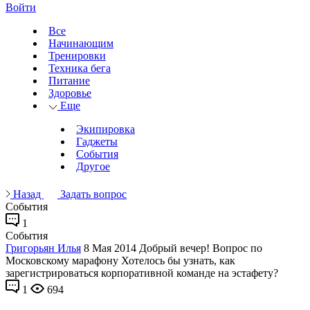
Войти
Все
Начинающим
Тренировки
Техника бега
Питание
Здоровье
Еще
Экипировка
Гаджеты
События
Другое
Назад
Задать вопрос
События
1
События
Григорьян Илья
8 Мая 2014
Добрый вечер! Вопрос по
Московскому марафону Хотелось бы узнать, как
зарегистрироваться корпоративной команде на эстафету?
1
694