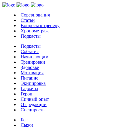
Соревнования
Статьи
Вопросы к тренеру
Хронометраж
Подкасты
Подкасты
События
Начинающим
Тренировки
Здоровье
Мотивация
Питание
Экипировка
Гаджеты
Герои
Личный опыт
От редакции
Спецпроект
Бег
Лыжи