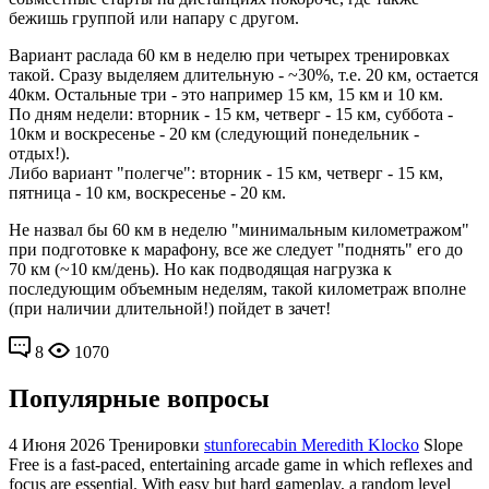
бежишь группой или напару с другом.
Вариант раслада 60 км в неделю при четырех тренировках
такой. Сразу выделяем длительную - ~30%, т.е. 20 км, остается
40км. Остальные три - это например 15 км, 15 км и 10 км.
По дням недели: вторник - 15 км, четверг - 15 км, суббота -
10км и воскресенье - 20 км (следующий понедельник -
отдых!).
Либо вариант "полегче": вторник - 15 км, четверг - 15 км,
пятница - 10 км, воскресенье - 20 км.
Не назвал бы 60 км в неделю "минимальным километражом"
при подготовке к марафону, все же следует "поднять" его до
70 км (~10 км/день). Но как подводящая нагрузка к
последующим объемным неделям, такой километраж вполне
(при наличии длительной!) пойдет в зачет!
8
1070
Популярные вопросы
4 Июня 2026
Тренировки
stunforecabin Meredith Klocko
Slope
Free is a fast-paced, entertaining arcade game in which reflexes and
focus are essential. With easy but hard gameplay, a random level