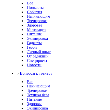
Все
Подкасты
События
Начинающим
Тренировки
Здоровье
Мотивация
Питание
Экипировка
Гаджеты
Герои
Личный опыт
От редакции
Спецпроект
Новости
Вопросы к тренеру
Все
Начинающим
Тренировки
Техника бега
Питание
Здоровье
Экипировка