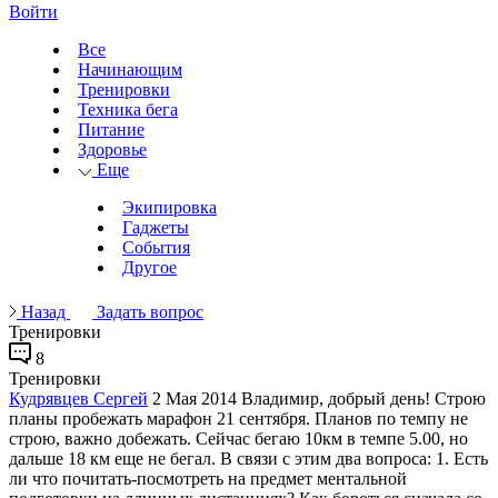
Войти
Все
Начинающим
Тренировки
Техника бега
Питание
Здоровье
Еще
Экипировка
Гаджеты
События
Другое
Назад
Задать вопрос
Тренировки
8
Тренировки
Кудрявцев Сергей
2 Мая 2014
Владимир, добрый день! Строю
планы пробежать марафон 21 сентября. Планов по темпу не
строю, важно добежать. Сейчас бегаю 10км в темпе 5.00, но
дальше 18 км еще не бегал. В связи с этим два вопроса: 1. Есть
ли что почитать-посмотреть на предмет ментальной