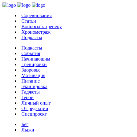
Соревнования
Статьи
Вопросы к тренеру
Хронометраж
Подкасты
Подкасты
События
Начинающим
Тренировки
Здоровье
Мотивация
Питание
Экипировка
Гаджеты
Герои
Личный опыт
От редакции
Спецпроект
Бег
Лыжи