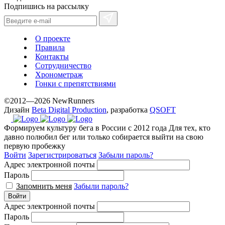
Подпишись на рассылку
О проекте
Правила
Контакты
Сотрудничество
Хронометраж
Гонки с препятствиями
©2012—2026 NewRunners
Дизайн
Beta Digital Production
, разработка
QSOFT
Формируем культуру бега в России с 2012 года
Для тех, кто
давно полюбил бег или только собирается выйти на свою
первую пробежку
Войти
Зарегистрироваться
Забыли пароль?
Адрес электронной почты
Пароль
Запомнить меня
Забыли пароль?
Войти
Адрес электронной почты
Пароль