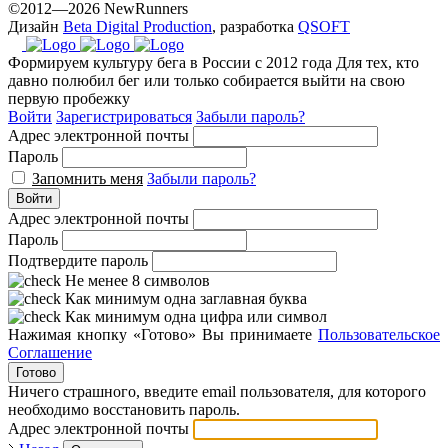
©2012—2026 NewRunners
Дизайн
Beta Digital Production
, разработка
QSOFT
Формируем культуру бега в России с 2012 года
Для тех, кто
давно полюбил бег или только собирается выйти на свою
первую пробежку
Войти
Зарегистрироваться
Забыли пароль?
Адрес электронной почты
Пароль
Запомнить меня
Забыли пароль?
Войти
Адрес электронной почты
Пароль
Подтвердите пароль
Не менее 8 символов
Как минимум одна заглавная буква
Как минимум одна цифра или символ
Нажимая кнопку «Готово» Вы принимаете
Пользовательское
Соглашение
Готово
Ничего страшного, введите email пользователя, для которого
необходимо восстановить пароль.
Адрес электронной почты