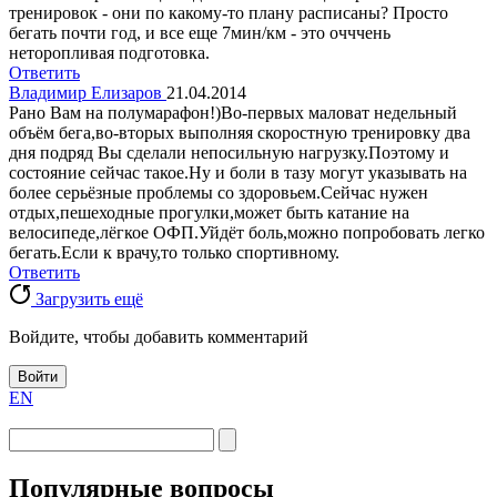
тренировок - они по какому-то плану расписаны? Просто
бегать почти год, и все еще 7мин/км - это очччень
неторопливая подготовка.
Ответить
Владимир Елизаров
21.04.2014
Рано Вам на полумарафон!)Во-первых маловат недельный
объём бега,во-вторых выполняя скоростную тренировку два
дня подряд Вы сделали непосильную нагрузку.Поэтому и
состояние сейчас такое.Ну и боли в тазу могут указывать на
более серьёзные проблемы со здоровьем.Сейчас нужен
отдых,пешеходные прогулки,может быть катание на
велосипеде,лёгкое ОФП.Уйдёт боль,можно попробовать легко
бегать.Если к врачу,то только спортивному.
Ответить
Загрузить ещё
Войдите, чтобы добавить комментарий
Войти
EN
Популярные вопросы