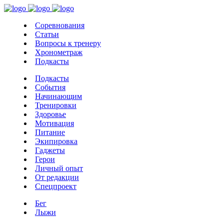
Соревнования
Статьи
Вопросы к тренеру
Хронометраж
Подкасты
Подкасты
События
Начинающим
Тренировки
Здоровье
Мотивация
Питание
Экипировка
Гаджеты
Герои
Личный опыт
От редакции
Спецпроект
Бег
Лыжи