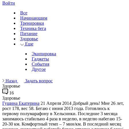
Войти
Все
Начинающим
Тренировки
Техника бега
Питание
Здоровье
Еще
Экипировка
Гаджеты
События
Другое
Назад
Задать вопрос
Здоровье
16
Здоровье
Гущина Екатерина
21 Апреля 2014
Добрый день! Мне 26 лет,
рост 178, вес 58. Бегаю с июня 2013 года. Готовлюсь к
первому полумарафону в Хельсинки. Последние 3 месяца
занимаюсь стабильно 4 раза в неделю, в неделю набегаю 15-
20-30 км. Комфортный темп – 7 мин/км. В последний месяц