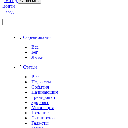
Назад
Отправить
Войти
Назад
Соревнования
Все
Бег
Лыжи
Статьи
Все
Подкасты
События
Начинающим
Тренировки
Здоровье
Мотивация
Питание
Экипировка
Гаджеты