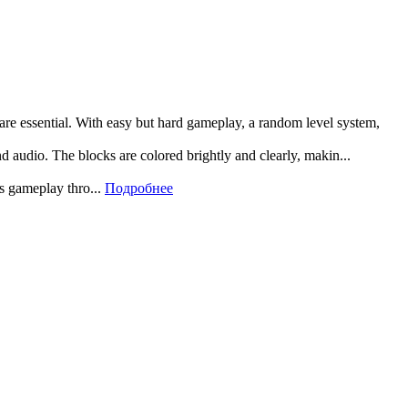
 are essential. With easy but hard gameplay, a random level system,
and audio. The blocks are colored brightly and clearly, makin...
rs gameplay thro...
Подробнее