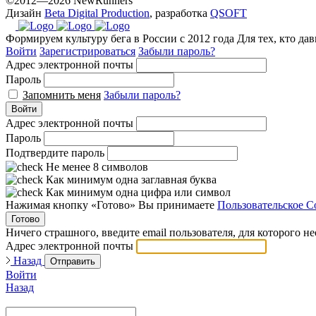
©2012—2026 NewRunners
Дизайн
Beta Digital Production
, разработка
QSOFT
Формируем культуру бега в России с 2012 года
Для тех, кто да
Войти
Зарегистрироваться
Забыли пароль?
Адрес электронной почты
Пароль
Запомнить меня
Забыли пароль?
Войти
Адрес электронной почты
Пароль
Подтвердите пароль
Не менее 8 символов
Как минимум одна заглавная буква
Как минимум одна цифра или символ
Нажимая кнопку «Готово» Вы принимаете
Пользовательское С
Готово
Ничего страшного, введите email пользователя, для которого н
Адрес электронной почты
Назад
Отправить
Войти
Назад