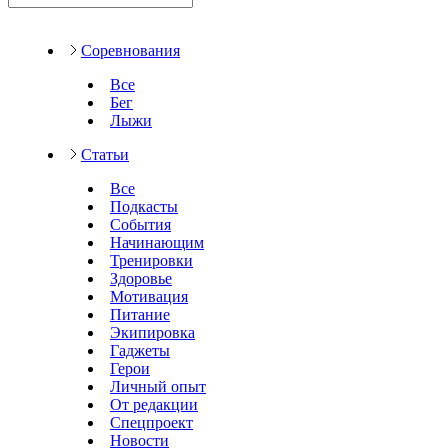
Соревнования
Все
Бег
Лыжи
Статьи
Все
Подкасты
События
Начинающим
Тренировки
Здоровье
Мотивация
Питание
Экипировка
Гаджеты
Герои
Личный опыт
От редакции
Спецпроект
Новости