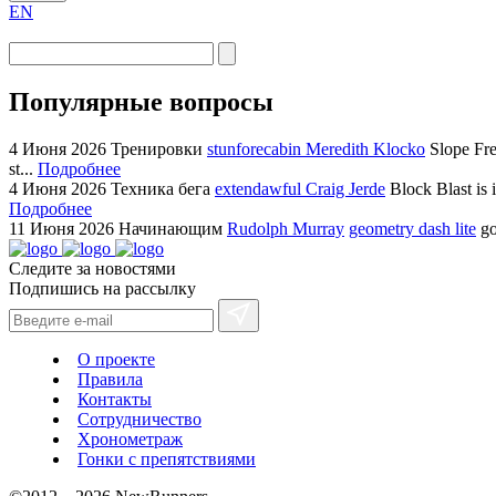
EN
Популярные вопросы
4 Июня 2026
Тренировки
stunforecabin Meredith Klocko
Slope Fre
st...
Подробнее
4 Июня 2026
Техника бега
extendawful Craig Jerde
Block Blast is 
Подробнее
11 Июня 2026
Начинающим
Rudolph Murray
geometry dash lite
go
Следите за новостями
Подпишись на рассылку
О проекте
Правила
Контакты
Сотрудничество
Хронометраж
Гонки с препятствиями