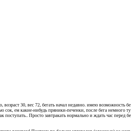
 возраст 30, вес 72, бегать начал недавно. имею возможность бе
ю сок, ем какие-нибудь пряники-печенки, после бега немного ту
к поступать.. Просто завтракать нормально и ждать час перед б