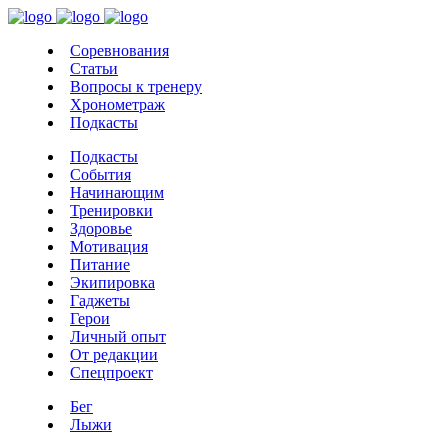
Соревнования
Статьи
Вопросы к тренеру
Хронометраж
Подкасты
Подкасты
События
Начинающим
Тренировки
Здоровье
Мотивация
Питание
Экипировка
Гаджеты
Герои
Личный опыт
От редакции
Спецпроект
Бег
Лыжи