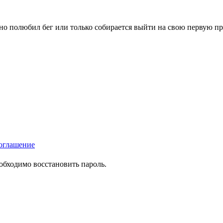
вно полюбил бег или только собирается выйти на свою первую п
оглашение
еобходимо восстановить пароль.