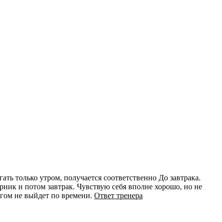
гать только утром, получается соответственно До завтрака.
рник и потом завтрак. Чувствую себя вполне хорошо, но не
егом не выйдет по времени.
Ответ тренера