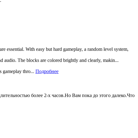
.
 are essential. With easy but hard gameplay, a random level system,
and audio. The blocks are colored brightly and clearly, makin...
rs gameplay thro...
Подробнее
ительностью более 2-х часов.Но Вам пока до этого далеко.Что