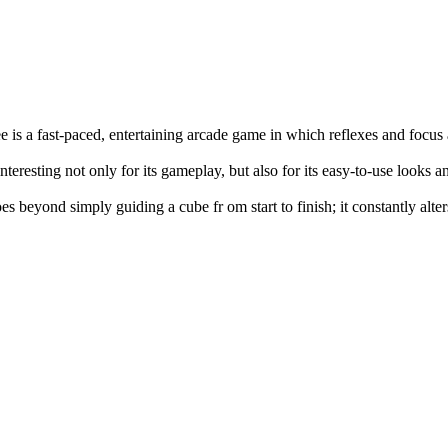
e is a fast-paced, entertaining arcade game in which reflexes and focus
interesting not only for its gameplay, but also for its easy-to-use looks 
es beyond simply guiding a cube fr om start to finish; it constantly alte