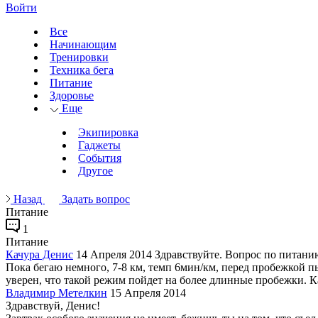
Войти
Все
Начинающим
Тренировки
Техника бега
Питание
Здоровье
Еще
Экипировка
Гаджеты
События
Другое
Назад
Задать вопрос
Питание
1
Питание
Качура Денис
14 Апреля 2014
Здравствуйте. Вопрос по питанию,
Пока бегаю немного, 7-8 км, темп 6мин/км, перед пробежкой пь
уверен, что такой режим пойдет на более длинные пробежки. Ка
Владимир Метелкин
15 Апреля 2014
Здравствуй, Денис!