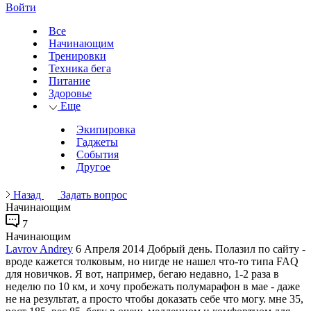
Войти
Все
Начинающим
Тренировки
Техника бега
Питание
Здоровье
Еще
Экипировка
Гаджеты
События
Другое
Назад
Задать вопрос
Начинающим
7
Начинающим
Lavrov Andrey
6 Апреля 2014
Добрый день. Полазил по сайту -
вроде кажется толковым, но нигде не нашел что-то типа FAQ
для новичков. Я вот, например, бегаю недавно, 1-2 раза в
неделю по 10 км, и хочу пробежать полумарафон в мае - даже
не на результат, а просто чтобы доказать себе что могу. мне 35,