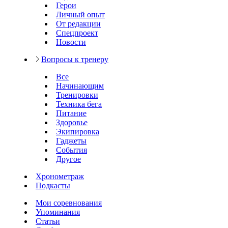
Герои
Личный опыт
От редакции
Спецпроект
Новости
Вопросы к тренеру
Все
Начинающим
Тренировки
Техника бега
Питание
Здоровье
Экипировка
Гаджеты
События
Другое
Хронометраж
Подкасты
Мои соревнования
Упоминания
Статьи