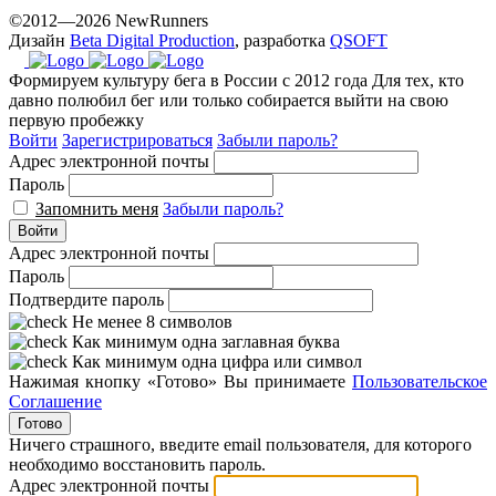
©2012—2026 NewRunners
Дизайн
Beta Digital Production
, разработка
QSOFT
Формируем культуру бега в России с 2012 года
Для тех, кто
давно полюбил бег или только собирается выйти на свою
первую пробежку
Войти
Зарегистрироваться
Забыли пароль?
Адрес электронной почты
Пароль
Запомнить меня
Забыли пароль?
Войти
Адрес электронной почты
Пароль
Подтвердите пароль
Не менее 8 символов
Как минимум одна заглавная буква
Как минимум одна цифра или символ
Нажимая кнопку «Готово» Вы принимаете
Пользовательское
Соглашение
Готово
Ничего страшного, введите email пользователя, для которого
необходимо восстановить пароль.
Адрес электронной почты