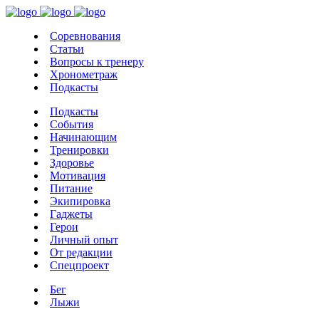
Соревнования
Статьи
Вопросы к тренеру
Хронометраж
Подкасты
Подкасты
События
Начинающим
Тренировки
Здоровье
Мотивация
Питание
Экипировка
Гаджеты
Герои
Личный опыт
От редакции
Спецпроект
Бег
Лыжи