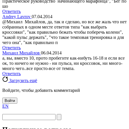
Практическое руководство начинающего марафонца", "Бег по
шо
Ответить
Andrey Lavrov
07.04.2014
@Михаил Михайлов, да, так и сделаю, но все же жаль что нет
собранных в одном месте ответов типа "как выбрать
кроссовки", "как правильно бежать чтобы поберечь колени",
"какой пульс держать", "что такое темповая тренировка и для
чего она", "как правильно п
Ответить
Михаил Михайлов
06.04.2014
а, вы, вместо 10, прото пробегите как-нибуть 16-18 и если все
ок, то ничего не нужно - ни пульса, ни кроссовок, ни много-
много чего..все просто-все от темпа.
Ответить
Загрузить ещё
Войдите, чтобы добавить комментарий
Войти
EN