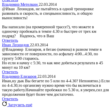
Владимир Метелкин
22.03.2014
@Иван Леонидов, не пытайтесь в одной тренировке
развивать и скорость, и спецвыносливость, и общую
выносливость!
Вы написали (на промеренной трассе?), что можете в
одиночку пробежать в темпе 4.30 и быстрее от трех км
подряд? Надеюсь, что в Ваш
Ответить
Иван Леонидов
22.03.2014
@Владимир Елизаров, я бегаю (начина) в разном темпе в
зависимости от поверхности, по асфальту 4:00...4:30, по
грунту 5:00 стараюсь.
Но если я начну с 5:30, то как мне добиться результата в 45
минут на 10 км?
Ответить
Владимир Елизаров
22.03.2014
Иван,ну дык Вы бегаете по 5 или по 4-4.30? Непонятно.) Если
по 4-4.30,то организму нужно время что бы включиться в
такую работу.Начинайте пробежки по 5.30 и, я уверен,сил для
продолжения будет более чем достаточно.
Ответить
Загрузить ещё