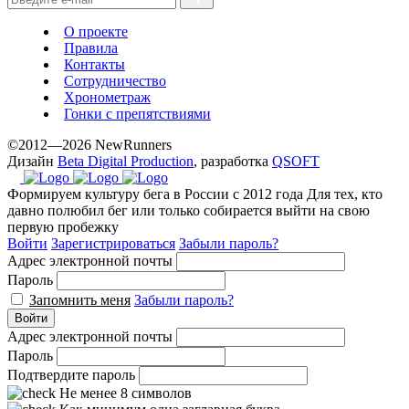
О проекте
Правила
Контакты
Сотрудничество
Хронометраж
Гонки с препятствиями
©2012—2026 NewRunners
Дизайн
Beta Digital Production
, разработка
QSOFT
Формируем культуру бега в России с 2012 года
Для тех, кто
давно полюбил бег или только собирается выйти на свою
первую пробежку
Войти
Зарегистрироваться
Забыли пароль?
Адрес электронной почты
Пароль
Запомнить меня
Забыли пароль?
Войти
Адрес электронной почты
Пароль
Подтвердите пароль
Не менее 8 символов