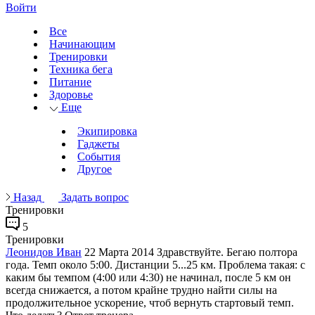
Войти
Все
Начинающим
Тренировки
Техника бега
Питание
Здоровье
Еще
Экипировка
Гаджеты
События
Другое
Назад
Задать вопрос
Тренировки
5
Тренировки
Леонидов Иван
22 Марта 2014
Здравствуйте. Бегаю полтора
года. Темп около 5:00. Дистанции 5...25 км. Проблема такая: с
каким бы темпом (4:00 или 4:30) не начинал, после 5 км он
всегда снижается, а потом крайне трудно найти силы на
продолжительное ускорение, чтоб вернуть стартовый темп.