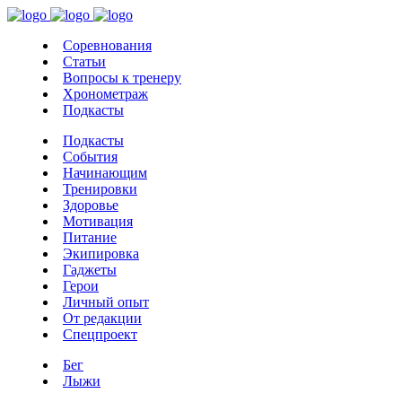
Соревнования
Статьи
Вопросы к тренеру
Хронометраж
Подкасты
Подкасты
События
Начинающим
Тренировки
Здоровье
Мотивация
Питание
Экипировка
Гаджеты
Герои
Личный опыт
От редакции
Спецпроект
Бег
Лыжи