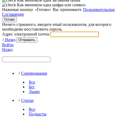
Как минимум одна заглавная буква
Как минимум одна цифра или символ
Нажимая кнопку «Готово» Вы принимаете
Пользовательское
Соглашение
Готово
Ничего страшного, введите email пользователя, для которого
необходимо восстановить пароль.
Адрес электронной почты
Назад
Отправить
Войти
Назад
Соревнования
Все
Бег
Лыжи
Статьи
Все
Подкасты