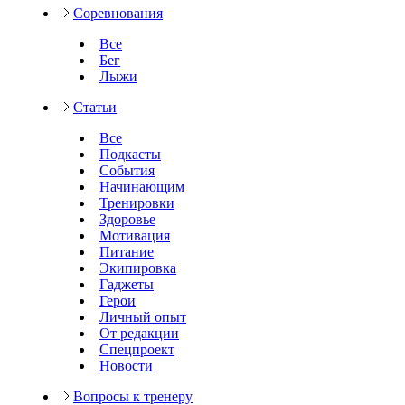
Соревнования
Все
Бег
Лыжи
Статьи
Все
Подкасты
События
Начинающим
Тренировки
Здоровье
Мотивация
Питание
Экипировка
Гаджеты
Герои
Личный опыт
От редакции
Спецпроект
Новости
Вопросы к тренеру