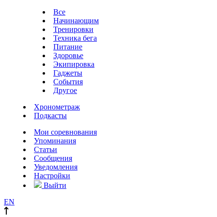
Все
Начинающим
Тренировки
Техника бега
Питание
Здоровье
Экипировка
Гаджеты
События
Другое
Хронометраж
Подкасты
Мои соревнования
Упоминания
Статьи
Сообщения
Уведомления
Настройки
Выйти
EN