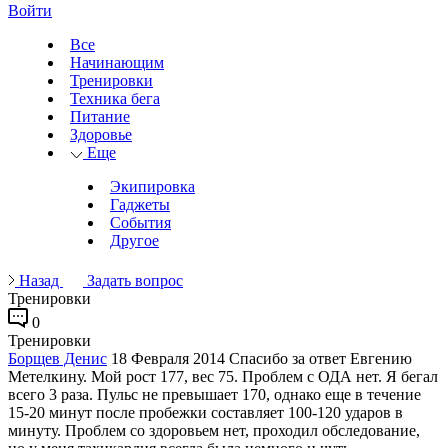
Войти
Все
Начинающим
Тренировки
Техника бега
Питание
Здоровье
Еще
Экипировка
Гаджеты
События
Другое
Назад
Задать вопрос
Тренировки
0
Тренировки
Борщев Денис
18 Февраля 2014
Спасибо за ответ Евгению
Метелкину. Мой рост 177, вес 75. Проблем с ОДА нет. Я бегал
всего 3 раза. Пульс не превышает 170, однако еще в течение
15-20 минут после пробежки составляет 100-120 ударов в
минуту. Проблем со здоровьем нет, проходил обследование,