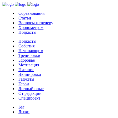
Соревнования
Статьи
Вопросы к тренеру
Хронометраж
Подкасты
Подкасты
События
Начинающим
Тренировки
Здоровье
Мотивация
Питание
Экипировка
Гаджеты
Герои
Личный опыт
От редакции
Спецпроект
Бег
Лыжи