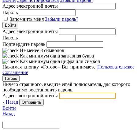
Войти
Зарегистрироваться
Забыли пароль?
Адрес электронной почты
Пароль
Запомнить меня
Забыли пароль?
Войти
Адрес электронной почты
Пароль
Подтвердите пароль
Не менее 8 символов
Как минимум одна заглавная буква
Как минимум одна цифра или символ
Нажимая кнопку «Готово» Вы принимаете
Пользовательское
Соглашение
Готово
Ничего страшного, введите email пользователя, для которого
необходимо восстановить пароль.
Адрес электронной почты
Назад
Отправить
Войти
Назад