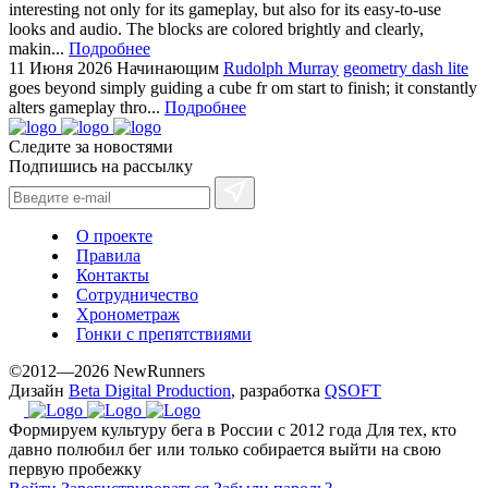
interesting not only for its gameplay, but also for its easy-to-use
looks and audio. The blocks are colored brightly and clearly,
makin...
Подробнее
11 Июня 2026
Начинающим
Rudolph Murray
geometry dash lite
goes beyond simply guiding a cube fr om start to finish; it constantly
alters gameplay thro...
Подробнее
Следите за новостями
Подпишись на рассылку
О проекте
Правила
Контакты
Сотрудничество
Хронометраж
Гонки с препятствиями
©2012—2026 NewRunners
Дизайн
Beta Digital Production
, разработка
QSOFT
Формируем культуру бега в России с 2012 года
Для тех, кто
давно полюбил бег или только собирается выйти на свою
первую пробежку