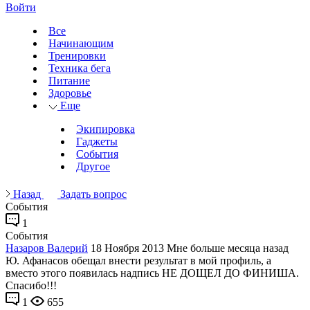
Войти
Все
Начинающим
Тренировки
Техника бега
Питание
Здоровье
Еще
Экипировка
Гаджеты
События
Другое
Назад
Задать вопрос
События
1
События
Назаров Валерий
18 Ноября 2013
Мне больше месяца назад
Ю. Афанасов обещал внести результат в мой профиль, а
вместо этого появилась надпись НЕ ДОЩЕЛ ДО ФИНИША.
Спасибо!!!
1
655