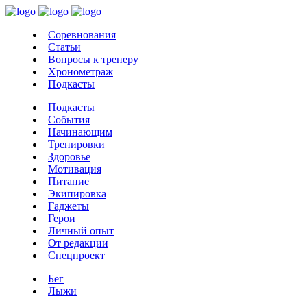
Соревнования
Статьи
Вопросы к тренеру
Хронометраж
Подкасты
Подкасты
События
Начинающим
Тренировки
Здоровье
Мотивация
Питание
Экипировка
Гаджеты
Герои
Личный опыт
От редакции
Спецпроект
Бег
Лыжи