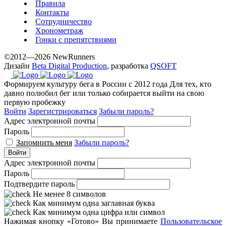
Правила
Контакты
Сотрудничество
Хронометраж
Гонки с препятствиями
©2012—2026 NewRunners
Дизайн
Beta Digital Production
, разработка
QSOFT
Формируем культуру бега в России с 2012 года
Для тех, кто
давно полюбил бег или только собирается выйти на свою
первую пробежку
Войти
Зарегистрироваться
Забыли пароль?
Адрес электронной почты
Пароль
Запомнить меня
Забыли пароль?
Войти
Адрес электронной почты
Пароль
Подтвердите пароль
Не менее 8 символов
Как минимум одна заглавная буква
Как минимум одна цифра или символ
Нажимая кнопку «Готово» Вы принимаете
Пользовательское