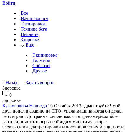
Войти
Все
Начинающим
Тренировки
Техника бега
Питание
Здоровье
Еще
Экипировка
Гаджеты
События
Другое
Назад
Задать вопрос
Здоровье
0
Здоровье
Кузьменкова Надежда
16 Октября 2013
здравствуйте ! мой
друг попал в аварию на СТО, упала машина когда он делал
геометрию. До травмы он занимался в тренажерном зале-
гантели,штанга-теперь необходим миостимулятор с
электродами для тренировки и восстановления мыщц после