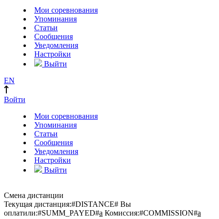
Мои соревнования
Упоминания
Статьи
Сообщения
Уведомления
Настройки
Выйти
EN
Войти
Мои соревнования
Упоминания
Статьи
Сообщения
Уведомления
Настройки
Выйти
Смена дистанции
Текущая дистанция:
#DISTANCE#
Вы
оплатили:
#SUMM_PAYED#
a
Комиссия:
#COMMISSION#
a