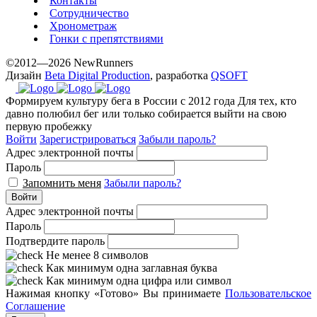
Контакты
Сотрудничество
Хронометраж
Гонки с препятствиями
©2012—2026 NewRunners
Дизайн
Beta Digital Production
, разработка
QSOFT
Формируем культуру бега в России с 2012 года
Для тех, кто
давно полюбил бег или только собирается выйти на свою
первую пробежку
Войти
Зарегистрироваться
Забыли пароль?
Адрес электронной почты
Пароль
Запомнить меня
Забыли пароль?
Войти
Адрес электронной почты
Пароль
Подтвердите пароль
Не менее 8 символов
Как минимум одна заглавная буква
Как минимум одна цифра или символ
Нажимая кнопку «Готово» Вы принимаете
Пользовательское
Соглашение