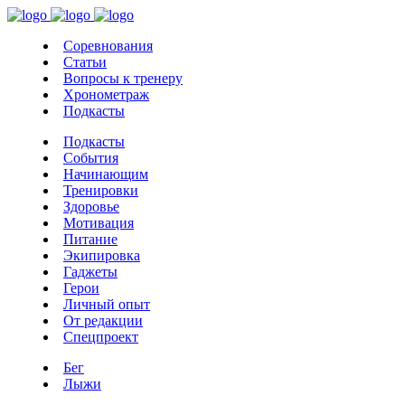
Соревнования
Статьи
Вопросы к тренеру
Хронометраж
Подкасты
Подкасты
События
Начинающим
Тренировки
Здоровье
Мотивация
Питание
Экипировка
Гаджеты
Герои
Личный опыт
От редакции
Спецпроект
Бег
Лыжи