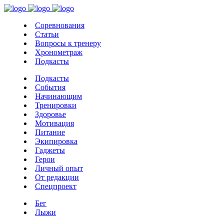
Соревнования
Статьи
Вопросы к тренеру
Хронометраж
Подкасты
Подкасты
События
Начинающим
Тренировки
Здоровье
Мотивация
Питание
Экипировка
Гаджеты
Герои
Личный опыт
От редакции
Спецпроект
Бег
Лыжи