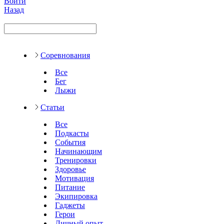
Войти
Назад
Соревнования
Все
Бег
Лыжи
Статьи
Все
Подкасты
События
Начинающим
Тренировки
Здоровье
Мотивация
Питание
Экипировка
Гаджеты
Герои
Личный опыт