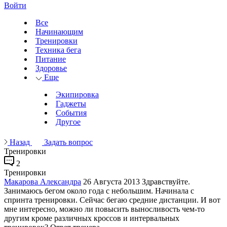
Войти
Все
Начинающим
Тренировки
Техника бега
Питание
Здоровье
Еще
Экипировка
Гаджеты
События
Другое
Назад
Задать вопрос
Тренировки
2
Тренировки
Макарова Александра
26 Августа 2013
Здравствуйте.
Занимаюсь бегом около года с небольшим. Начинала с
спринта тренировки. Сейчас бегаю средние дистанции. И вот
мне интересно, можно ли повысить выносливость чем-то
другим кроме различных кроссов и интервальных