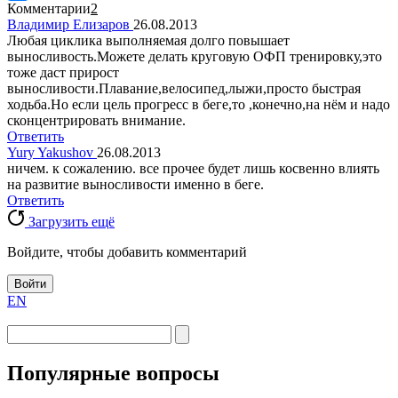
Комментарии
2
Владимир Елизаров
26.08.2013
Любая циклика выполняемая долго повышает
выносливость.Можете делать круговую ОФП тренировку,это
тоже даст прирост
выносливости.Плавание,велосипед,лыжи,просто быстрая
ходьба.Но если цель прогресс в беге,то ,конечно,на нём и надо
сконцентрировать внимание.
Ответить
Yury Yakushov
26.08.2013
ничем. к сожалению. все прочее будет лишь косвенно влиять
на развитие выносливости именно в беге.
Ответить
Загрузить ещё
Войдите, чтобы добавить комментарий
Войти
EN
Популярные вопросы