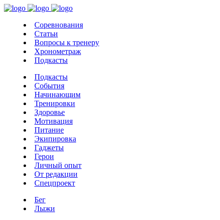
Соревнования
Статьи
Вопросы к тренеру
Хронометраж
Подкасты
Подкасты
События
Начинающим
Тренировки
Здоровье
Мотивация
Питание
Экипировка
Гаджеты
Герои
Личный опыт
От редакции
Спецпроект
Бег
Лыжи