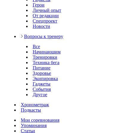
Герои
Личный опыт
От редакции
Спецпроект
Новости
Вопросы к тренеру
Все
Начинающим
Тренировки
Техника бега
Питание
Здоровье
Экипировка
Гаджеты
События
Другое
Хронометраж
Подкасты
Мои соревнования
Упоминания
Статьи