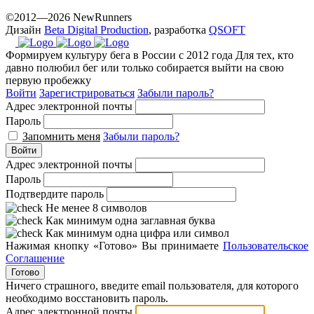
©2012—2026 NewRunners
Дизайн
Beta Digital Production
, разработка
QSOFT
Формируем культуру бега в России с 2012 года
Для тех, кто
давно полюбил бег или только собирается выйти на свою
первую пробежку
Войти
Зарегистрироваться
Забыли пароль?
Адрес электронной почты
Пароль
Запомнить меня
Забыли пароль?
Войти
Адрес электронной почты
Пароль
Подтвердите пароль
Не менее 8 символов
Как минимум одна заглавная буква
Как минимум одна цифра или символ
Нажимая кнопку «Готово» Вы принимаете
Пользовательское
Соглашение
Готово
Ничего страшного, введите email пользователя, для которого
необходимо восстановить пароль.
Адрес электронной почты