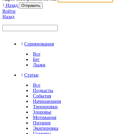
Назад
Отправить
Войти
Назад
Соревнования
Все
Бег
Лыжи
Статьи
Все
Подкасты
События
Начинающим
Тренировки
Здоровье
Мотивация
Питание
Экипировка
Гаджеты