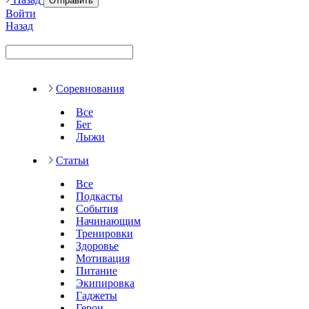
Отправить
Войти
Назад
Соревнования
Все
Бег
Лыжи
Статьи
Все
Подкасты
События
Начинающим
Тренировки
Здоровье
Мотивация
Питание
Экипировка
Гаджеты
Герои