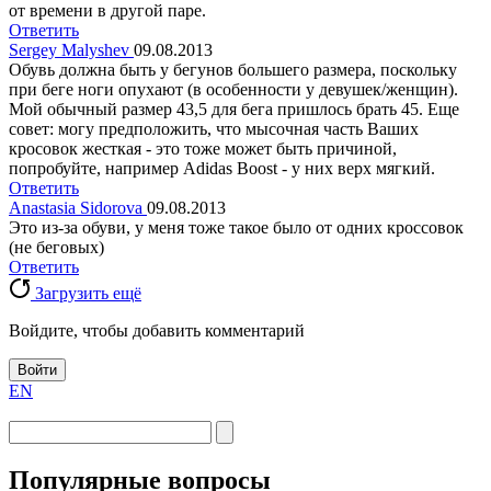
от времени в другой паре.
Ответить
Sergey Malyshev
09.08.2013
Обувь должна быть у бегунов большего размера, поскольку
при беге ноги опухают (в особенности у девушек/женщин).
Мой обычный размер 43,5 для бега пришлось брать 45. Еще
совет: могу предположить, что мысочная часть Ваших
кросовок жесткая - это тоже может быть причиной,
попробуйте, например Adidas Boost - у них верх мягкий.
Ответить
Anastasia Sidorova
09.08.2013
Это из-за обуви, у меня тоже такое было от одних кроссовок
(не беговых)
Ответить
Загрузить ещё
Войдите, чтобы добавить комментарий
Войти
EN
Популярные вопросы