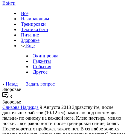
Войти
Все
Начинающим
Тренировки
Техника бега
Питание
Здоровье
Еще
Экипировка
Гаджеты
События
Другое
Назад
Задать вопрос
Здоровье
3
Здоровье
Слизова Надежда
9 Августа 2013
Здравствуйте, после
длительных забегов (10-12 км) наминаю под ногтем два
пальца- по одному на каждой ноге. Клею пастырь, меняю
носки, - все равно ногти после тренировки синие, болят.
После коротких пробежек такого нет. В сентябре хочется