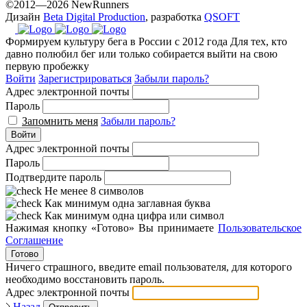
©2012—2026 NewRunners
Дизайн
Beta Digital Production
, разработка
QSOFT
Формируем культуру бега в России с 2012 года
Для тех, кто
давно полюбил бег или только собирается выйти на свою
первую пробежку
Войти
Зарегистрироваться
Забыли пароль?
Адрес электронной почты
Пароль
Запомнить меня
Забыли пароль?
Войти
Адрес электронной почты
Пароль
Подтвердите пароль
Не менее 8 символов
Как минимум одна заглавная буква
Как минимум одна цифра или символ
Нажимая кнопку «Готово» Вы принимаете
Пользовательское
Соглашение
Готово
Ничего страшного, введите email пользователя, для которого
необходимо восстановить пароль.
Адрес электронной почты
Назад