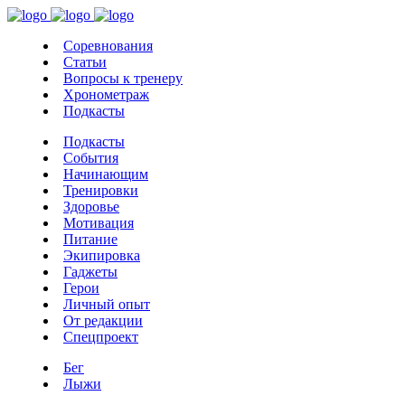
Соревнования
Статьи
Вопросы к тренеру
Хронометраж
Подкасты
Подкасты
События
Начинающим
Тренировки
Здоровье
Мотивация
Питание
Экипировка
Гаджеты
Герои
Личный опыт
От редакции
Спецпроект
Бег
Лыжи