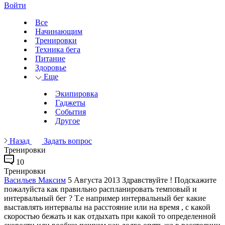
Войти
Все
Начинающим
Тренировки
Техника бега
Питание
Здоровье
Еще
Экипировка
Гаджеты
События
Другое
Назад
Задать вопрос
Тренировки
10
Тренировки
Васильев Максим
5 Августа 2013
Здравствуйте ! Подскажите
пожалуйста как правильно распланировать темповый и
интервальный бег ? Т.е например интервальный бег какие
выставлять интервалы на расстояние или на время , с какой
скоростью бежать и как отдыхать при какой то определенной