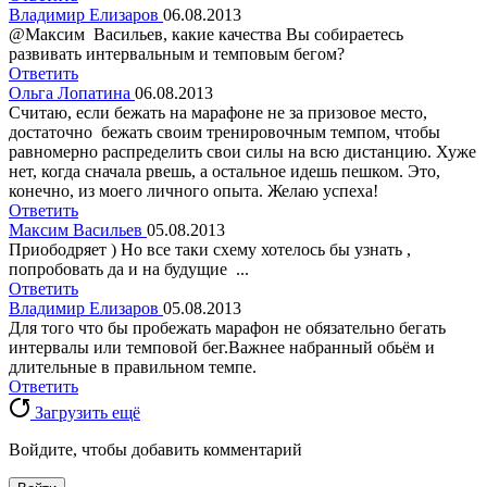
Владимир Елизаров
06.08.2013
@Максим Васильев, какие качества Вы собираетесь
развивать интервальным и темповым бегом?
Ответить
Ольга Лопатина
06.08.2013
Считаю, если бежать на марафоне не за призовое место,
достаточно бежать своим тренировочным темпом, чтобы
равномерно распределить свои силы на всю дистанцию. Хуже
нет, когда сначала рвешь, а остальное идешь пешком. Это,
конечно, из моего личного опыта. Желаю успеха!
Ответить
Максим Васильев
05.08.2013
Приободряет ) Но все таки схему хотелось бы узнать ,
попробовать да и на будущие ...
Ответить
Владимир Елизаров
05.08.2013
Для того что бы пробежать марафон не обязательно бегать
интервалы или темповой бег.Важнее набранный обьём и
длительные в правильном темпе.
Ответить
Загрузить ещё
Войдите, чтобы добавить комментарий