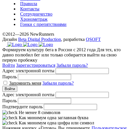
Правила
Контакты
Сотрудничество
Хронометраж
Гонки с препятствиями
©2012—2026 NewRunners
Дизайн
Beta Digital Production
, разработка
QSOFT
Формируем культуру бега в России с 2012 года
Для тех, кто
давно полюбил бег или только собирается выйти на свою
первую пробежку
Войти
Зарегистрироваться
Забыли пароль?
Адрес электронной почты
Пароль
Запомнить меня
Забыли пароль?
Войти
Адрес электронной почты
Пароль
Подтвердите пароль
Не менее 8 символов
Как минимум одна заглавная буква
Как минимум одна цифра или символ
Нажимая кнопку «Готово» Вы принимаете
Пользовательское