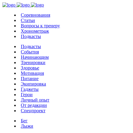
Соревнования
Статьи
Вопросы к тренеру
Хронометраж
Подкасты
Подкасты
События
Начинающим
Тренировки
Здоровье
Мотивация
Питание
Экипировка
Гаджеты
Герои
Личный опыт
От редакции
Спецпроект
Бег
Лыжи