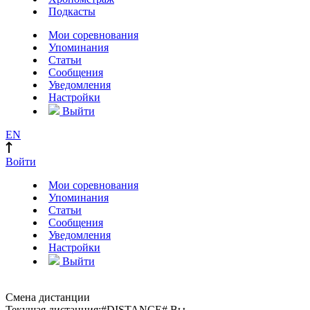
Подкасты
Мои соревнования
Упоминания
Статьи
Сообщения
Уведомления
Настройки
Выйти
EN
Войти
Мои соревнования
Упоминания
Статьи
Сообщения
Уведомления
Настройки
Выйти
Смена дистанции
Текущая дистанция:
#DISTANCE#
Вы