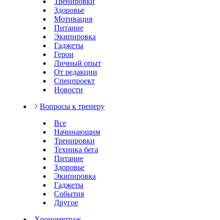
Тренировки
Здоровье
Мотивация
Питание
Экипировка
Гаджеты
Герои
Личный опыт
От редакции
Спецпроект
Новости
Вопросы к тренеру
Все
Начинающим
Тренировки
Техника бега
Питание
Здоровье
Экипировка
Гаджеты
События
Другое
Хронометраж