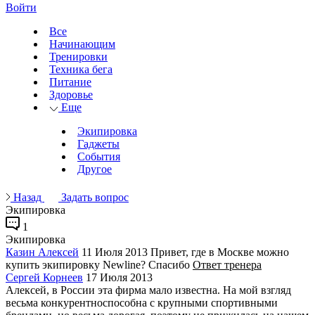
Войти
Все
Начинающим
Тренировки
Техника бега
Питание
Здоровье
Еще
Экипировка
Гаджеты
События
Другое
Назад
Задать вопрос
Экипировка
1
Экипировка
Казин Алексей
11 Июля 2013
Привет, где в Москве можно
купить экипировку Newline? Спасибо
Ответ тренера
Сергей Корнеев
17 Июля 2013
Алексей, в России эта фирма мало известна. На мой взгляд
весьма конкурентноспособна с крупными спортивными