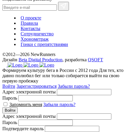
О проекте
Правила
Контакты
Сотрудничество
Хронометраж
Гонки с препятствиями
©2012—2026 NewRunners
Дизайн
Beta Digital Production
, разработка
QSOFT
Формируем культуру бега в России с 2012 года
Для тех, кто
давно полюбил бег или только собирается выйти на свою
первую пробежку
Войти
Зарегистрироваться
Забыли пароль?
Адрес электронной почты
Пароль
Запомнить меня
Забыли пароль?
Войти
Адрес электронной почты
Пароль
Подтвердите пароль