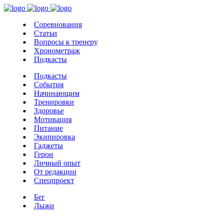
Соревнования
Статьи
Вопросы к тренеру
Хронометраж
Подкасты
Подкасты
События
Начинающим
Тренировки
Здоровье
Мотивация
Питание
Экипировка
Гаджеты
Герои
Личный опыт
От редакции
Спецпроект
Бег
Лыжи