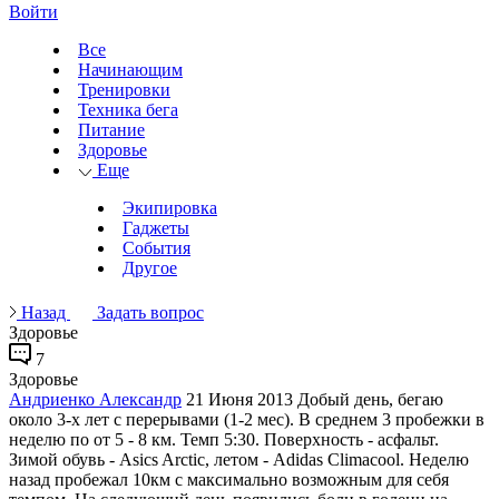
Войти
Все
Начинающим
Тренировки
Техника бега
Питание
Здоровье
Еще
Экипировка
Гаджеты
События
Другое
Назад
Задать вопрос
Здоровье
7
Здоровье
Андриенко Александр
21 Июня 2013
Добый день, бегаю
около 3-х лет с перерывами (1-2 мес). В среднем 3 пробежки в
неделю по от 5 - 8 км. Темп 5:30. Поверхность - асфальт.
Зимой обувь - Asics Arctic, летом - Adidas Climacool. Неделю
назад пробежал 10км с максимально возможным для себя