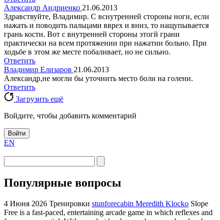
Александр Андриенко
21.06.2013
Здравствуйте, Владимир. С вснутренней стороны ноги, если
нажать и поводить пальцами вврех и вниз, то нащупывается
грань кости. Вот с внутренней стороны этогй грани
практически на всем протяжении при нажатии больно. При
ходьбе в этом же месте побаливает, но не сильно.
Ответить
Владимир Елизаров
21.06.2013
Александр,не могли бы уточнить место боли на голени.
Ответить
Загрузить ещё
Войдите, чтобы добавить комментарий
Войти
EN
Популярные вопросы
4 Июня 2026
Тренировки
stunforecabin Meredith Klocko
Slope
Free is a fast-paced, entertaining arcade game in which reflexes and