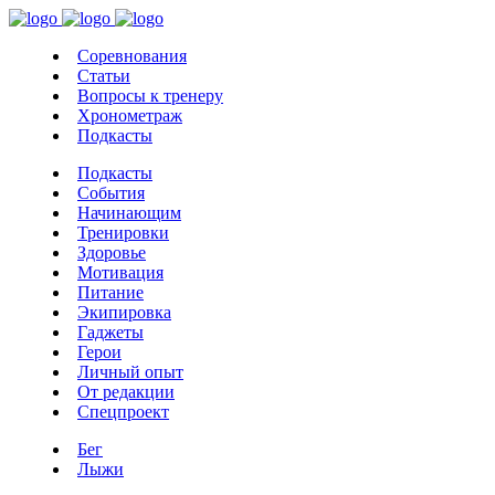
Соревнования
Статьи
Вопросы к тренеру
Хронометраж
Подкасты
Подкасты
События
Начинающим
Тренировки
Здоровье
Мотивация
Питание
Экипировка
Гаджеты
Герои
Личный опыт
От редакции
Спецпроект
Бег
Лыжи