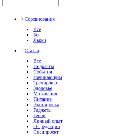
Соревнования
Все
Бег
Лыжи
Статьи
Все
Подкасты
События
Начинающим
Тренировки
Здоровье
Мотивация
Питание
Экипировка
Гаджеты
Герои
Личный опыт
От редакции
Спецпроект