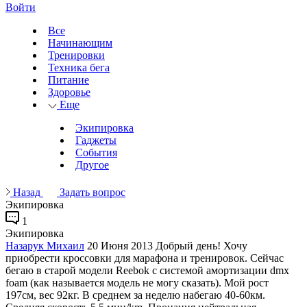
Войти
Все
Начинающим
Тренировки
Техника бега
Питание
Здоровье
Еще
Экипировка
Гаджеты
События
Другое
Назад
Задать вопрос
Экипировка
1
Экипировка
Назарук Михаил
20 Июня 2013
Добрый день! Хочу
приобрести кроссовки для марафона и тренировок. Сейчас
бегаю в старой модели Reebok с системой амортизации dmx
foam (как называется модель не могу сказать). Мой рост
197см, вес 92кг. В среднем за неделю набегаю 40-60км.