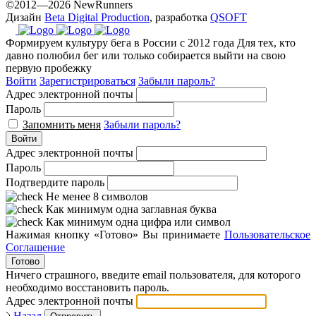
©2012—2026 NewRunners
Дизайн
Beta Digital Production
, разработка
QSOFT
Формируем культуру бега в России с 2012 года
Для тех, кто
давно полюбил бег или только собирается выйти на свою
первую пробежку
Войти
Зарегистрироваться
Забыли пароль?
Адрес электронной почты
Пароль
Запомнить меня
Забыли пароль?
Войти
Адрес электронной почты
Пароль
Подтвердите пароль
Не менее 8 символов
Как минимум одна заглавная буква
Как минимум одна цифра или символ
Нажимая кнопку «Готово» Вы принимаете
Пользовательское
Соглашение
Готово
Ничего страшного, введите email пользователя, для которого
необходимо восстановить пароль.
Адрес электронной почты
Назад