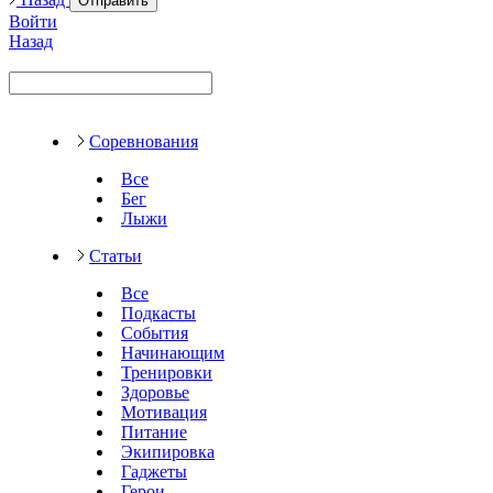
Отправить
Войти
Назад
Соревнования
Все
Бег
Лыжи
Статьи
Все
Подкасты
События
Начинающим
Тренировки
Здоровье
Мотивация
Питание
Экипировка
Гаджеты
Герои