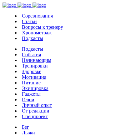
Соревнования
Статьи
Вопросы к тренеру
Хронометраж
Подкасты
Подкасты
События
Начинающим
Тренировки
Здоровье
Мотивация
Питание
Экипировка
Гаджеты
Герои
Личный опыт
От редакции
Спецпроект
Бег
Лыжи