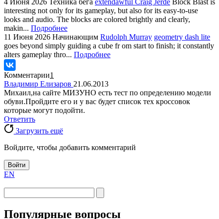
4 Июня 2026
Техника бега
extendawful Craig Jerde
Block Blast is
interesting not only for its gameplay, but also for its easy-to-use
looks and audio. The blocks are colored brightly and clearly,
makin...
Подробнее
11 Июня 2026
Начинающим
Rudolph Murray
geometry dash lite
goes beyond simply guiding a cube fr om start to finish; it constantly
alters gameplay thro...
Подробнее
Комментарии
1
Владимир Елизаров
21.06.2013
Михаил,на сайте МИЗУНО есть тест по определению модели
обуви.Пройдите его и у вас будет список тех кроссовок
которые могут подойти.
Ответить
Загрузить ещё
Войдите, чтобы добавить комментарий
Войти
EN
Популярные вопросы