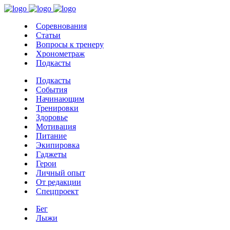
Соревнования
Статьи
Вопросы к тренеру
Хронометраж
Подкасты
Подкасты
События
Начинающим
Тренировки
Здоровье
Мотивация
Питание
Экипировка
Гаджеты
Герои
Личный опыт
От редакции
Спецпроект
Бег
Лыжи