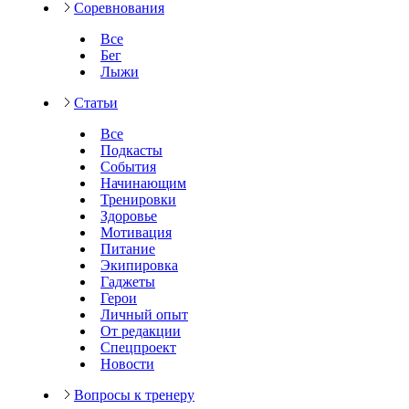
Соревнования
Все
Бег
Лыжи
Статьи
Все
Подкасты
События
Начинающим
Тренировки
Здоровье
Мотивация
Питание
Экипировка
Гаджеты
Герои
Личный опыт
От редакции
Спецпроект
Новости
Вопросы к тренеру