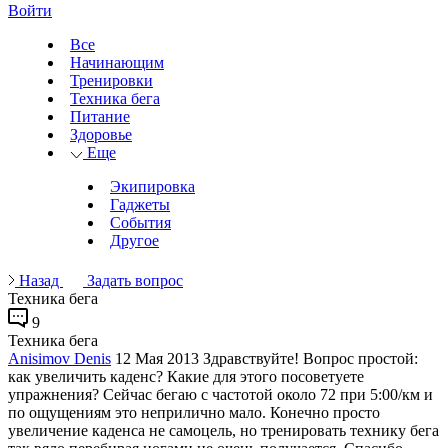
Войти
Все
Начинающим
Тренировки
Техника бега
Питание
Здоровье
Еще
Экипировка
Гаджеты
События
Другое
Назад
Задать вопрос
Техника бега
9
Техника бега
Anisimov Denis
12 Мая 2013
Здравствуйте! Вопрос простой:
как увеличить каденс? Какие для этого посоветуете
упражнения? Сейчас бегаю с частотой около 72 при 5:00/км и
по ощущениям это неприлично мало. Конечно просто
увеличение каденса не самоцель, но тренировать технику бега