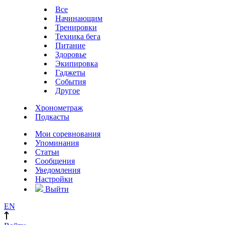
Все
Начинающим
Тренировки
Техника бега
Питание
Здоровье
Экипировка
Гаджеты
События
Другое
Хронометраж
Подкасты
Мои соревнования
Упоминания
Статьи
Сообщения
Уведомления
Настройки
Выйти
EN