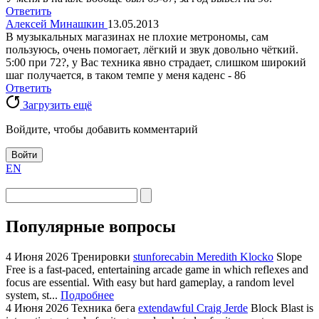
Ответить
Алексей Минашкин
13.05.2013
В музыкальных магазинах не плохие метрономы, сам
пользуюсь, очень помогает, лёгкий и звук довольно чёткий.
5:00 при 72?, у Вас техника явно страдает, слишком широкий
шаг получается, в таком темпе у меня каденс - 86
Ответить
Загрузить ещё
Войдите, чтобы добавить комментарий
Войти
EN
Популярные вопросы
4 Июня 2026
Тренировки
stunforecabin Meredith Klocko
Slope
Free is a fast-paced, entertaining arcade game in which reflexes and
focus are essential. With easy but hard gameplay, a random level
system, st...
Подробнее
4 Июня 2026
Техника бега
extendawful Craig Jerde
Block Blast is