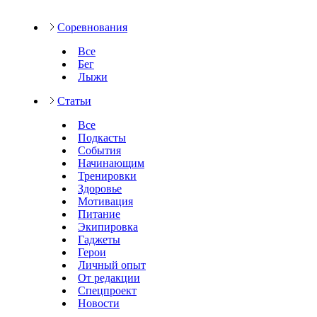
Соревнования
Все
Бег
Лыжи
Статьи
Все
Подкасты
События
Начинающим
Тренировки
Здоровье
Мотивация
Питание
Экипировка
Гаджеты
Герои
Личный опыт
От редакции
Спецпроект
Новости