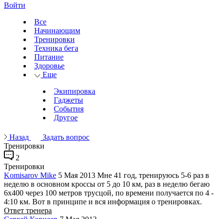
Войти
Все
Начинающим
Тренировки
Техника бега
Питание
Здоровье
Еще
Экипировка
Гаджеты
События
Другое
Назад
Задать вопрос
Тренировки
2
Тренировки
Komisarov Mike
5 Мая 2013
Мне 41 год, тренируюсь 5-6 раз в
неделю в основном кроссы от 5 до 10 км, раз в неделю бегаю
6х400 через 100 метров трусцой, по времени получается по 4 -
4:10 км. Вот в принципе и вся информация о тренировках.
Ответ тренера