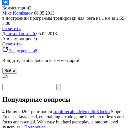
Комментарии
2
Mike Komisarov
06.05.2013
в построении программы тренировки для бега на 1 км за 2:55-
3:00
Ответить
Даниил Гострый
05.05.2013
А в чем вопрос ?)
Ответить
Загрузить ещё
Войдите, чтобы добавить комментарий
Войти
EN
Популярные вопросы
4 Июня 2026
Тренировки
stunforecabin Meredith Klocko
Slope
Free is a fast-paced, entertaining arcade game in which reflexes and
focus are essential. With easy but hard gameplay, a random level
system, st...
Подробнее