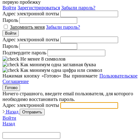
первую пробежку
Войти
Зарегистрироваться
Забыли пароль?
Адрес электронной почты
Пароль
Запомнить меня
Забыли пароль?
Войти
Адрес электронной почты
Пароль
Подтвердите пароль
Не менее 8 символов
Как минимум одна заглавная буква
Как минимум одна цифра или символ
Нажимая кнопку «Готово» Вы принимаете
Пользовательское
Соглашение
Готово
Ничего страшного, введите email пользователя, для которого
необходимо восстановить пароль.
Адрес электронной почты
Назад
Отправить
Войти
Назад