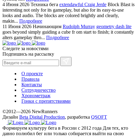
4 Июня 2026
Техника бега
extendawful Craig Jerde
Block Blast is
interesting not only for its gameplay, but also for its easy-to-use
looks and audio. The blocks are colored brightly and clearly,
makin...
Подробнее
11 Июня 2026
Начинающим
Rudolph Murray
geometry dash lite
goes beyond simply guiding a cube fr om start to finish; it constantly
alters gameplay thro...
Подробнее
Следите за новостями
Подпишись на рассылку
О проекте
Правила
Контакты
Сотрудничество
Хронометраж
Гонки с препятствиями
©2012—2026 NewRunners
Дизайн
Beta Digital Production
, разработка
QSOFT
Формируем культуру бега в России с 2012 года
Для тех, кто
давно полюбил бег или только собирается выйти на свою