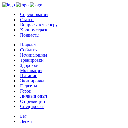
Соревнования
Статьи
Вопросы к тренеру
Хронометраж
Подкасты
Подкасты
События
Начинающим
Тренировки
Здоровье
Мотивация
Питание
Экипировка
Гаджеты
Герои
Личный опыт
От редакции
Спецпроект
Бег
Лыжи