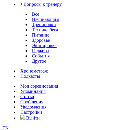
Вопросы к тренеру
Все
Начинающим
Тренировки
Техника бега
Питание
Здоровье
Экипировка
Гаджеты
События
Другое
Хронометраж
Подкасты
Мои соревнования
Упоминания
Статьи
Сообщения
Уведомления
Настройки
Выйти
EN