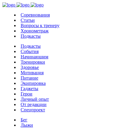
Соревнования
Статьи
Вопросы к тренеру
Хронометраж
Подкасты
Подкасты
События
Начинающим
Тренировки
Здоровье
Мотивация
Питание
Экипировка
Гаджеты
Герои
Личный опыт
От редакции
Спецпроект
Бег
Лыжи