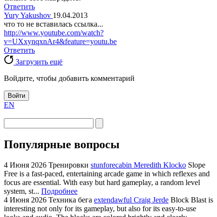
Ответить
Yury Yakushov
19.04.2013
что то не вставилась ссылка...
http://www.youtube.com/watch?
v=UXxynqxnAr4&feature=youtu.be
Ответить
Загрузить ещё
Войдите, чтобы добавить комментарий
Войти
EN
Популярные вопросы
4 Июня 2026
Тренировки
stunforecabin Meredith Klocko
Slope
Free is a fast-paced, entertaining arcade game in which reflexes and
focus are essential. With easy but hard gameplay, a random level
system, st...
Подробнее
4 Июня 2026
Техника бега
extendawful Craig Jerde
Block Blast is
interesting not only for its gameplay, but also for its easy-to-use