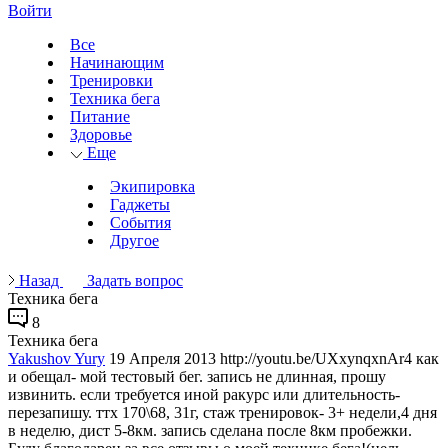
Войти
Все
Начинающим
Тренировки
Техника бега
Питание
Здоровье
Еще
Экипировка
Гаджеты
События
Другое
Назад
Задать вопрос
Техника бега
8
Техника бега
Yakushov Yury
19 Апреля 2013
http://youtu.be/UXxynqxnAr4 как
и обещал- мой тестовый бег. запись не длинная, прошу
извинить. если требуется иной ракурс или длительность-
перезапишу. ттх 170\68, 31г, стаж тренировок- 3+ недели,4 дня
в неделю, дист 5-8км. запись сделана после 8км пробежки.