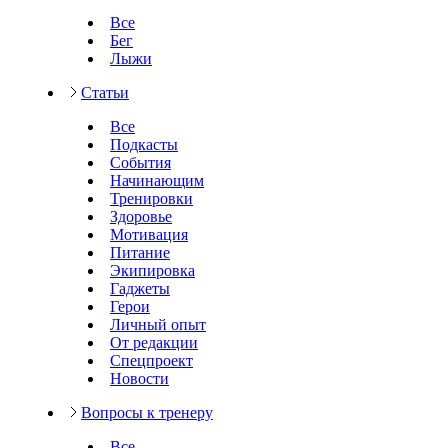
Все
Бег
Лыжи
Статьи
Все
Подкасты
События
Начинающим
Тренировки
Здоровье
Мотивация
Питание
Экипировка
Гаджеты
Герои
Личный опыт
От редакции
Спецпроект
Новости
Вопросы к тренеру
Все