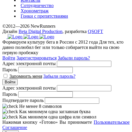
Контакты
Сотрудничество
Хронометраж
Гонки с препятствиями
©2012—2026 NewRunners
Дизайн
Beta Digital Production
, разработка
QSOFT
Формируем культуру бега в России с 2012 года
Для тех, кто
давно полюбил бег или только собирается выйти на свою
первую пробежку
Войти
Зарегистрироваться
Забыли пароль?
Адрес электронной почты
Пароль
Запомнить меня
Забыли пароль?
Войти
Адрес электронной почты
Пароль
Подтвердите пароль
Не менее 8 символов
Как минимум одна заглавная буква
Как минимум одна цифра или символ
Нажимая кнопку «Готово» Вы принимаете
Пользовательское
Соглашение