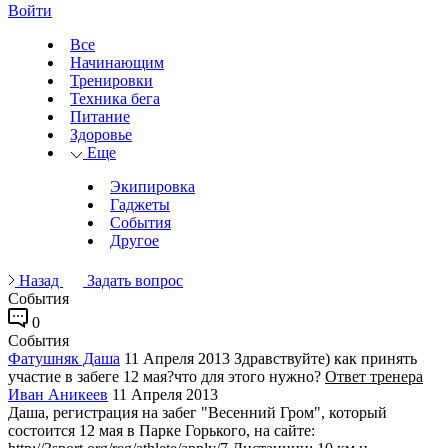
Войти
Все
Начинающим
Тренировки
Техника бега
Питание
Здоровье
Еще
Экипировка
Гаджеты
События
Другое
Назад
Задать вопрос
События
0
События
Фатушняк Даша
11 Апреля 2013
Здравствуйте) как принять
участие в забеге 12 мая?что для этого нужно?
Ответ тренера
Иван Аникеев
11 Апреля 2013
Даша, регистрация на забег "Весенний Гром", который
состоится 12 мая в Парке Горького, на сайте: