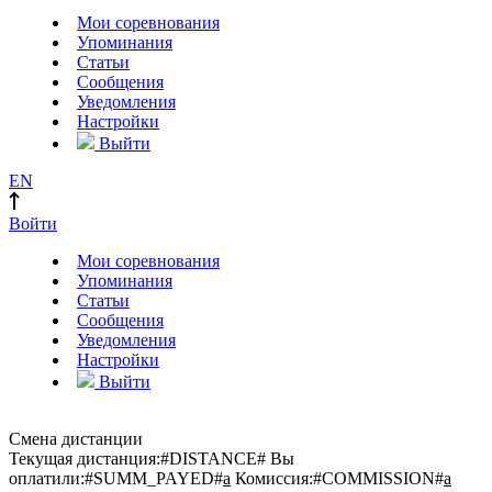
Мои соревнования
Упоминания
Статьи
Сообщения
Уведомления
Настройки
Выйти
EN
Войти
Мои соревнования
Упоминания
Статьи
Сообщения
Уведомления
Настройки
Выйти
Смена дистанции
Текущая дистанция:
#DISTANCE#
Вы
оплатили:
#SUMM_PAYED#
a
Комиссия:
#COMMISSION#
a