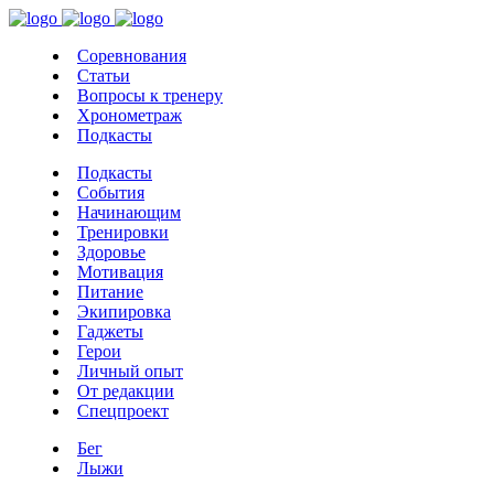
Соревнования
Статьи
Вопросы к тренеру
Хронометраж
Подкасты
Подкасты
События
Начинающим
Тренировки
Здоровье
Мотивация
Питание
Экипировка
Гаджеты
Герои
Личный опыт
От редакции
Спецпроект
Бег
Лыжи