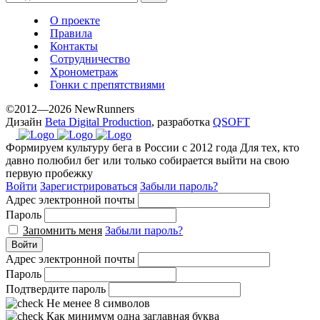
О проекте
Правила
Контакты
Сотрудничество
Хронометраж
Гонки с препятствиями
©2012—2026 NewRunners
Дизайн
Beta Digital Production
, разработка
QSOFT
Формируем культуру бега в России с 2012 года
Для тех, кто
давно полюбил бег или только собирается выйти на свою
первую пробежку
Войти
Зарегистрироваться
Забыли пароль?
Адрес электронной почты
Пароль
Запомнить меня
Забыли пароль?
Войти
Адрес электронной почты
Пароль
Подтвердите пароль
Не менее 8 символов
Как минимум одна заглавная буква