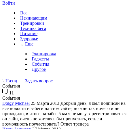
Войти
Все
Начинающим
Тренировки
Техника бега
Питание
Здоровье
Еще
Экипировка
Гаджеты
События
Другое
Назад
Задать вопрос
События
11
События
Dolgy Michael
25 Марта 2013
Добрый день, я был подписан на
все новости и забеги на этом сайте, но мне так ничего и не
приходило, в итоге на забег 5 км я не могу зарегистрироваться
он лайн, очень не хотелось бы пропустить, есть ли
возможность поучаствовать?
Ответ тренера