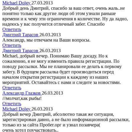
Michael Dolgy
27.03.2013
Добрый день Дмитрий, спасибо за ваш ответ, очень жаль..не
понятно только как другие люди об этом узнали раньше
времени и к чему эти ограничения в количестве. Ну да ладно,
надеюсь у вас получится отличный забег. Спасибо
Ответить
Дмитрий Тарасов
26.03.2013
Александр, мы отвечаем на Ваши вопросы.
Ответить
Дмитрий Тарасов
26.03.2013
Michael, добрый вечер. Понимаю Вашу досаду. Но к
сожалению, я не могу изменить правила регистрации. По
поводу рассылки. Мы не планировали ее делать к первому
забегу. В будущем рассылка будет производиться перед
началом открытия регистрации к каждому из наших
мероприятий. Оставайтесь с нами и следите за новостями.
Ответить
Александр Глазков
26.03.2013
///молчат,как рыбы!
Ответить
Michael Dolgy
26.03.2013
Добрый вечер Дмитрий, абсолютно такая же ситуация,
зарегистрирован давно, а не было информационной рассылки,
только из за сайта Пробег.орг и узнал позавчера(
очень хотел поучаствовать..