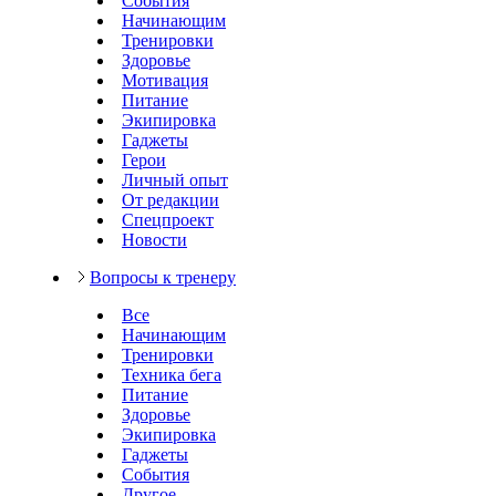
События
Начинающим
Тренировки
Здоровье
Мотивация
Питание
Экипировка
Гаджеты
Герои
Личный опыт
От редакции
Спецпроект
Новости
Вопросы к тренеру
Все
Начинающим
Тренировки
Техника бега
Питание
Здоровье
Экипировка
Гаджеты
События
Другое