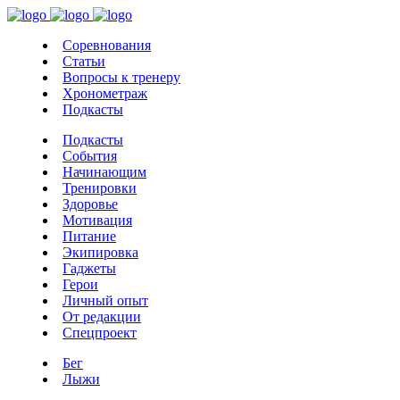
Соревнования
Статьи
Вопросы к тренеру
Хронометраж
Подкасты
Подкасты
События
Начинающим
Тренировки
Здоровье
Мотивация
Питание
Экипировка
Гаджеты
Герои
Личный опыт
От редакции
Спецпроект
Бег
Лыжи