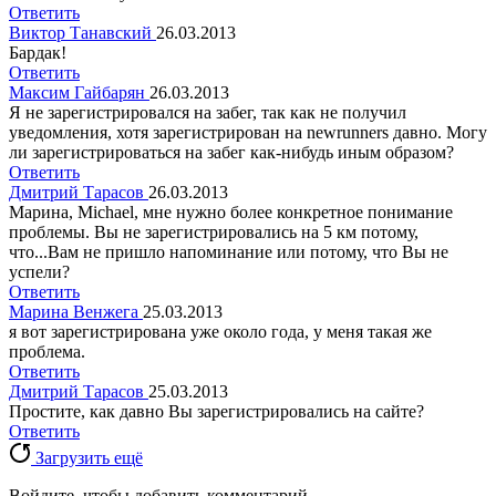
Ответить
Виктор Танавский
26.03.2013
Бардак!
Ответить
Максим Гайбарян
26.03.2013
Я не зарегистрировался на забег, так как не получил
уведомления, хотя зарегистрирован на newrunners давно. Могу
ли зарегистрироваться на забег как-нибудь иным образом?
Ответить
Дмитрий Тарасов
26.03.2013
Марина, Michael, мне нужно более конкретное понимание
проблемы. Вы не зарегистрировались на 5 км потому,
что...Вам не пришло напоминание или потому, что Вы не
успели?
Ответить
Марина Венжега
25.03.2013
я вот зарегистрирована уже около года, у меня такая же
проблема.
Ответить
Дмитрий Тарасов
25.03.2013
Простите, как давно Вы зарегистрировались на сайте?
Ответить
Загрузить ещё
Войдите, чтобы добавить комментарий