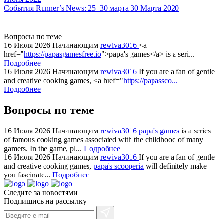
События
Runner’s News: 25–30 марта
30 Марта 2020
Вопросы по теме
16 Июля 2026
Начинающим
rewiva3016
<a
href="
https://papasgamesfree.io
">papa's games</a> is a seri...
Подробнее
16 Июля 2026
Начинающим
rewiva3016
If you are a fan of gentle
and creative cooking games, <a href="
https://papassco...
Подробнее
Вопросы по теме
16 Июля 2026
Начинающим
rewiva3016
papa's games
is a series
of famous cooking games associated with the childhood of many
gamers. In the game, pl...
Подробнее
16 Июля 2026
Начинающим
rewiva3016
If you are a fan of gentle
and creative cooking games,
papa's scooperia
will definitely make
you fascinate...
Подробнее
Следите за новостями
Подпишись на рассылку