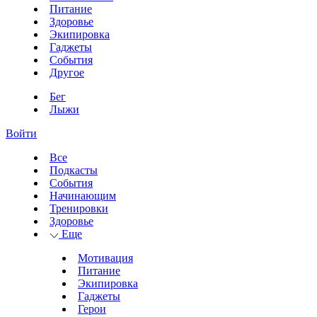
Питание
Здоровье
Экипировка
Гаджеты
События
Другое
Бег
Лыжи
Войти
Все
Подкасты
События
Начинающим
Тренировки
Здоровье
Еще
Мотивация
Питание
Экипировка
Гаджеты
Герои