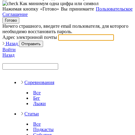
Как минимум одна цифра или символ
Нажимая кнопку «Готово» Вы принимаете
Пользовательское
Соглашение
Готово
Ничего страшного, введите email пользователя, для которого
необходимо восстановить пароль.
Адрес электронной почты
Назад
Отправить
Войти
Назад
Соревнования
Все
Бег
Лыжи
Статьи
Все
Подкасты
События