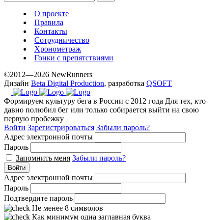
О проекте
Правила
Контакты
Сотрудничество
Хронометраж
Гонки с препятствиями
©2012—2026 NewRunners
Дизайн
Beta Digital Production
, разработка
QSOFT
Формируем культуру бега в России с 2012 года
Для тех, кто
давно полюбил бег или только собирается выйти на свою
первую пробежку
Войти
Зарегистрироваться
Забыли пароль?
Адрес электронной почты
Пароль
Запомнить меня
Забыли пароль?
Войти
Адрес электронной почты
Пароль
Подтвердите пароль
Не менее 8 символов
Как минимум одна заглавная буква