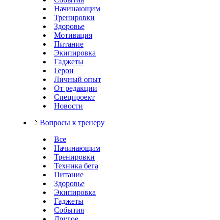
Начинающим
Тренировки
Здоровье
Мотивация
Питание
Экипировка
Гаджеты
Герои
Личный опыт
От редакции
Спецпроект
Новости
Вопросы к тренеру
Все
Начинающим
Тренировки
Техника бега
Питание
Здоровье
Экипировка
Гаджеты
События
Другое