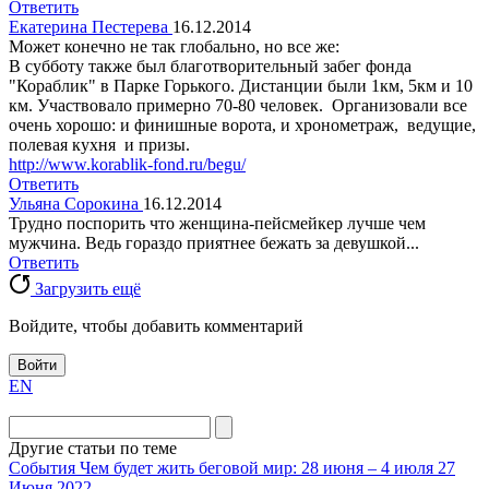
Ответить
Екатерина Пестерева
16.12.2014
Может конечно не так глобально, но все же:
В субботу также был благотворительный забег фонда
"Кораблик" в Парке Горького. Дистанции были 1км, 5км и 10
км. Участвовало примерно 70-80 человек. Организовали все
очень хорошо: и финишные ворота, и хронометраж, ведущие,
полевая кухня и призы.
http://www.korablik-fond.ru/begu/
Ответить
Ульяна Сорокина
16.12.2014
Трудно поспорить что женщина-пейсмейкер лучше чем
мужчина. Ведь гораздо приятнее бежать за девушкой...
Ответить
Загрузить ещё
Войдите, чтобы добавить комментарий
Войти
EN
Другие статьи по теме
События
Чем будет жить беговой мир: 28 июня – 4 июля
27
Июня 2022