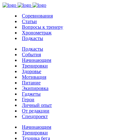
Соревнования
Статьи
Вопросы к тренеру
Хронометраж
Подкасты
Подкасты
События
Начинающим
Тренировки
Здоровье
Мотивация
Питание
Экипировка
Гаджеты
Герои
Личный опыт
От редакции
Спецпроект
Начинающим
Тренировки
Техника бега