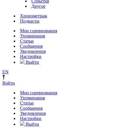
События
Другое
Хронометраж
Подкасты
Мои соревнования
Упоминания
Статьи
Сообщения
Уведомления
Настройки
Выйти
EN
Войти
Мои соревнования
Упоминания
Статьи
Сообщения
Уведомления
Настройки
Выйти