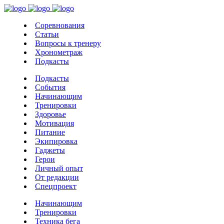
Соревнования
Статьи
Вопросы к тренеру
Хронометраж
Подкасты
Подкасты
События
Начинающим
Тренировки
Здоровье
Мотивация
Питание
Экипировка
Гаджеты
Герои
Личный опыт
От редакции
Спецпроект
Начинающим
Тренировки
Техника бега