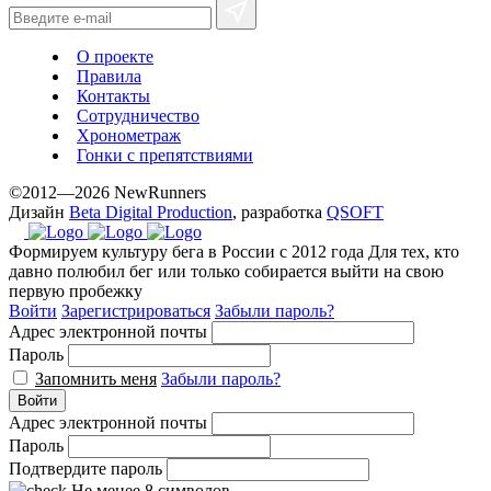
О проекте
Правила
Контакты
Сотрудничество
Хронометраж
Гонки с препятствиями
©2012—2026 NewRunners
Дизайн
Beta Digital Production
, разработка
QSOFT
Формируем культуру бега в России с 2012 года
Для тех, кто
давно полюбил бег или только собирается выйти на свою
первую пробежку
Войти
Зарегистрироваться
Забыли пароль?
Адрес электронной почты
Пароль
Запомнить меня
Забыли пароль?
Войти
Адрес электронной почты
Пароль
Подтвердите пароль
Не менее 8 символов