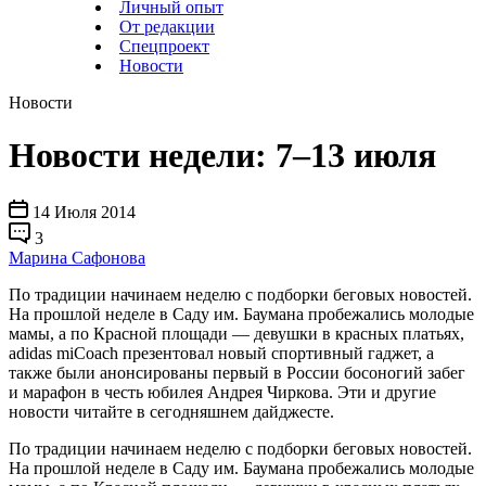
Личный опыт
От редакции
Спецпроект
Новости
Новости
Новости недели: 7–13 июля
14 Июля 2014
3
Марина Сафонова
По традиции начинаем неделю с подборки беговых новостей.
На прошлой неделе в Саду им. Баумана пробежались молодые
мамы, а по Красной площади — девушки в красных платьях,
adidas miCoach презентовал новый спортивный гаджет, а
также были анонсированы первый в России босоногий забег
и марафон в честь юбилея Андрея Чиркова. Эти и другие
новости читайте в сегодняшнем дайджесте.
По традиции начинаем неделю с подборки беговых новостей.
На прошлой неделе в Саду им. Баумана пробежались молодые