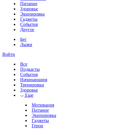
Питание
Здоровье
Экипировка
Гаджеты
События
Другое
Бег
Лыжи
Войти
Все
Подкасты
События
Начинающим
Тренировки
Здоровье
Еще
Мотивация
Питание
Экипировка
Гаджеты
Герои