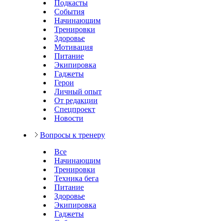
Подкасты
События
Начинающим
Тренировки
Здоровье
Мотивация
Питание
Экипировка
Гаджеты
Герои
Личный опыт
От редакции
Спецпроект
Новости
Вопросы к тренеру
Все
Начинающим
Тренировки
Техника бега
Питание
Здоровье
Экипировка
Гаджеты