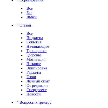
Соревнования
Все
Бег
Лыжи
Статьи
Все
Подкасты
События
Начинающим
Тренировки
Здоровье
Мотивация
Питание
Экипировка
Гаджеты
Герои
Личный опыт
От редакции
Спецпроект
Новости
Вопросы к тренеру