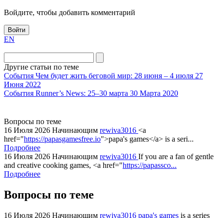
Войдите, чтобы добавить комментарий
Войти
EN
Другие статьи по теме
События
Чем будет жить беговой мир: 28 июня – 4 июля
27
Июня 2022
События
Runner’s News: 25–30 марта
30 Марта 2020
Вопросы по теме
16 Июля 2026
Начинающим
rewiva3016
<a
href="
https://papasgamesfree.io
">papa's games</a> is a seri...
Подробнее
16 Июля 2026
Начинающим
rewiva3016
If you are a fan of gentle
and creative cooking games, <a href="
https://papassco...
Подробнее
Вопросы по теме
16 Июля 2026
Начинающим
rewiva3016
papa's games
is a series