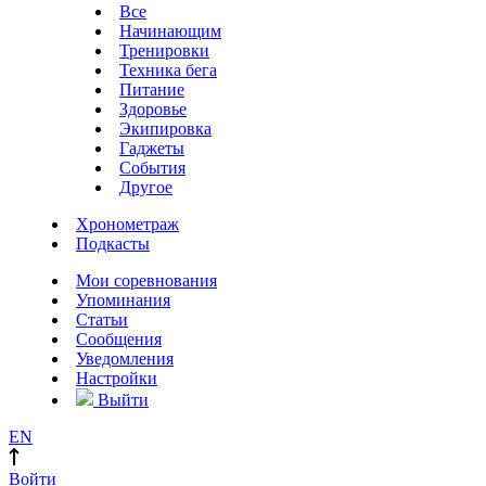
Все
Начинающим
Тренировки
Техника бега
Питание
Здоровье
Экипировка
Гаджеты
События
Другое
Хронометраж
Подкасты
Мои соревнования
Упоминания
Статьи
Сообщения
Уведомления
Настройки
Выйти
EN
Войти