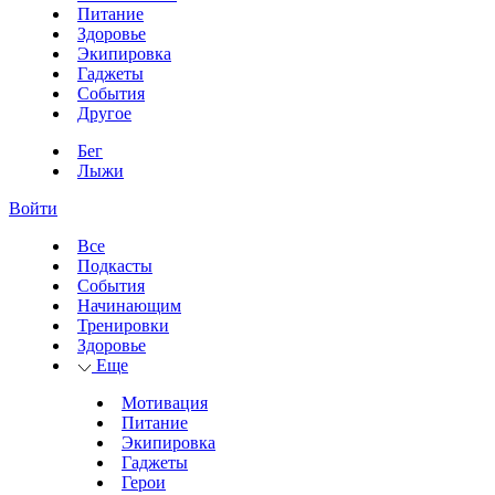
Питание
Здоровье
Экипировка
Гаджеты
События
Другое
Бег
Лыжи
Войти
Все
Подкасты
События
Начинающим
Тренировки
Здоровье
Еще
Мотивация
Питание
Экипировка
Гаджеты
Герои