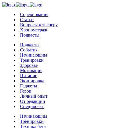
Соревнования
Статьи
Вопросы к тренеру
Хронометраж
Подкасты
Подкасты
События
Начинающим
Тренировки
Здоровье
Мотивация
Питание
Экипировка
Гаджеты
Герои
Личный опыт
От редакции
Спецпроект
Начинающим
Тренировки
Техника бега