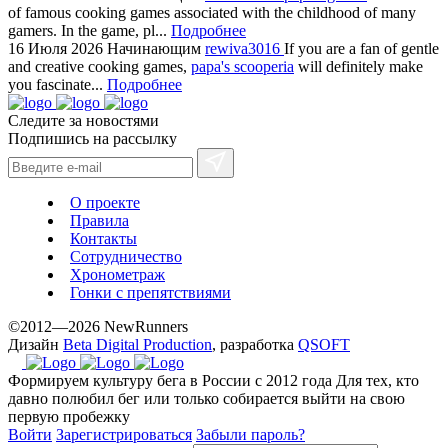
of famous cooking games associated with the childhood of many
gamers. In the game, pl...
Подробнее
16 Июля 2026
Начинающим
rewiva3016
If you are a fan of gentle
and creative cooking games,
papa's scooperia
will definitely make
you fascinate...
Подробнее
Следите за новостями
Подпишись на рассылку
О проекте
Правила
Контакты
Сотрудничество
Хронометраж
Гонки с препятствиями
©2012—2026 NewRunners
Дизайн
Beta Digital Production
, разработка
QSOFT
Формируем культуру бега в России с 2012 года
Для тех, кто
давно полюбил бег или только собирается выйти на свою
первую пробежку
Войти
Зарегистрироваться
Забыли пароль?