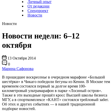
Личный опыт
От редакции
Спецпроект
Новости
Новости
Новости недели: 6–12
октября
13 Октября 2014
0
Марина Сафонова
В прошедшее воскресенье в очередном марафоне «Большой
шестёрки» в Чикаго победили бегуны из Кении. В Москве тем
временем состоялся первый за долгое время 100-
километровый ультрамарафон в парке «Лосиный остров».
Также в эти выходные прошёл кросс Высшей школы бизнеса
МГУ, а в спорткомплексе «КАНТ» состоялся трейловый забег.
Об этих и других событиях — в нашей традиционной
подборке новостей.