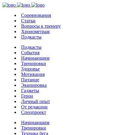
Соревнования
Статьи
Вопросы к тренеру
Хронометраж
Подкасты
Подкасты
События
Начинающим
Тренировки
Здоровье
Мотивация
Питание
Экипировка
Гаджеты
Герои
Личный опыт
От редакции
Спецпроект
Начинающим
Тренировки
Техника бега