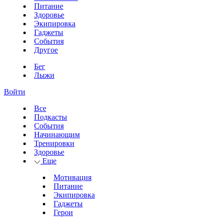
Питание
Здоровье
Экипировка
Гаджеты
События
Другое
Бег
Лыжи
Войти
Все
Подкасты
События
Начинающим
Тренировки
Здоровье
Еще
Мотивация
Питание
Экипировка
Гаджеты
Герои