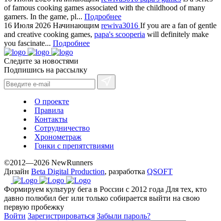
of famous cooking games associated with the childhood of many
gamers. In the game, pl...
Подробнее
16 Июля 2026
Начинающим
rewiva3016
If you are a fan of gentle
and creative cooking games,
papa's scooperia
will definitely make
you fascinate...
Подробнее
Следите за новостями
Подпишись на рассылку
О проекте
Правила
Контакты
Сотрудничество
Хронометраж
Гонки с препятствиями
©2012—2026 NewRunners
Дизайн
Beta Digital Production
, разработка
QSOFT
Формируем культуру бега в России с 2012 года
Для тех, кто
давно полюбил бег или только собирается выйти на свою
первую пробежку
Войти
Зарегистрироваться
Забыли пароль?