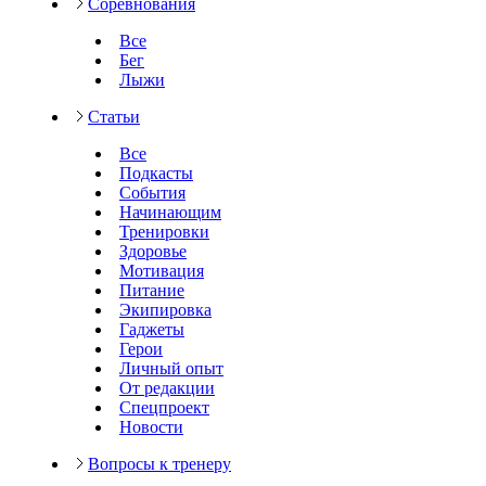
Соревнования
Все
Бег
Лыжи
Статьи
Все
Подкасты
События
Начинающим
Тренировки
Здоровье
Мотивация
Питание
Экипировка
Гаджеты
Герои
Личный опыт
От редакции
Спецпроект
Новости
Вопросы к тренеру