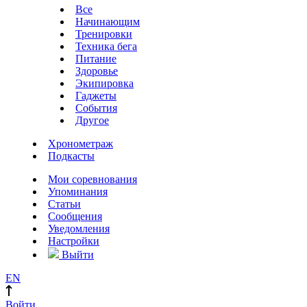
Все
Начинающим
Тренировки
Техника бега
Питание
Здоровье
Экипировка
Гаджеты
События
Другое
Хронометраж
Подкасты
Мои соревнования
Упоминания
Статьи
Сообщения
Уведомления
Настройки
Выйти
EN
Войти