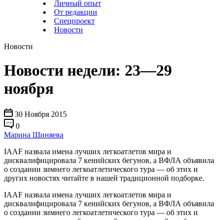
Личный опыт
От редакции
Спецпроект
Новости
Новости
Новости недели: 23—29
ноября
30 Ноября 2015
0
Марина Шиняева
IAAF назвала имена лучших легкоатлетов мира и
дисквалифицировала 7 кенийских бегунов, а ВФЛА объявила
о создании зимнего легкоатлетического тура — об этих и
других новостях читайте в нашей традиционной подборке.
IAAF назвала имена лучших легкоатлетов мира и
дисквалифицировала 7 кенийских бегунов, а ВФЛА объявила
о создании зимнего легкоатлетического тура — об этих и