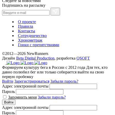
Следите за новостями
Подпишись на рассылку
О проекте
Правила
Контакты
Сотрудничество
Хронометраж
Гонки с препятствиями
©2012—2026 NewRunners
Дизайн
Beta Digital Production
, разработка
QSOFT
Формируем культуру бега в России с 2012 года
Для тех, кто
давно полюбил бег или только собирается выйти на свою
первую пробежку
Войти
Зарегистрироваться
Забыли пароль?
Адрес электронной почты
Пароль
Запомнить меня
Забыли пароль?
Войти
Адрес электронной почты
Пароль