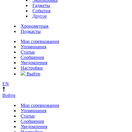
Экипировка
Гаджеты
События
Другое
Хронометраж
Подкасты
Мои соревнования
Упоминания
Статьи
Сообщения
Уведомления
Настройки
Выйти
EN
Войти
Мои соревнования
Упоминания
Статьи
Сообщения
Уведомления
Настройки