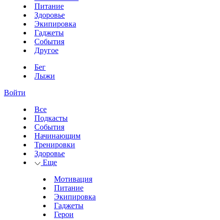
Питание
Здоровье
Экипировка
Гаджеты
События
Другое
Бег
Лыжи
Войти
Все
Подкасты
События
Начинающим
Тренировки
Здоровье
Еще
Мотивация
Питание
Экипировка
Гаджеты
Герои