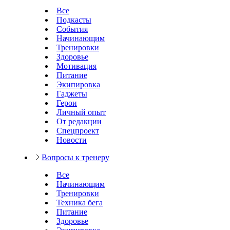
Все
Подкасты
События
Начинающим
Тренировки
Здоровье
Мотивация
Питание
Экипировка
Гаджеты
Герои
Личный опыт
От редакции
Спецпроект
Новости
Вопросы к тренеру
Все
Начинающим
Тренировки
Техника бега
Питание
Здоровье