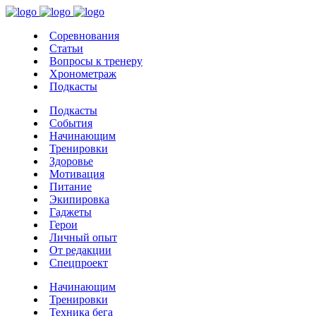
Соревнования
Статьи
Вопросы к тренеру
Хронометраж
Подкасты
Подкасты
События
Начинающим
Тренировки
Здоровье
Мотивация
Питание
Экипировка
Гаджеты
Герои
Личный опыт
От редакции
Спецпроект
Начинающим
Тренировки
Техника бега