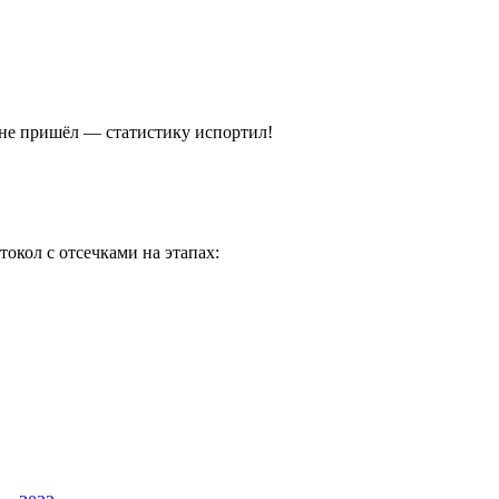
не пришёл — статистику испортил!
токол с отсечками на этапах: