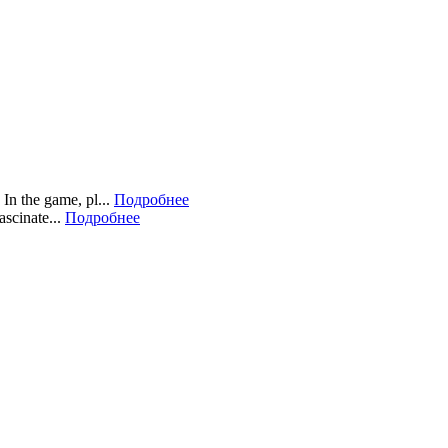
In the game, pl...
Подробнее
scinate...
Подробнее