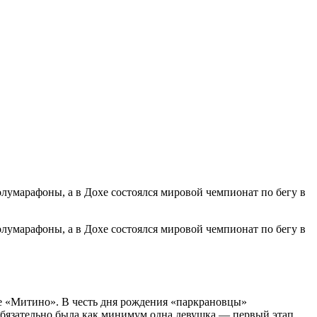
лумарафоны, а в Дохе состоялся мировой чемпионат по бегу в
лумарафоны, а в Дохе состоялся мировой чемпионат по бегу в
ке «Митино». В честь дня рождения «паркрановцы»
 обязательно была как минимум одна девушка — первый этап