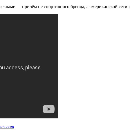
ламе — причём не спортивного бренда, а американской сети гост
imes.com