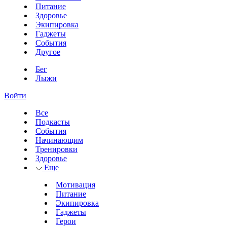
Питание
Здоровье
Экипировка
Гаджеты
События
Другое
Бег
Лыжи
Войти
Все
Подкасты
События
Начинающим
Тренировки
Здоровье
Еще
Мотивация
Питание
Экипировка
Гаджеты
Герои