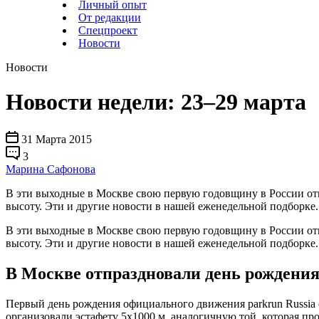
Личный опыт
От редакции
Спецпроект
Новости
Новости
Новости недели: 23–29 марта
31 Марта 2015
3
Марина Сафонова
В эти выходные в Москве свою первую годовщину в России отм
высоту. Эти и другие новости в нашей еженедельной подборке.
В эти выходные в Москве свою первую годовщину в России отм
высоту. Эти и другие новости в нашей еженедельной подборке.
В Москве отпраздновали день рождения
Первый день рождения официального движения parkrun Russia 
организовали эстафету 5x1000 м, аналогичную той, которая п