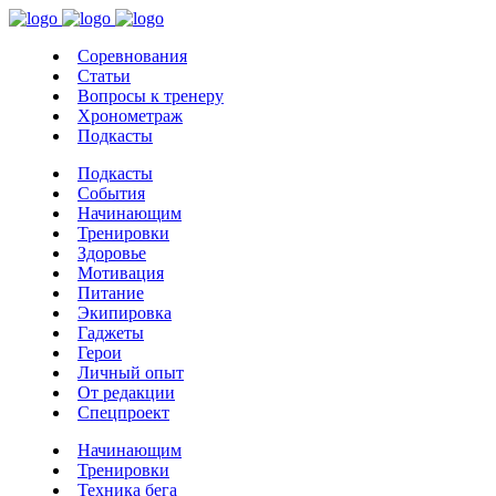
Соревнования
Статьи
Вопросы к тренеру
Хронометраж
Подкасты
Подкасты
События
Начинающим
Тренировки
Здоровье
Мотивация
Питание
Экипировка
Гаджеты
Герои
Личный опыт
От редакции
Спецпроект
Начинающим
Тренировки
Техника бега