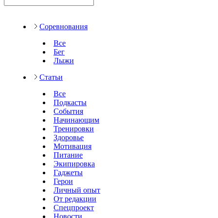
Соревнования
Все
Бег
Лыжи
Статьи
Все
Подкасты
События
Начинающим
Тренировки
Здоровье
Мотивация
Питание
Экипировка
Гаджеты
Герои
Личный опыт
От редакции
Спецпроект
Новости