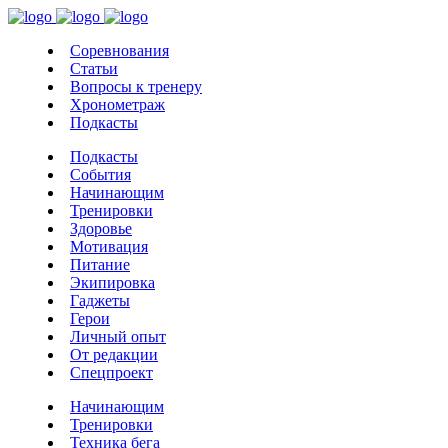
Соревнования
Статьи
Вопросы к тренеру
Хронометраж
Подкасты
Подкасты
События
Начинающим
Тренировки
Здоровье
Мотивация
Питание
Экипировка
Гаджеты
Герои
Личный опыт
От редакции
Спецпроект
Начинающим
Тренировки
Техника бега