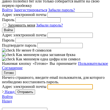
давно полюбил бег или только собирается выйти на свою
первую пробежку
Войти
Зарегистрироваться
Забыли пароль?
Адрес электронной почты
Пароль
Запомнить меня
Забыли пароль?
Войти
Адрес электронной почты
Пароль
Подтвердите пароль
Не менее 8 символов
Как минимум одна заглавная буква
Как минимум одна цифра или символ
Нажимая кнопку «Готово» Вы принимаете
Пользовательское
Соглашение
Готово
Ничего страшного, введите email пользователя, для которого
необходимо восстановить пароль.
Адрес электронной почты
Назад
Отправить
Войти
Назад