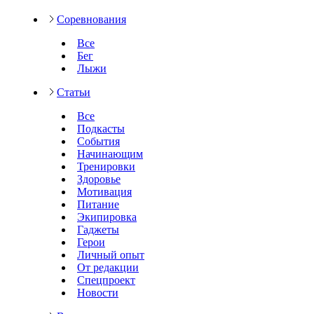
Соревнования
Все
Бег
Лыжи
Статьи
Все
Подкасты
События
Начинающим
Тренировки
Здоровье
Мотивация
Питание
Экипировка
Гаджеты
Герои
Личный опыт
От редакции
Спецпроект
Новости