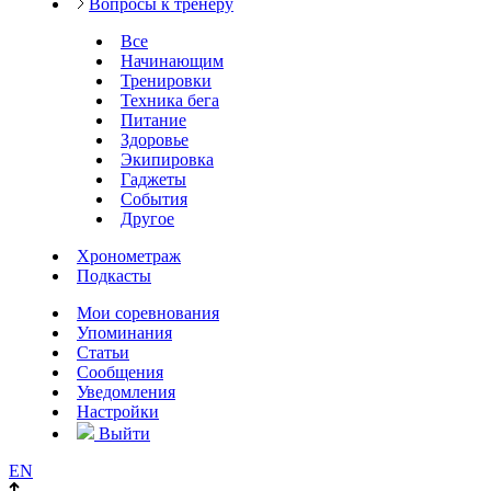
Вопросы к тренеру
Все
Начинающим
Тренировки
Техника бега
Питание
Здоровье
Экипировка
Гаджеты
События
Другое
Хронометраж
Подкасты
Мои соревнования
Упоминания
Статьи
Сообщения
Уведомления
Настройки
Выйти
EN