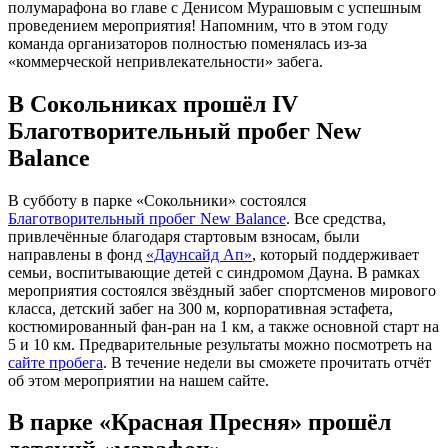
полумарафона во главе с Денисом Мурашовым с успешным
проведением мероприятия! Напомним, что в этом году
команда организаторов полностью поменялась из-за
«коммерческой непривлекательности» забега.
В Сокольниках прошёл IV
Благотворительный пробег New
Balance
В субботу в парке «Сокольники» состоялся
Благотворительный пробег New Balance
. Все средства,
привлечённые благодаря стартовым взносам, были
направлены в фонд
«Даунсайд Ап»
, который поддерживает
семьи, воспитывающие детей с синдромом Дауна. В рамках
мероприятия состоялся звёздный забег спортсменов мирового
класса, детский забег на 300 м, корпоративная эстафета,
костюмированный фан-ран на 1 км, а также основной старт на
5 и 10 км. Предварительные результаты можно посмотреть на
сайте пробега
. В течение недели вы сможете прочитать отчёт
об этом мероприятии на нашем сайте.
В парке «Красная Пресня» прошёл