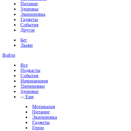
Питание
Здоровье
Экипировка
Гаджеты
События
Другое
Бег
Лыжи
Войти
Все
Подкасты
События
Начинающим
Тренировки
Здоровье
Еще
Мотивация
Питание
Экипировка
Гаджеты
Герои