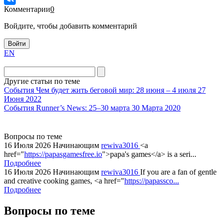
Комментарии
0
Войдите, чтобы добавить комментарий
Войти
EN
Другие статьи по теме
События
Чем будет жить беговой мир: 28 июня – 4 июля
27
Июня 2022
События
Runner’s News: 25–30 марта
30 Марта 2020
Вопросы по теме
16 Июля 2026
Начинающим
rewiva3016
<a
href="
https://papasgamesfree.io
">papa's games</a> is a seri...
Подробнее
16 Июля 2026
Начинающим
rewiva3016
If you are a fan of gentle
and creative cooking games, <a href="
https://papassco...
Подробнее
Вопросы по теме