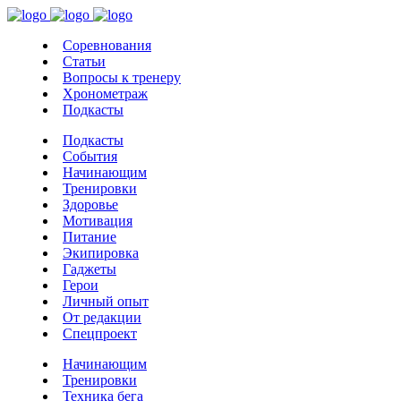
Соревнования
Статьи
Вопросы к тренеру
Хронометраж
Подкасты
Подкасты
События
Начинающим
Тренировки
Здоровье
Мотивация
Питание
Экипировка
Гаджеты
Герои
Личный опыт
От редакции
Спецпроект
Начинающим
Тренировки
Техника бега