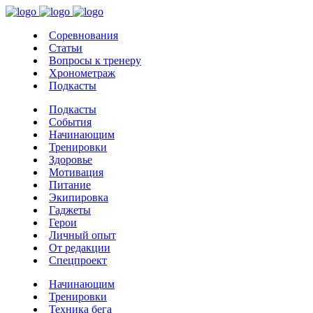
Соревнования
Статьи
Вопросы к тренеру
Хронометраж
Подкасты
Подкасты
События
Начинающим
Тренировки
Здоровье
Мотивация
Питание
Экипировка
Гаджеты
Герои
Личный опыт
От редакции
Спецпроект
Начинающим
Тренировки
Техника бега