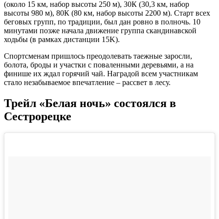
(около 15 км, набор высоты 250 м), 30К (30,3 км, набор
высоты 980 м), 80К (80 км, набор высоты 2200 м). Старт всех
беговых групп, по традиции, был дан ровно в полночь. 10
минутами позже начала движение группа скандинавской
ходьбы (в рамках дистанции 15K).
Спортсменам пришлось преодолевать таежные заросли,
болота, броды и участки с поваленными деревьями, а на
финише их ждал горячий чай. Наградой всем участникам
стало незабываемое впечатление – рассвет в лесу.
Трейл «Белая ночь» состоялся в
Сестрорецке