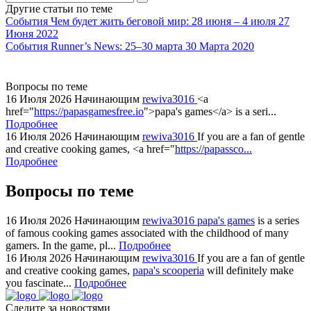
Другие статьи по теме
События
Чем будет жить беговой мир: 28 июня – 4 июля
27
Июня 2022
События
Runner’s News: 25–30 марта
30 Марта 2020
Вопросы по теме
16 Июля 2026
Начинающим
rewiva3016
<a
href="
https://papasgamesfree.io
">papa's games</a> is a seri...
Подробнее
16 Июля 2026
Начинающим
rewiva3016
If you are a fan of gentle
and creative cooking games, <a href="
https://papassco...
Подробнее
Вопросы по теме
16 Июля 2026
Начинающим
rewiva3016
papa's games
is a series
of famous cooking games associated with the childhood of many
gamers. In the game, pl...
Подробнее
16 Июля 2026
Начинающим
rewiva3016
If you are a fan of gentle
and creative cooking games,
papa's scooperia
will definitely make
you fascinate...
Подробнее
Следите за новостями