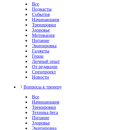
Все
Подкасты
События
Начинающим
Тренировки
Здоровье
Мотивация
Питание
Экипировка
Гаджеты
Герои
Личный опыт
От редакции
Спецпроект
Новости
Вопросы к тренеру
Все
Начинающим
Тренировки
Техника бега
Питание
Здоровье
Экипировка