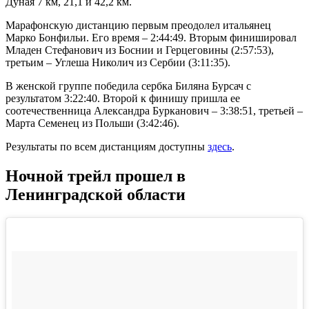
Дуная 7 км, 21,1 и 42,2 км.
Марафонскую дистанцию первым преодолел итальянец
Марко Бонфильи. Его время – 2:44:49. Вторым финишировал
Младен Стефанович из Боснии и Герцеговины (2:57:53),
третьим – Углеша Николич из Сербии (3:11:35).
В женской группе победила сербка Биляна Бурсач с
результатом 3:22:40. Второй к финишу пришла ее
соотечественница Александра Бурканович – 3:38:51, третьей –
Марта Семенец из Польши (3:42:46).
Результаты по всем дистанциям доступны
здесь
.
Ночной трейл прошел в
Ленинградской области