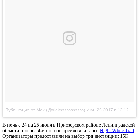
Публикация от Alex (@aleksssssssssss)
Июн 26 2017 в 12:12 PDT
В ночь с 24 на 25 июня в Приозерском районе Ленинградской
области прошел 4-й ночной трейловый забег
Night White Trail
.
Организаторы предоставили на выбор три дистанции: 15К