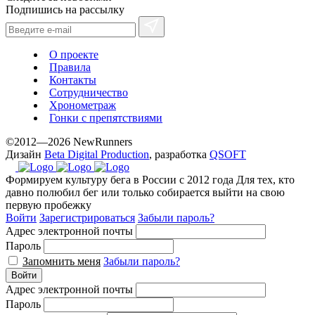
Подпишись на рассылку
О проекте
Правила
Контакты
Сотрудничество
Хронометраж
Гонки с препятствиями
©2012—2026 NewRunners
Дизайн
Beta Digital Production
, разработка
QSOFT
Формируем культуру бега в России с 2012 года
Для тех, кто
давно полюбил бег или только собирается выйти на свою
первую пробежку
Войти
Зарегистрироваться
Забыли пароль?
Адрес электронной почты
Пароль
Запомнить меня
Забыли пароль?
Войти
Адрес электронной почты
Пароль