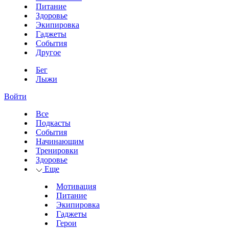
Питание
Здоровье
Экипировка
Гаджеты
События
Другое
Бег
Лыжи
Войти
Все
Подкасты
События
Начинающим
Тренировки
Здоровье
Еще
Мотивация
Питание
Экипировка
Гаджеты
Герои