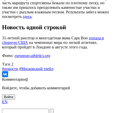
часть маршрута спортсмены бежали по плотному песку, но
также им пришлось преодолевать каменистые участки и
участки с рыхлым влажным песком. Результаты забега можно
посмотреть
здесь
.
Новость одной строкой
31-летний риелтор и многодетная мама Сара Вон
попала в
сборную США
на чемпионат мира по легкой атлетике,
который пройдет в Лондоне в августе этого года.
Фото:
european-athletics.org
Tэги
2
#новости
#Московский трейл
Комментарии
0
Войдите, чтобы добавить комментарий
Войти
EN