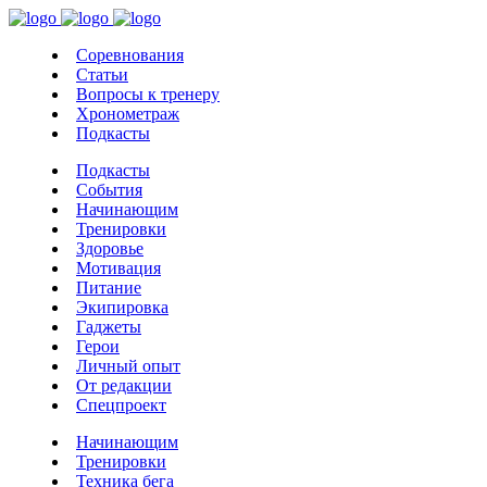
Соревнования
Статьи
Вопросы к тренеру
Хронометраж
Подкасты
Подкасты
События
Начинающим
Тренировки
Здоровье
Мотивация
Питание
Экипировка
Гаджеты
Герои
Личный опыт
От редакции
Спецпроект
Начинающим
Тренировки
Техника бега