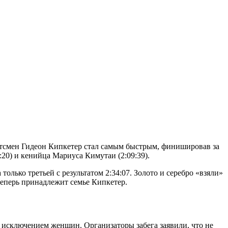
ортсмен Гидеон Кипкетер стал самым быстрым, финишировав за
9:20) и кенийца Мариуса Кимутаи (2:09:39).
только третьей с результатом 2:34:07. Золото и серебро «взяли»
теперь принадлежит семье Кипкетер.
а исключением женщин. Организаторы забега заявили, что не