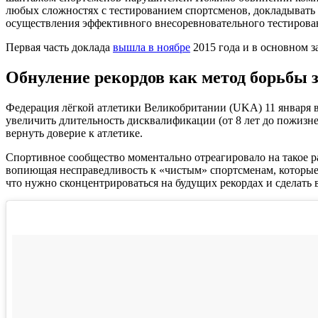
любых сложностях с тестированием спортсменов, докладывать 
осуществления эффективного внесоревновательного тестирован
Первая часть доклада
вышла в ноябре
2015 года и в основном з
Обнуление рекордов как метод борьбы 
Федерация лёгкой атлетики Великобритании (UKA) 11 января в
увеличить длительность дисквалификации (от 8 лет до пожизне
вернуть доверие к атлетике.
Спортивное сообщество моментально отреагировало на такое 
вопиющая несправедливость к «чистым» спортсменам, которые
что нужно сконцентрироваться на будущих рекордах и сделать 