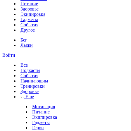
Питание
Здоровье
Экипировка
Гаджеты
События
Другое
Бег
Лыжи
Войти
Все
Подкасты
События
Начинающим
Тренировки
Здоровье
Еще
Мотивация
Питание
Экипировка
Гаджеты
Герои