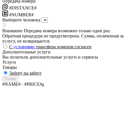
Передача номера
#DISTANCE#
#NUMBER#
Выберите человека
Внимание
Передача номера возможно только один раз.
Обратная процедура не предусмотрена. Сумма, оплаченная за
услугу, не возвращается.
С
условиями
трансфера номеров согласен
Дополнительные услуги
Вы оплатили дополнительные услуги и сервисы
Услуги
Товары
Заберу на забеге
Готово
#NAME#
- #PRICE#
a