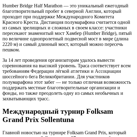
Humber Bridge Half Marathon — это уникальный ежегодный
благотворительный пробег в северной Англии, который
проходит при поддержке Международного Комитета
Красного Креста. Дистанция полумарафона считается одной
из самых зрелищных и сложных в своем классе: участники
пересекают знаменитый мост Хамбер (Humber Bridge), пятый
по величине однопролетный подвесной мост в мире (длина
2220 м) и самый длинный мост, который можно пересечь
пешком.
За 14 лет проведения организаторам удалось вывести
соревнования на высокий уровень. Траса соответствует всем
требованиям Федерации лёгкой атлетики и Ассоциации
шоссейного бега Великобритании. Для участников
полумарафона этот забег — не только отличная возможность
поддержать местные благотворительные организации и
фонды, но также преодолеть одну из самых необычных и
захватывающих трасс.
Международный турнир Folksam
Grand Prix Sollentuna
Главной новостью на турнире Folksam Grand Prix, который