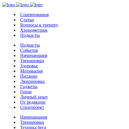
Соревнования
Статьи
Вопросы к тренеру
Хронометраж
Подкасты
Подкасты
События
Начинающим
Тренировки
Здоровье
Мотивация
Питание
Экипировка
Гаджеты
Герои
Личный опыт
От редакции
Спецпроект
Начинающим
Тренировки
Техника бега