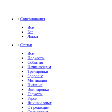
Соревнования
Все
Бег
Лыжи
Статьи
Все
Подкасты
События
Начинающим
Тренировки
Здоровье
Мотивация
Питание
Экипировка
Гаджеты
Герои
Личный опыт
От редакции
Спецпроект