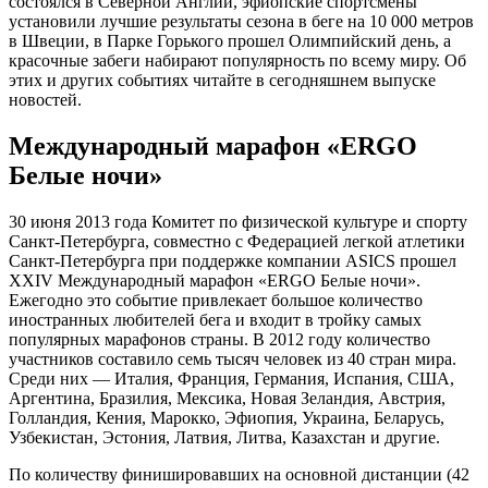
состоялся в Северной Англии, эфиопские спортсмены
установили лучшие результаты сезона в беге на 10 000 метров
в Швеции, в Парке Горького прошел Олимпийский день, а
красочные забеги набирают популярность по всему миру. Об
этих и других событиях читайте в сегодняшнем выпуске
новостей.
Международный марафон «ERGO
Белые ночи»
30 июня 2013 года Комитет по физической культуре и спорту
Санкт-Петербурга, совместно с Федерацией легкой атлетики
Санкт-Петербурга при поддержке компании ASICS прошел
XXIV Международный марафон «ERGO Белые ночи».
Ежегодно это событие привлекает большое количество
иностранных любителей бега и входит в тройку самых
популярных марафонов страны. В 2012 году количество
участников составило семь тысяч человек из 40 стран мира.
Среди них — Италия, Франция, Германия, Испания, США,
Аргентина, Бразилия, Мексика, Новая Зеландия, Австрия,
Голландия, Кения, Марокко, Эфиопия, Украина, Беларусь,
Узбекистан, Эстония, Латвия, Литва, Казахстан и другие.
По количеству финишировавших на основной дистанции (42