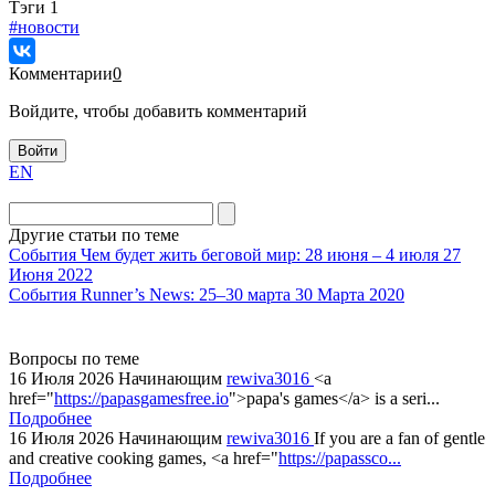
Tэги
1
#новости
Комментарии
0
Войдите, чтобы добавить комментарий
Войти
EN
Другие статьи по теме
События
Чем будет жить беговой мир: 28 июня – 4 июля
27
Июня 2022
События
Runner’s News: 25–30 марта
30 Марта 2020
Вопросы по теме
16 Июля 2026
Начинающим
rewiva3016
<a
href="
https://papasgamesfree.io
">papa's games</a> is a seri...
Подробнее
16 Июля 2026
Начинающим
rewiva3016
If you are a fan of gentle
and creative cooking games, <a href="
https://papassco...
Подробнее