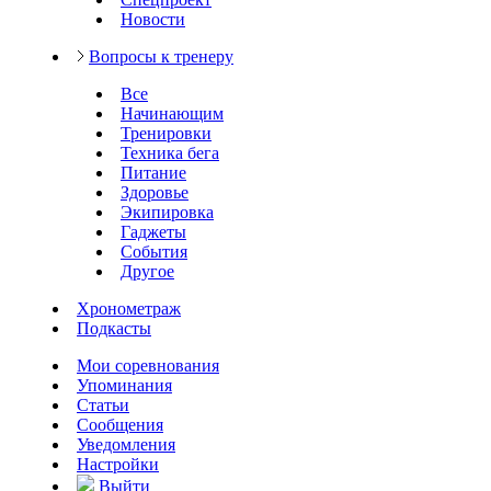
Новости
Вопросы к тренеру
Все
Начинающим
Тренировки
Техника бега
Питание
Здоровье
Экипировка
Гаджеты
События
Другое
Хронометраж
Подкасты
Мои соревнования
Упоминания
Статьи
Сообщения
Уведомления
Настройки
Выйти