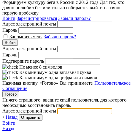
Формируем культуру бега в России с 2012 года
Для тех, кто
давно полюбил бег или только собирается выйти на свою
первую пробежку
Войти
Зарегистрироваться
Забыли пароль?
Адрес электронной почты
Пароль
Запомнить меня
Забыли пароль?
Войти
Адрес электронной почты
Пароль
Подтвердите пароль
Не менее 8 символов
Как минимум одна заглавная буква
Как минимум одна цифра или символ
Нажимая кнопку «Готово» Вы принимаете
Пользовательское
Соглашение
Готово
Ничего страшного, введите email пользователя, для которого
необходимо восстановить пароль.
Адрес электронной почты
Назад
Отправить
Войти
Назад