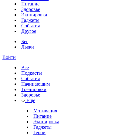
Питание
Здоровье
Экипировка
Гаджеты
События
Другое
Бег
Лыжи
Войти
Все
Подкасты
События
Начинающим
Тренировки
Здоровье
Еще
Мотивация
Питание
Экипировка
Гаджеты
Герои