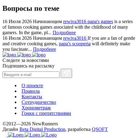
Вопросы по теме
16 Июля 2026
Начинающим
rewiva3016
papa's games
is a series
of famous cooking games associated with the childhood of many
gamers. In the game, pl...
Подробнее
16 Июля 2026
Начинающим
rewiva3016
If you are a fan of gentle
and creative cooking games,
papa's scooperia
will definitely make
you fascinate...
Подробнее
Следите за новостями
Подпишись на рассылку
О проекте
Правила
Контакты
Сотрудничество
Хронометраж
Гонки с препятствиями
©2012—2026 NewRunners
Дизайн
Beta Digital Production
, разработка
QSOFT