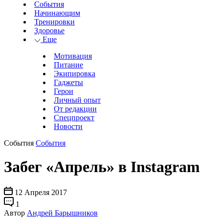
События
Начинающим
Тренировки
Здоровье
Еще
Мотивация
Питание
Экипировка
Гаджеты
Герои
Личный опыт
От редакции
Спецпроект
Новости
События
События
Забег «Апрель» в Instagram
12 Апреля 2017
1
Автор
Андрей Барышников