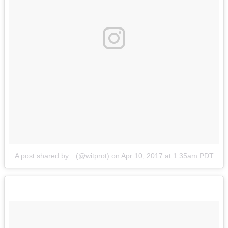
A post shared by⠀ (@witprot)
on
Apr 10, 2017 at 1:35am PDT