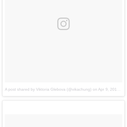
A post shared by Viktoria Glebova (@vikachung)
on
Apr 9, 2017 at 10:38am PDT