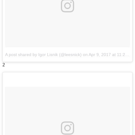
A post shared by Igor Lisnik (@leesnick)
on
Apr 9, 2017 at 11:27pm PDT
2