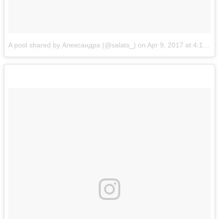
A post shared by Александра (@salats_)
on
Apr 9, 2017 at 4:12am PDT