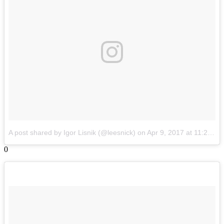
A post shared by Igor Lisnik (@leesnick)
on
Apr 9, 2017 at 11:27pm PDT
0