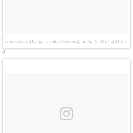
A post shared by Igor Lisnik (@leesnick)
on
Apr 9, 2017 at 11:27pm PDT
3