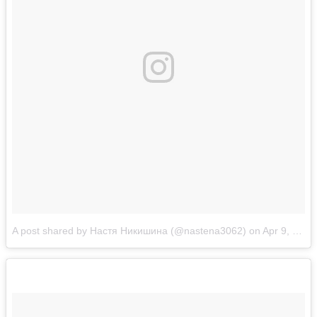
A post shared by Настя Никишина (@nastena3062)
on
Apr 9, 2017 at 2:09am PDT