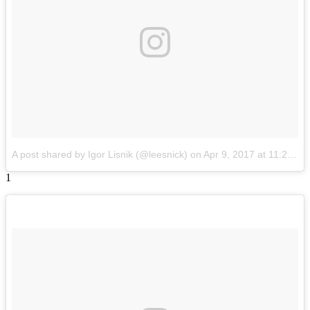
A post shared by Igor Lisnik (@leesnick)
on
Apr 9, 2017 at 11:27pm PDT
1