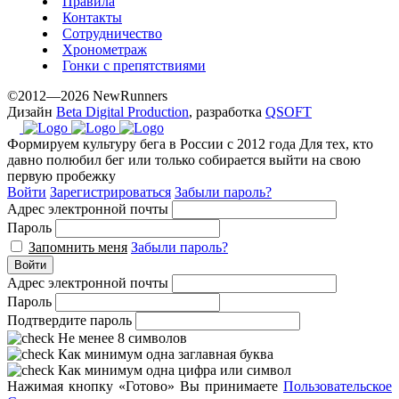
Правила
prices.
Контакты
Сотрудничество
Хронометраж
Гонки с препятствиями
©2012—2026 NewRunners
Дизайн
Beta Digital Production
, разработка
QSOFT
Формируем культуру бега в России с 2012 года
Для тех, кто
давно полюбил бег или только собирается выйти на свою
первую пробежку
Войти
Зарегистрироваться
Забыли пароль?
Адрес электронной почты
Пароль
Запомнить меня
Забыли пароль?
Войти
Адрес электронной почты
Пароль
Подтвердите пароль
Не менее 8 символов
Как минимум одна заглавная буква
Как минимум одна цифра или символ
Нажимая кнопку «Готово» Вы принимаете
Пользовательское