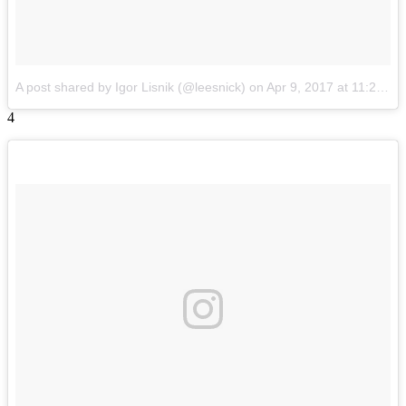
A post shared by Igor Lisnik (@leesnick)
on
Apr 9, 2017 at 11:27pm PDT
4