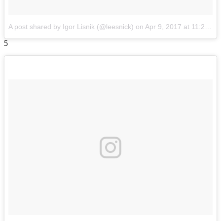
A post shared by Igor Lisnik (@leesnick)
on
Apr 9, 2017 at 11:27pm PDT
5