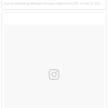
A post shared by Михаил Коневъ (@konev1106)
on
Apr 8, 2017 at 11:59pm PDT