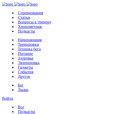
Соревнования
Статьи
Вопросы к тренеру
Хронометраж
Подкасты
Начинающим
Тренировки
Техника бега
Питание
Здоровье
Экипировка
Гаджеты
События
Другое
Бег
Лыжи
Войти
Все
Подкасты