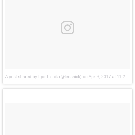
A post shared by Igor Lisnik (@leesnick)
on
Apr 9, 2017 at 11:27pm PDT