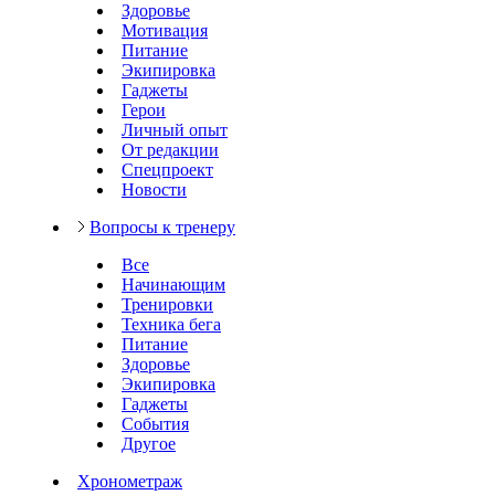
Здоровье
Мотивация
Питание
Экипировка
Гаджеты
Герои
Личный опыт
От редакции
Спецпроект
Новости
Вопросы к тренеру
Все
Начинающим
Тренировки
Техника бега
Питание
Здоровье
Экипировка
Гаджеты
События
Другое
Хронометраж