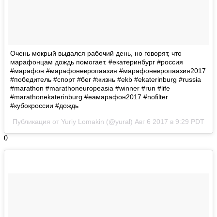
Очень мокрый выдался рабочий день, но говорят, что
марафонцам дождь помогает. #екатеринбург #россия
#марафон #марафоневропаазия #марафоневропаазия2017
#победитель #спорт #бег #жизнь #ekb #ekaterinburg #russia
#marathon #marathoneuropeasia #winner #run #life
#marathonekaterinburg #еамарафон2017 #nofilter
#кубокроссии #дождь
Публикация от Yuriy Lomakin (@yural)
Авг 6 2017 в 9:29 PDT
0