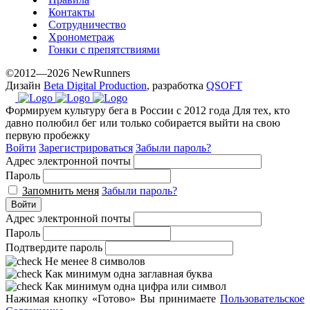
prices.
Контакты
Сотрудничество
Хронометраж
Гонки с препятствиями
©2012—2026 NewRunners
Дизайн
Beta Digital Production
, разработка
QSOFT
Формируем культуру бега в России с 2012 года
Для тех, кто
давно полюбил бег или только собирается выйти на свою
первую пробежку
Войти
Зарегистрироваться
Забыли пароль?
Адрес электронной почты
Пароль
Запомнить меня
Забыли пароль?
Войти
Адрес электронной почты
Пароль
Подтвердите пароль
Не менее 8 символов
Как минимум одна заглавная буква
Как минимум одна цифра или символ
Нажимая кнопку «Готово» Вы принимаете
Пользовательское