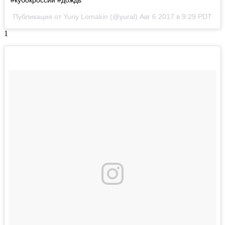
Публикация от Yuriy Lomakin (@yural)
Авг 6 2017 в 9:29 PDT
1