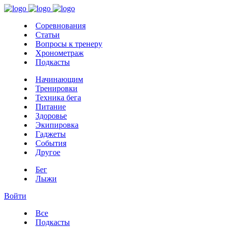
Соревнования
Статьи
Вопросы к тренеру
Хронометраж
Подкасты
Начинающим
Тренировки
Техника бега
Питание
Здоровье
Экипировка
Гаджеты
События
Другое
Бег
Лыжи
Войти
Все
Подкасты