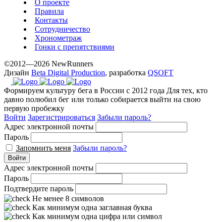
О проекте
best
Правила
prices.
Контакты
Сотрудничество
Хронометраж
Гонки с препятствиями
©2012—2026 NewRunners
Дизайн
Beta Digital Production
, разработка
QSOFT
Формируем культуру бега в России с 2012 года
Для тех, кто
давно полюбил бег или только собирается выйти на свою
первую пробежку
Войти
Зарегистрироваться
Забыли пароль?
Адрес электронной почты
Пароль
Запомнить меня
Забыли пароль?
Войти
Адрес электронной почты
Пароль
Подтвердите пароль
Не менее 8 символов
Как минимум одна заглавная буква
Как минимум одна цифра или символ