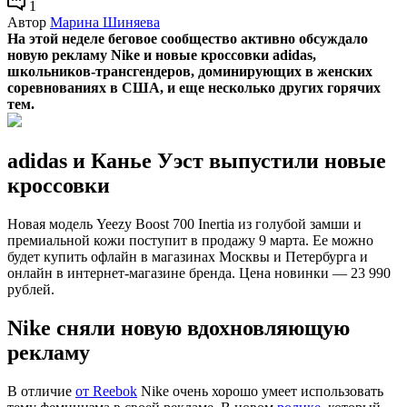
1
Автор
Марина Шиняева
На этой неделе беговое сообщество активно обсуждало
новую рекламу Nike и новые кроссовки adidas,
школьников-трансгендеров, доминирующих в женских
соревнованиях в США, и еще несколько других горячих
тем.
adidas и Канье Уэст выпустили новые
кроссовки
Новая модель Yeezy Boost 700 Inertia из голубой замши и
премиальной кожи поступит в продажу 9 марта. Ее можно
будет купить офлайн в магазинах Москвы и Петербурга и
онлайн в интернет-магазине бренда. Цена новинки — 23 990
рублей.
Nike сняли новую вдохновляющую
рекламу
В отличие
от Reebok
Nike очень хорошо умеет использовать