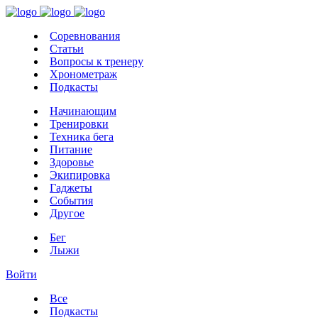
Соревнования
Статьи
Вопросы к тренеру
Хронометраж
Подкасты
Начинающим
Тренировки
Техника бега
Питание
Здоровье
Экипировка
Гаджеты
События
Другое
Бег
Лыжи
Войти
Все
Подкасты