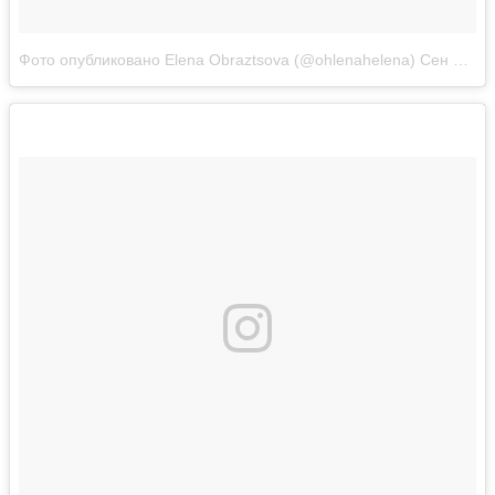
Фото опубликовано Elena Obraztsova (@ohlenahelena)
Сен 25 2016 в 5:56 PDT