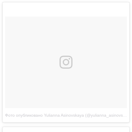
Фото опубликовано Yulianna Asinovskaya (@yulianna_asinovskaya)