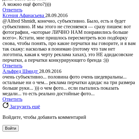
А можно ещё фото?))))
Ответить
Ксения Афанасьева
28.09.2016
@Alfred Shmidt, конечно, субъективно. Было, есть и будет
субъективно. И мы этого не стесняемся — сразу пишем: вот
фотографии, «которые ЛИЧНО НАМ понравились больше
всего». Кстати, мне пришлось пересмотреть всю подборку
снова, чтобы понять, про какие перчатки вы говорите, и я вам
так скажу: насколько я понимаю (потому что там нет
логотипа, какая к черту реклама хахах), это НЕ адидасовские
перчатки, а перчатки конкурирующего бренда :)))
Ответить
Альфред Шмидт
28.09.2016
очень субъективно... половина фото очень шедевральны...
остальные ни о чем... реклама перчатки адидас на три размера
больше руки... ))) о чем фото... если пытались показать
медали... то есть реально достойные фото...
Ответить
Загрузить ещё
Войдите, чтобы добавить комментарий
Войти