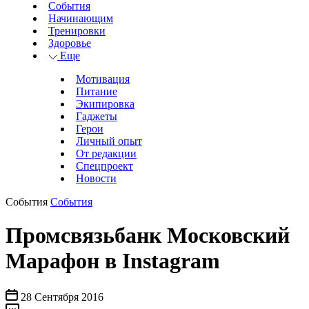
События
Начинающим
Тренировки
Здоровье
Еще
Мотивация
Питание
Экипировка
Гаджеты
Герои
Личный опыт
От редакции
Спецпроект
Новости
События
События
Промсвязьбанк Московский
Марафон в Instagram
28 Сентября 2016