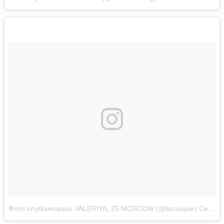
Фото опубликовано VALERIYA, 25 MOSCOW (@lerusique)
Сен 25 2016 в 4:16 PDT