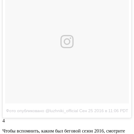
Фото опубликовано @luzhniki_official
Сен 25 2016 в 11:06 PDT
4
Чтобы вспомнить, каким был беговой сезон 2016, смотрите