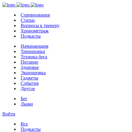
Соревнования
Статьи
Вопросы к тренеру
Хронометраж
Подкасты
Начинающим
Тренировки
Техника бега
Питание
Здоровье
Экипировка
Гаджеты
События
Другое
Бег
Лыжи
Войти
Все
Подкасты