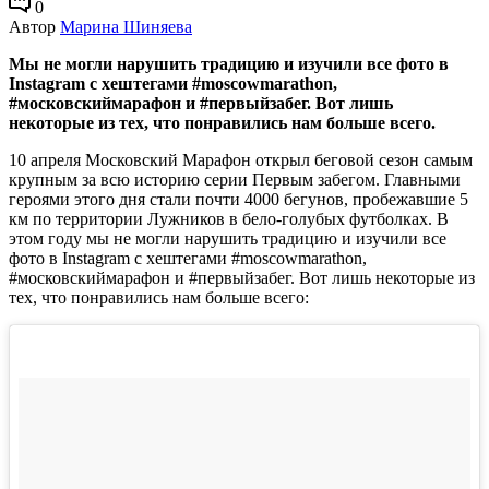
0
Автор
Марина Шиняева
Мы не могли нарушить традицию и изучили все фото в
Instagram с хештегами #moscowmarathon,
#московскиймарафон и #первыйзабег. Вот лишь
некоторые из тех, что понравились нам больше всего.
10 апреля Московский Марафон открыл беговой сезон самым
крупным за всю историю серии Первым забегом. Главными
героями этого дня стали почти 4000 бегунов, пробежавшие 5
км по территории Лужников в бело-голубых футболках. В
этом году мы не могли нарушить традицию и изучили все
фото в Instagram с хештегами #moscowmarathon,
#московскиймарафон и #первыйзабег. Вот лишь некоторые из
тех, что понравились нам больше всего: