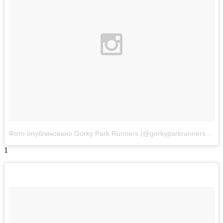
Фото опубликовано Gorky Park Runners (@gorkyparkrunners)
Апр
1