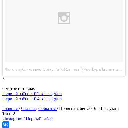
Фото опубликовано Gorky Park Runners (@gorkyparkrunners)
Апр
5
Смотрите также:
Первый забег 2015 в Instagram
Первый забег 2014 в Instagram
Главная
/
Статьи
/
События
/
Первый забег 2016 в Instagram
Tэги
2
#Instagram
#Первый забег