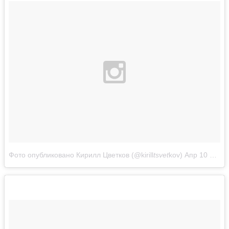
Фото опубликовано Кирилл Цветков (@kirill
tsvet
kov)
Апр 10 2016 в 9:49 PDT