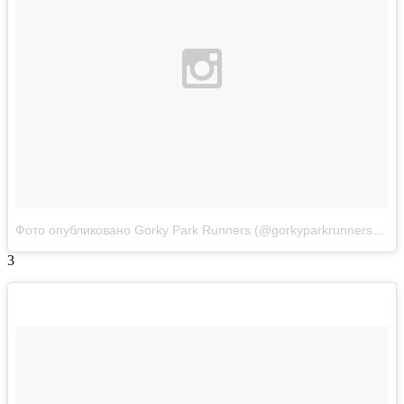
Фото опубликовано Gorky Park Runners (@gorkyparkrunners)
Апр
3