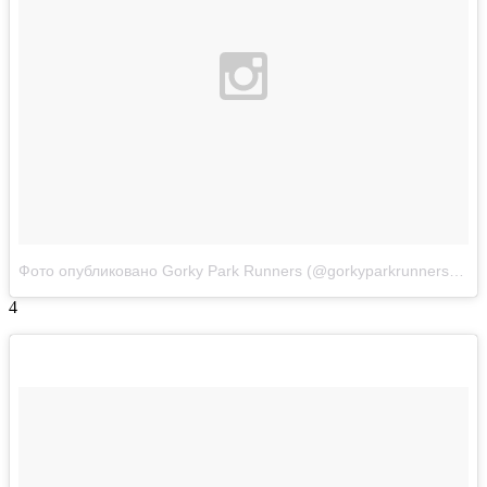
Фото опубликовано Gorky Park Runners (@gorkyparkrunners)
Апр
4