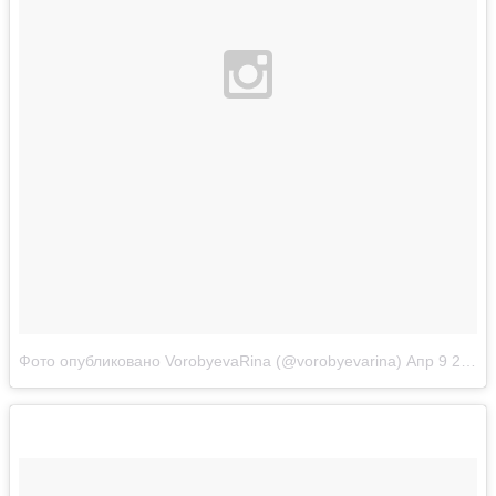
Фото опубликовано VorobyevaRina (@vorobyevarina)
Апр 9 2016 в 8:56 PDT