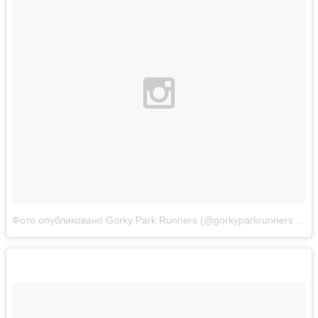
Фото опубликовано Gorky Park Runners (@gorkyparkrunners)
Апр