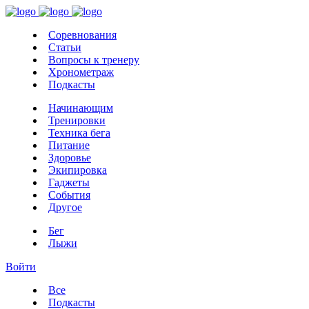
Соревнования
Статьи
Вопросы к тренеру
Хронометраж
Подкасты
Начинающим
Тренировки
Техника бега
Питание
Здоровье
Экипировка
Гаджеты
События
Другое
Бег
Лыжи
Войти
Все
Подкасты