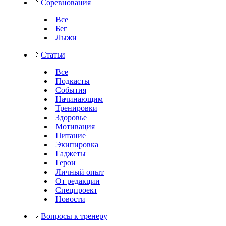
Соревнования
Все
Бег
Лыжи
Статьи
Все
Подкасты
События
Начинающим
Тренировки
Здоровье
Мотивация
Питание
Экипировка
Гаджеты
Герои
Личный опыт
От редакции
Спецпроект
Новости
Вопросы к тренеру