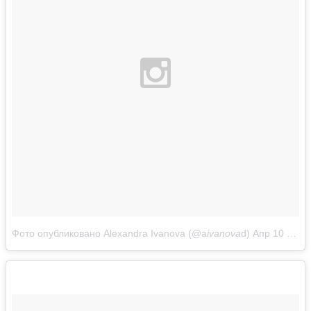
Фото опубликовано Alexandra Ivanova (@a
ivanova
d)
Апр 10 2016 в 1:39 PDT