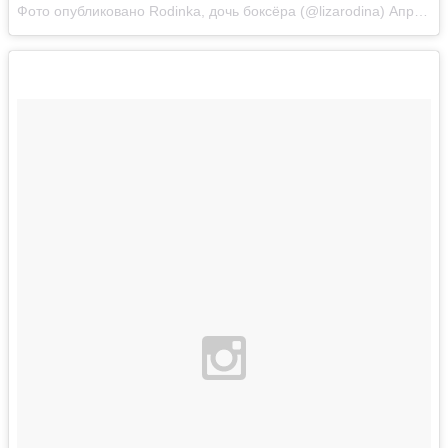
Фото опубликовано Rodinka, дочь боксёра (@lizarodina)
Апр 10 2016 в 3:48 PDT