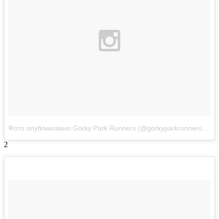
Фото опубликовано Gorky Park Runners (@gorkyparkrunners)
Апр
2