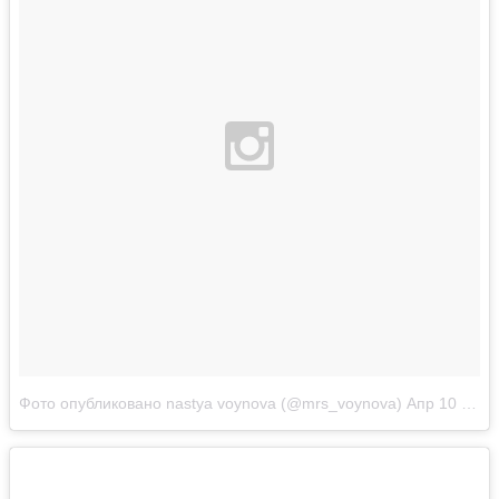
Фото опубликовано nastya voynova (@mrs_voynova)
Апр 10 2016 в 12:33 PDT