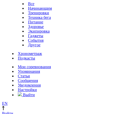
Все
Начинающим
Тренировки
Техника бега
Питание
Здоровье
Экипировка
Гаджеты
События
Другое
Хронометраж
Подкасты
Мои соревнования
Упоминания
Статьи
Сообщения
Уведомления
Настройки
Выйти
EN
Войти