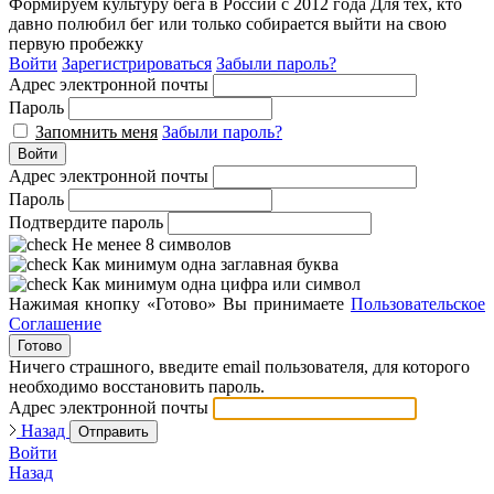
Формируем культуру бега в России с 2012 года
Для тех, кто
давно полюбил бег или только собирается выйти на свою
первую пробежку
Войти
Зарегистрироваться
Забыли пароль?
Адрес электронной почты
Пароль
Запомнить меня
Забыли пароль?
Войти
Адрес электронной почты
Пароль
Подтвердите пароль
Не менее 8 символов
Как минимум одна заглавная буква
Как минимум одна цифра или символ
Нажимая кнопку «Готово» Вы принимаете
Пользовательское
Соглашение
Готово
Ничего страшного, введите email пользователя, для которого
необходимо восстановить пароль.
Адрес электронной почты
Назад
Отправить
Войти
Назад