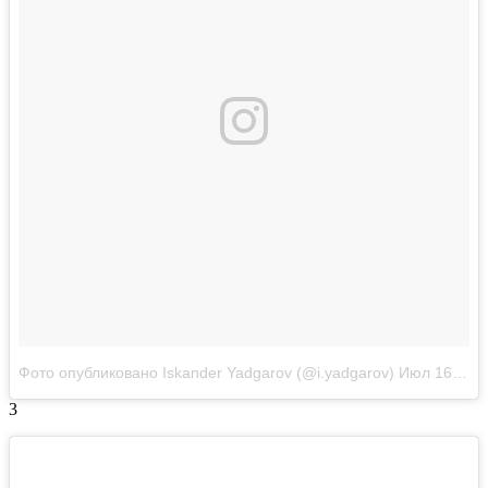
Фото опубликовано Iskander Yadgarov (@i.yadgarov)
Июл 16 2016 в 2:19 PDT
3