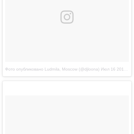
Фото опубликовано Ludmila, Moscow (@djloona)
Июл 16 2016 в 11:10 PDT