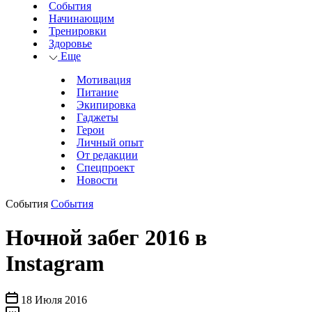
События
Начинающим
Тренировки
Здоровье
Еще
Мотивация
Питание
Экипировка
Гаджеты
Герои
Личный опыт
От редакции
Спецпроект
Новости
События
События
Ночной забег 2016 в
Instagram
18 Июля 2016