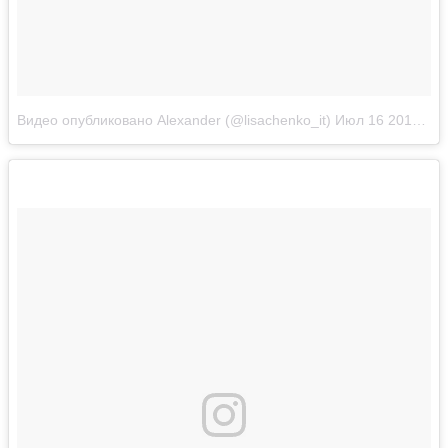
Видео опубликовано Alexander (@lisachenko_it)
Июл 16 2016 в 4:16 PDT