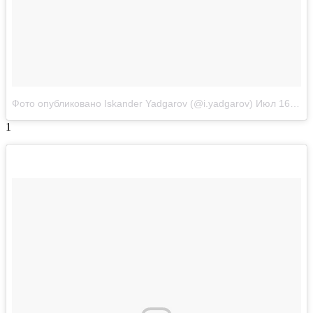
Фото опубликовано Iskander Yadgarov (@i.yadgarov)
Июл 16 2016 в 2:19 PDT
1