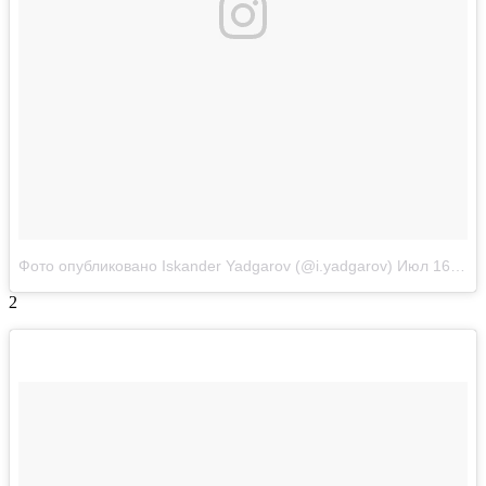
Фото опубликовано Iskander Yadgarov (@i.yadgarov)
Июл 16 2016 в 2:19 PDT
2