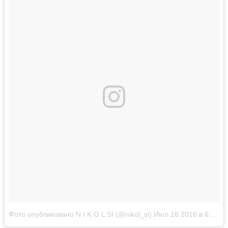
Фото опубликовано N I K O L SI (@nikol_si)
Июл 16 2016 в 6:50 PDT