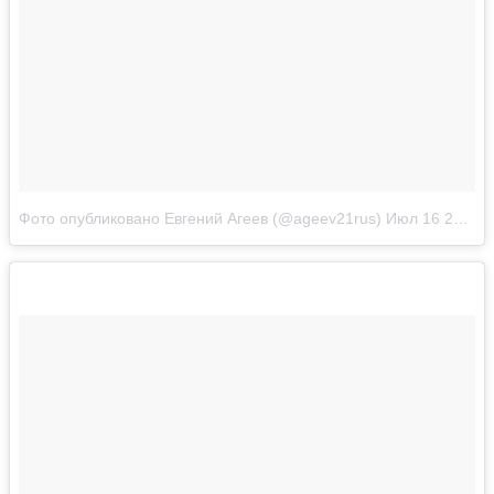
Фото опубликовано Евгений Агеев (@ageev21rus)
Июл 16 2016 в 2:37 PDT