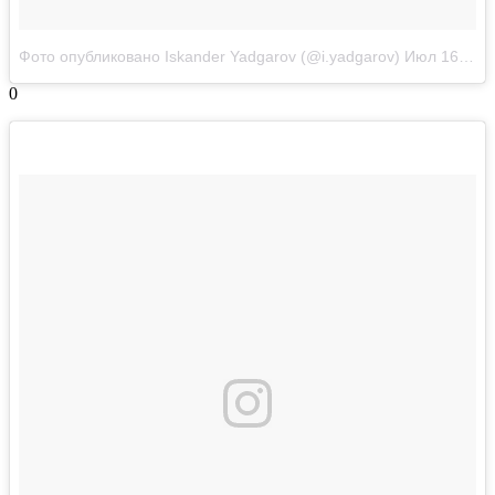
Фото опубликовано Iskander Yadgarov (@i.yadgarov)
Июл 16 2016 в 2:19 PDT
0