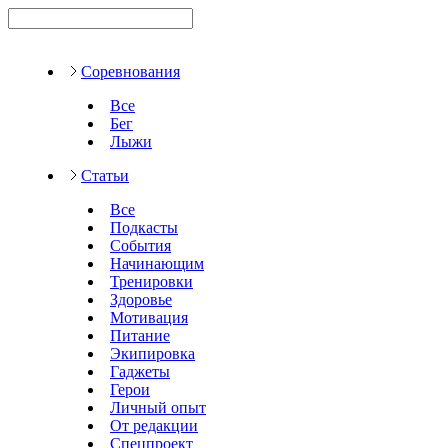
Соревнования
Все
Бег
Лыжи
Статьи
Все
Подкасты
События
Начинающим
Тренировки
Здоровье
Мотивация
Питание
Экипировка
Гаджеты
Герои
Личный опыт
От редакции
Спецпроект