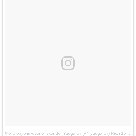
Фото опубликовано Iskander Yadgarov (@i.yadgarov)
Июл 16 2016 в 2:19 PDT