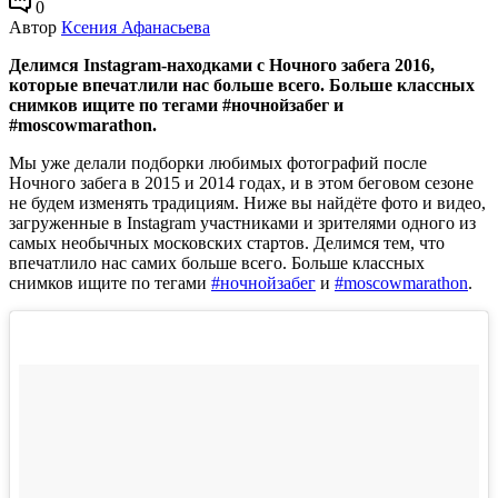
0
Автор
Ксения Афанасьева
Делимся Instagram-находками с Ночного забега 2016,
которые впечатлили нас больше всего. Больше классных
снимков ищите по тегами #ночнойзабег и
#moscowmarathon.
Мы уже делали подборки любимых фотографий после
Ночного забега в 2015 и 2014 годах, и в этом беговом сезоне
не будем изменять традициям. Ниже вы найдёте фото и видео,
загруженные в Instagram участниками и зрителями одного из
самых необычных московских стартов. Делимся тем, что
впечатлило нас самих больше всего. Больше классных
снимков ищите по тегами
#ночнойзабег
и
#moscowmarathon
.