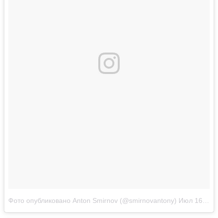
Фото опубликовано Anton Smirnov (@smirnovantony)
Июл 16 2016 в 3:06 PDT