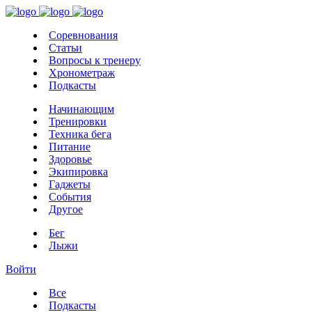
Соревнования
Статьи
Вопросы к тренеру
Хронометраж
Подкасты
Начинающим
Тренировки
Техника бега
Питание
Здоровье
Экипировка
Гаджеты
События
Другое
Бег
Лыжи
Войти
Все
Подкасты