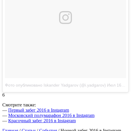
Фото опубликовано Iskander Yadgarov (@i.yadgarov)
Июл 16 2016 в 2:19 PDT
6
Смотрите также:
—
Первый забег 2016 в Instagram
—
Московский полумарафон 2016 в Instagram
—
Красочный забег 2016 в Instagram
Главная
/
Статьи
/
События
/
Ночной забег 2016 в Instagram