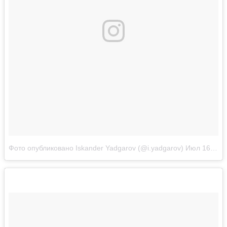
Фото опубликовано Iskander Yadgarov (@i.yadgarov)
Июл 16 2016 в 2:19 PDT