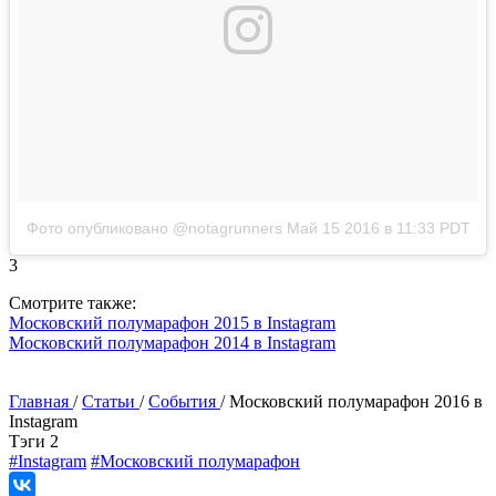
Фото опубликовано @notagrunners
Май 15 2016 в 11:33 PDT
3
Смотрите также:
Московский полумарафон 2015 в Instagram
Московский полумарафон 2014 в Instagram
⠀⠀⠀⠀⠀⠀⠀⠀⠀⠀⠀⠀⠀⠀
Главная
/
Статьи
/
События
/
Московский полумарафон 2016 в
Instagram
Tэги
2
#Instagram
#Московский полумарафон