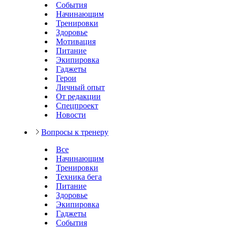
События
Начинающим
Тренировки
Здоровье
Мотивация
Питание
Экипировка
Гаджеты
Герои
Личный опыт
От редакции
Спецпроект
Новости
Вопросы к тренеру
Все
Начинающим
Тренировки
Техника бега
Питание
Здоровье
Экипировка
Гаджеты
События