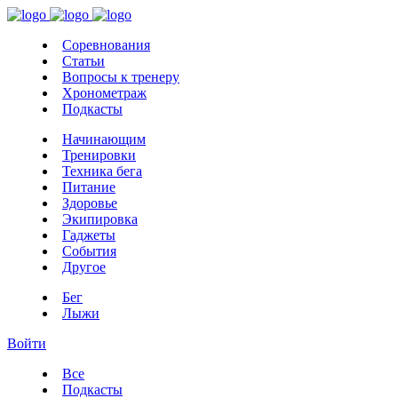
Соревнования
Статьи
Вопросы к тренеру
Хронометраж
Подкасты
Начинающим
Тренировки
Техника бега
Питание
Здоровье
Экипировка
Гаджеты
События
Другое
Бег
Лыжи
Войти
Все
Подкасты