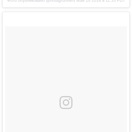
Фото опубликовано @notagrunners
Май 15 2016 в 11:33 PDT