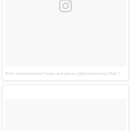
Фото опубликовано Faces and places (@kompotovna)
Май 15 2016 в 10:07 PDT