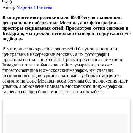
9
Автор
Марина Шиняева
В минувшее воскресенье около 6500 бегунов заполнили
центральные набережные Москвы, а их фотографии —
просторы социальных сетей. Просмотрев сотни снимков в
Instagram, мы сделали несколько выводов и одну классную
подборку.
В минувшее воскресенье около 6500 бегунов заполнили
центральные набережные Москвы, а их фотографии —
просторы социальных сетей. Просмотрев сотни снимков в
Instagram по тегам #московскийполумарафон, а также
#moscowmarathon и #московскиймарафон, мы сделали
несколько выводов: яркие салатовые футболки смотрятся
отлично на фоне Москвы, всем бегунам без исключения идёт
улыбка, а обновлённая медаль Московского полумарафона
завоевала сердца большинства участников забега.