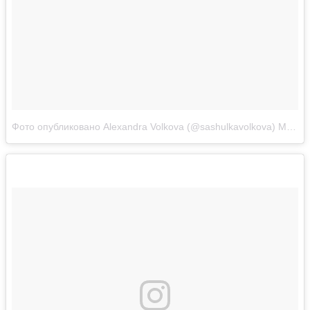
Фото опубликовано Alexandra Volkova (@sashulkavolkova)
Май 16 2016 в 1:53 PDT