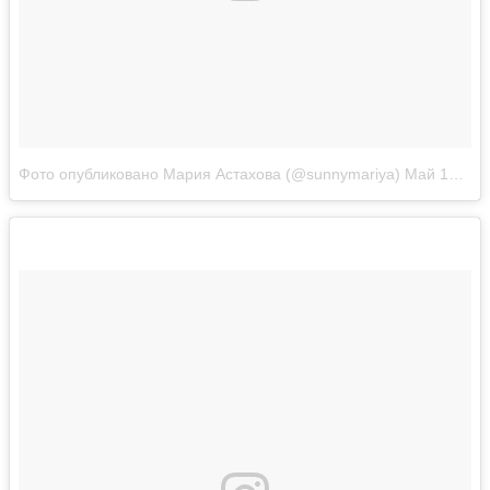
Фото опубликовано Мария Астахова (@sunnymariya)
Май 15 2016 в 8:36 PDT