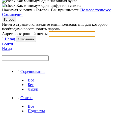
Как минимум одна заглавная буква
Как минимум одна цифра или символ
Нажимая кнопку «Готово» Вы принимаете
Пользовательское
Соглашение
Готово
Ничего страшного, введите email пользователя, для которого
необходимо восстановить пароль.
Адрес электронной почты
Назад
Отправить
Войти
Назад
Соревнования
Все
Бег
Лыжи
Статьи
Все
Подкасты