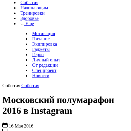
События
Начинающим
Тренировки
Здоровье
Еще
Мотивация
Питание
Экипировка
Гаджеты
Герои
Личный опыт
От редакции
Спецпроект
Новости
События
События
Московский полумарафон
2016 в Instagram
16 Мая 2016