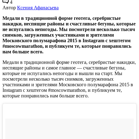
4
Автор
Ксения Афанасьева
Медали в традиционной форме геотега, серебристые
накидки, неспящие районы и счастливые бегуны, которые
не испугались непогоды. Мы посмотрели несколько тысяч
снимков, загруженных участниками и зрителями
Московского полумарафона 2015 в Instagram с хештегом
#moscowmarathon, и публикуем те, которые понравились
нам больше всего.
Медали в традиционной форме геотега, серебристые накидки,
неспящие районы и самое главное — счастливые бегуны,
которые не испугались непогоды и вышли на старт. Мы
посмотрели несколько тысяч снимков, загруженных
участниками и зрителями Московского полумарафона 2015 в
Instagram с хештегом #moscowmarathon, и публикуем те,
которые понравились нам больше всего.