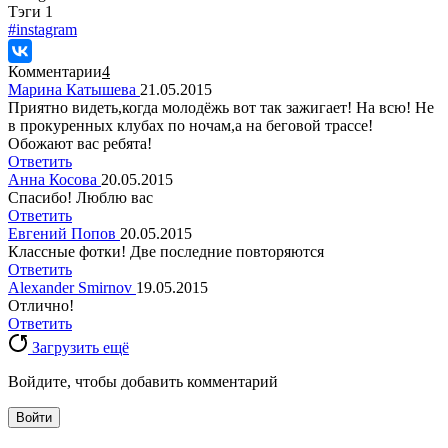
Tэги
1
#instagram
Комментарии
4
Марина Катышева
21.05.2015
Приятно видеть,когда молодёжь вот так зажигает! На всю! Не
в прокуренных клубах по ночам,а на беговой трассе!
Обожают вас ребята!
Ответить
Анна Косова
20.05.2015
Спасибо! Люблю вас
Ответить
Евгений Попов
20.05.2015
Классные фотки! Две последние повторяются
Ответить
Alexander Smirnov
19.05.2015
Отлично!
Ответить
Загрузить ещё
Войдите, чтобы добавить комментарий
Войти