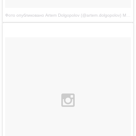
Фото опубликовано Artem Dolgopolov (@artem.dolgopolov)
Май 17 2015 в 3:06 PDT