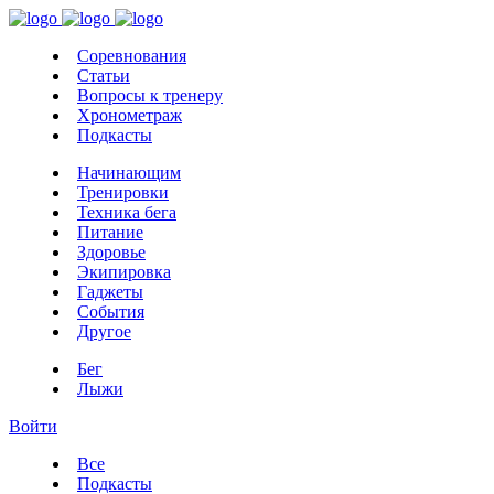
Соревнования
Статьи
Вопросы к тренеру
Хронометраж
Подкасты
Начинающим
Тренировки
Техника бега
Питание
Здоровье
Экипировка
Гаджеты
События
Другое
Бег
Лыжи
Войти
Все
Подкасты