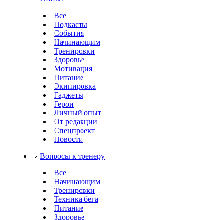
Все
Подкасты
События
Начинающим
Тренировки
Здоровье
Мотивация
Питание
Экипировка
Гаджеты
Герои
Личный опыт
От редакции
Спецпроект
Новости
Вопросы к тренеру
Все
Начинающим
Тренировки
Техника бега
Питание
Здоровье