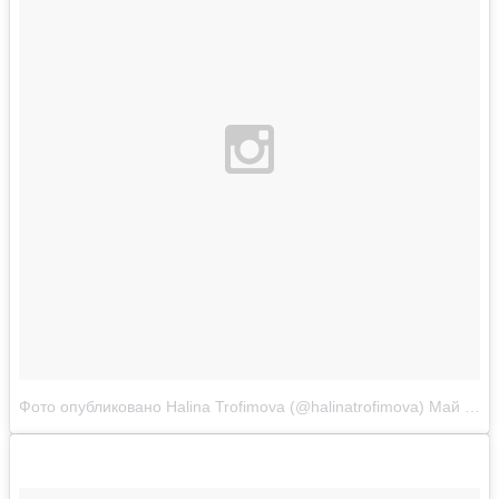
Фото опубликовано Halina Trofimova (@halinatrofimova)
Май 17 2015 в 3:54 PDT