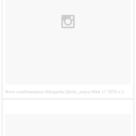
Фото опубликовано Margarita (@rita_artyu)
Май 17 2015 в 1:46 PDT