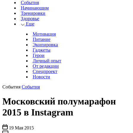
События
Начинающим
Тренировки
Здоровье
Еще
Мотивация
Питание
Экипировка
Гаджеты
Герои
Личный опыт
От редакции
Спецпроект
Новости
События
События
Московский полумарафон
2015 в Instagram
19 Мая 2015