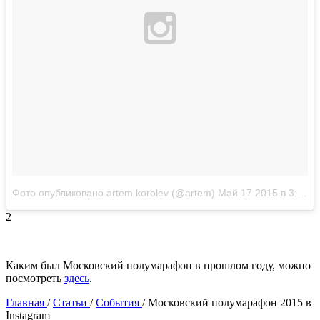
Фото опубликовано artem korolev (@artem)
Май 17 2015 в 3:51 PDT
2
Каким был Московский полумарафон в прошлом году, можно
посмотреть
здесь
.
Главная
/
Статьи
/
События
/
Московский полумарафон 2015 в
Instagram