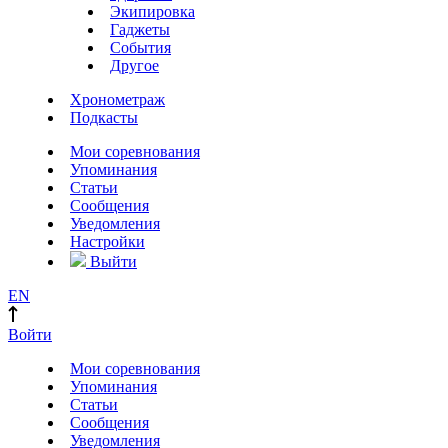
Экипировка
Гаджеты
События
Другое
Хронометраж
Подкасты
Мои соревнования
Упоминания
Статьи
Сообщения
Уведомления
Настройки
Выйти
EN
Войти
Мои соревнования
Упоминания
Статьи
Сообщения
Уведомления