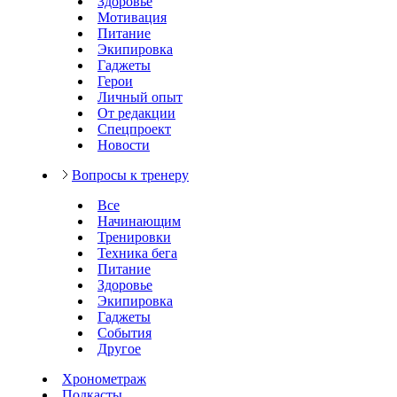
Здоровье
Мотивация
Питание
Экипировка
Гаджеты
Герои
Личный опыт
От редакции
Спецпроект
Новости
Вопросы к тренеру
Все
Начинающим
Тренировки
Техника бега
Питание
Здоровье
Экипировка
Гаджеты
События
Другое
Хронометраж
Подкасты