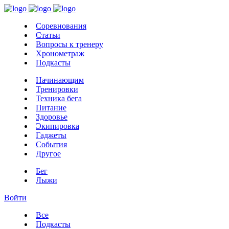
Соревнования
Статьи
Вопросы к тренеру
Хронометраж
Подкасты
Начинающим
Тренировки
Техника бега
Питание
Здоровье
Экипировка
Гаджеты
События
Другое
Бег
Лыжи
Войти
Все
Подкасты