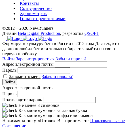
Контакты
Сотрудничество
Хронометраж
Гонки с препятствиями
©2012—2026 NewRunners
Дизайн
Beta Digital Production
, разработка
QSOFT
Формируем культуру бега в России с 2012 года
Для тех, кто
давно полюбил бег или только собирается выйти на свою
первую пробежку
Войти
Зарегистрироваться
Забыли пароль?
Адрес электронной почты
Пароль
Запомнить меня
Забыли пароль?
Войти
Адрес электронной почты
Пароль
Подтвердите пароль
Не менее 8 символов
Как минимум одна заглавная буква
Как минимум одна цифра или символ
Нажимая кнопку «Готово» Вы принимаете
Пользовательское
Соглашение