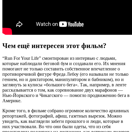
Чем ещё интересен этот фильм?
“Run For Your Life” смонтирован из интервью с людьми,
которые наблюдали беговой бум и создавали его. Их мнения
помогают не только составить собственное впечатление о
противоречивой фигуре Фреда Лебоу (его называли не только
гением, но и диктатором, манипулятором и бабником), но и
заглянуть за кулисы «большого бега». Так, например, в ленте
рассказывается о том, как соревнование двух марафонов —
Нью-Йоркского и Чикагского — помогло продвижению бега в
Америке.
Кроме того, в фильме собрано огромное количество архивных
репортажей, фотографий, афиш, газетных вырезок. Можно
увидеть, как выглядели забеги прошлого и люди, которые в
них участвовали. Во что они были одеты, что из себя
представляла поддержка на дистанции, как встречали лидеров