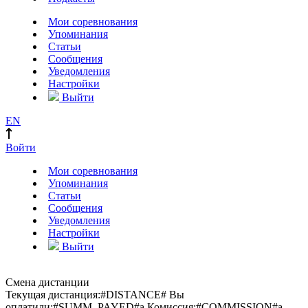
Мои соревнования
Упоминания
Статьи
Сообщения
Уведомления
Настройки
Выйти
EN
Войти
Мои соревнования
Упоминания
Статьи
Сообщения
Уведомления
Настройки
Выйти
Смена дистанции
Текущая дистанция:
#DISTANCE#
Вы
оплатили:
#SUMM_PAYED#
a
Комиссия:
#COMMISSION#
a