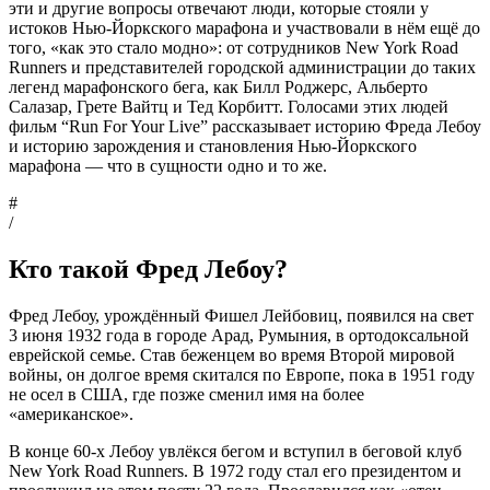
эти и другие вопросы отвечают люди, которые стояли у
истоков Нью-Йоркского марафона и участвовали в нём ещё до
того, «как это стало модно»: от сотрудников New York Road
Runners и представителей городской администрации до таких
легенд марафонского бега, как Билл Роджерс, Альберто
Салазар, Грете Вайтц и Тед Корбитт. Голосами этих людей
фильм “Run For Your Live” рассказывает историю Фреда Лебоу
и историю зарождения и становления Нью-Йоркского
марафона — что в сущности одно и то же.
#
/
Кто такой Фред Лебоу?
Фред Лебоу, урождённый Фишел Лейбовиц, появился на свет
3 июня 1932 года в городе Арад, Румыния, в ортодоксальной
еврейской семье. Став беженцем во время Второй мировой
войны, он долгое время скитался по Европе, пока в 1951 году
не осел в США, где позже сменил имя на более
«американское».
В конце 60-х Лебоу увлёкся бегом и вступил в беговой клуб
New York Road Runners. В 1972 году стал его президентом и