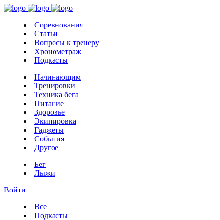
Соревнования
Статьи
Вопросы к тренеру
Хронометраж
Подкасты
Начинающим
Тренировки
Техника бега
Питание
Здоровье
Экипировка
Гаджеты
События
Другое
Бег
Лыжи
Войти
Все
Подкасты