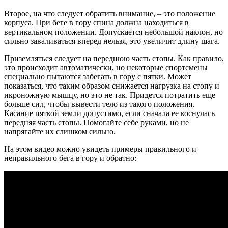
Второе, на что следует обратить внимание, – это положение
корпуса. При беге в гору спина должна находиться в
вертикальном положении. Допускается небольшой наклон, но
сильно заваливаться вперед нельзя, это увеличит длину шага.
Приземляться следует на переднюю часть стопы. Как правило,
это происходит автоматически, но некоторые спортсмены
специально пытаются забегать в гору с пятки. Может
показаться, что таким образом снижается нагрузка на стопу и
икроножную мышцу, но это не так. Придется потратить еще
больше сил, чтобы вывести тело из такого положения.
Касание пяткой земли допустимо, если сначала ее коснулась
передняя часть стопы. Помогайте себе руками, но не
напрягайте их слишком сильно.
На этом видео можно увидеть примеры правильного и
неправильного бега в гору и обратно: