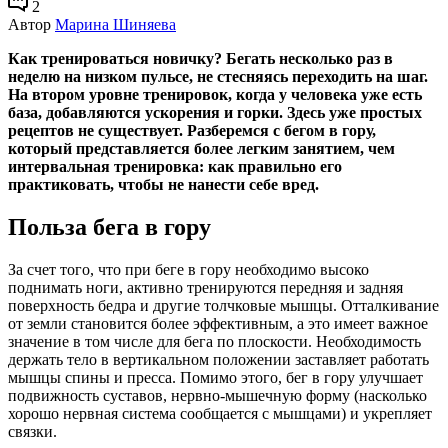
2
Автор
Марина Шиняева
Как тренироваться новичку? Бегать несколько раз в
неделю на низком пульсе, не стесняясь переходить на шаг.
На втором уровне тренировок, когда у человека уже есть
база, добавляются ускорения и горки. Здесь уже простых
рецептов не существует. Разберемся с бегом в гору,
который представляется более легким занятием, чем
интервальная тренировка: как правильно его
практиковать, чтобы не нанести себе вред.
Польза бега в гору
За счет того, что при беге в гору необходимо высоко
поднимать ноги, активно тренируются передняя и задняя
поверхность бедра и другие толчковые мышцы. Отталкивание
от земли становится более эффективным, а это имеет важное
значение в том числе для бега по плоскости. Необходимость
держать тело в вертикальном положении заставляет работать
мышцы спины и пресса. Помимо этого, бег в гору улучшает
подвижность суставов, нервно-мышечную форму (насколько
хорошо нервная система сообщается с мышцами) и укрепляет
связки.