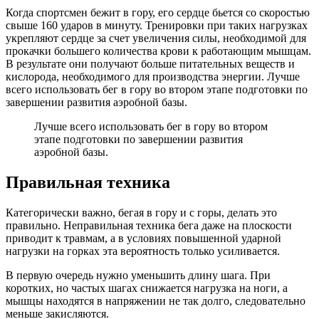
Когда спортсмен бежит в гору, его сердце бьется со скоростью
свыше 160 ударов в минуту. Тренировки при таких нагрузках
укрепляют сердце за счет увеличения силы, необходимой для
прокачки большего количества крови к работающим мышцам.
В результате они получают больше питательных веществ и
кислорода, необходимого для производства энергии. Лучше
всего использовать бег в гору во втором этапе подготовки по
завершении развития аэробной базы.
Лучше всего использовать бег в гору во втором
этапе подготовки по завершении развития
аэробной базы.
Правильная техника
Категорически важно, бегая в гору и с горы, делать это
правильно. Неправильная техника бега даже на плоскости
приводит к травмам, а в условиях повышенной ударной
нагрузки на горках эта вероятность только усиливается.
В первую очередь нужно уменьшить длину шага. При
коротких, но частых шагах снижается нагрузка на ноги, а
мышцы находятся в напряжении не так долго, следовательно
меньше закисляются.