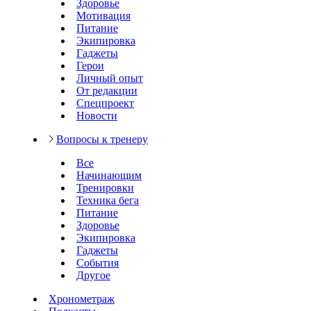
Здоровье
Мотивация
Питание
Экипировка
Гаджеты
Герои
Личный опыт
От редакции
Спецпроект
Новости
Вопросы к тренеру
Все
Начинающим
Тренировки
Техника бега
Питание
Здоровье
Экипировка
Гаджеты
События
Другое
Хронометраж