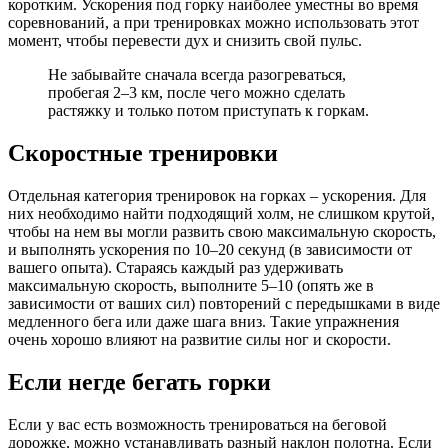
коротким. Ускорения под горку наиболее уместны во время
соревнований, а при тренировках можно использовать этот
момент, чтобы перевести дух и снизить свой пульс.
Не забывайте сначала всегда разогреваться,
пробегая 2–3 км, после чего можно сделать
растяжку и только потом приступать к горкам.
Скоростные тренировки
Отдельная категория тренировок на горках – ускорения. Для
них необходимо найти подходящий холм, не слишком крутой,
чтобы на нем вы могли развить свою максимальную скорость,
и выполнять ускорения по 10–20 секунд (в зависимости от
вашего опыта). Стараясь каждый раз удерживать
максимальную скорость, выполните 5–10 (опять же в
зависимости от ваших сил) повторений с передышками в виде
медленного бега или даже шага вниз. Такие упражнения
очень хорошо влияют на развитие силы ног и скорости.
Если негде бегать горки
Если у вас есть возможность тренироваться на беговой
дорожке, можно устанавливать разный наклон полотна. Если