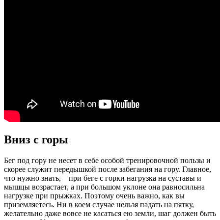
Вниз с горы
Бег под гору не несет в себе особой тренировочной пользы и
скорее служит передышкой после забегания на гору. Главное,
что нужно знать, – при беге с горки нагрузка на суставы и
мышцы возрастает, а при большом уклоне она равносильна
нагрузке при прыжках. Поэтому очень важно, как вы
приземляетесь. Ни в коем случае нельзя падать на пятку,
желательно даже вовсе не касаться ею земли, шаг должен быть