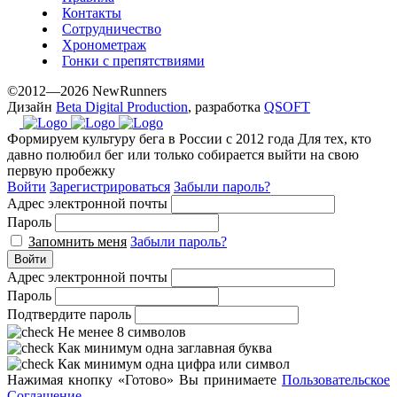
best
Контакты
prices.
Сотрудничество
Хронометраж
Гонки с препятствиями
©2012—2026 NewRunners
Дизайн
Beta Digital Production
, разработка
QSOFT
Формируем культуру бега в России с 2012 года
Для тех, кто
давно полюбил бег или только собирается выйти на свою
первую пробежку
Войти
Зарегистрироваться
Забыли пароль?
Адрес электронной почты
Пароль
Запомнить меня
Забыли пароль?
Войти
Адрес электронной почты
Пароль
Подтвердите пароль
Не менее 8 символов
Как минимум одна заглавная буква
Как минимум одна цифра или символ
Нажимая кнопку «Готово» Вы принимаете
Пользовательское
Соглашение