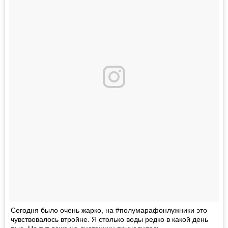
Сегодня было очень жарко, на #полумарафонлужники это
чувствовалось втройне. Я столько воды редко в какой день