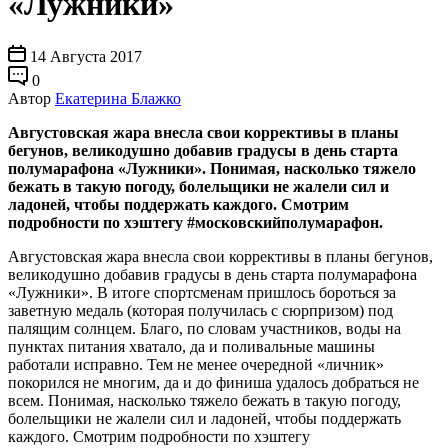
«Лужники»
14 Августа 2017
0
Автор
Екатерина Блажко
Августовская жара внесла свои коррективы в планы
бегунов, великодушно добавив градусы в день старта
полумарафона «Лужники». Понимая, насколько тяжело
бежать в такую погоду, болельщики не жалели сил и
ладоней, чтобы поддержать каждого. Смотрим
подробности по хэштегу #московскийполумарафон.
Августовская жара внесла свои коррективы в планы бегунов,
великодушно добавив градусы в день старта полумарафона
«Лужники». В итоге спортсменам пришлось бороться за
заветную медаль (которая получилась с сюрпризом) под
палящим солнцем. Благо, по словам участников, воды на
пунктах питания хватало, да и поливальные машины
работали исправно. Тем не менее очередной «личник»
покорился не многим, да и до финиша удалось добраться не
всем. Понимая, насколько тяжело бежать в такую погоду,
болельщики не жалели сил и ладоней, чтобы поддержать
каждого. Смотрим подробности по хэштегу