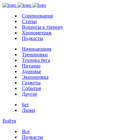
Соревнования
Статьи
Вопросы к тренеру
Хронометраж
Подкасты
Начинающим
Тренировки
Техника бега
Питание
Здоровье
Экипировка
Гаджеты
События
Другое
Бег
Лыжи
Войти
Все
Подкасты