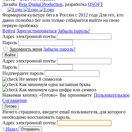
Дизайн
Beta Digital Production
, разработка
QSOFT
Формируем культуру бега в России с 2012 года
Для тех, кто
давно полюбил бег или только собирается выйти на свою
первую пробежку
Войти
Зарегистрироваться
Забыли пароль?
Адрес электронной почты
Пароль
Запомнить меня
Забыли пароль?
Войти
Адрес электронной почты
Пароль
Подтвердите пароль
Не менее 8 символов
Как минимум одна заглавная буква
Как минимум одна цифра или символ
Нажимая кнопку «Готово» Вы принимаете
Пользовательское
Соглашение
Готово
Ничего страшного, введите email пользователя, для которого
необходимо восстановить пароль.
Адрес электронной почты
Назад
Отправить