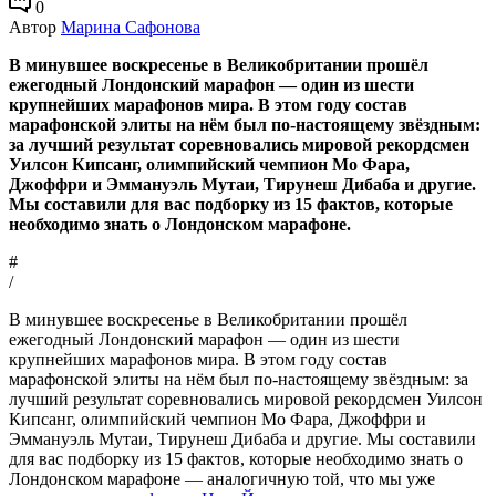
0
Автор
Марина Сафонова
В минувшее воскресенье в Великобритании прошёл
ежегодный Лондонский марафон — один из шести
крупнейших марафонов мира. В этом году состав
марафонской элиты на нём был по-настоящему звёздным:
за лучший результат соревновались мировой рекордсмен
Уилсон Кипсанг, олимпийский чемпион Мо Фара,
Джоффри и Эммануэль Мутаи, Тирунеш Дибаба и другие.
Мы составили для вас подборку из 15 фактов, которые
необходимо знать о Лондонском марафоне.
#
/
В минувшее воскресенье в Великобритании прошёл
ежегодный Лондонский марафон — один из шести
крупнейших марафонов мира. В этом году состав
марафонской элиты на нём был по-настоящему звёздным: за
лучший результат соревновались мировой рекордсмен Уилсон
Кипсанг, олимпийский чемпион Мо Фара, Джоффри и
Эммануэль Мутаи, Тирунеш Дибаба и другие. Мы составили
для вас подборку из 15 фактов, которые необходимо знать о
Лондонском марафоне — аналогичную той, что мы уже