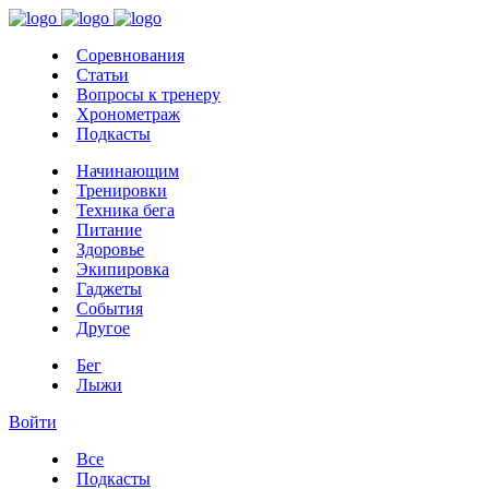
Соревнования
Статьи
Вопросы к тренеру
Хронометраж
Подкасты
Начинающим
Тренировки
Техника бега
Питание
Здоровье
Экипировка
Гаджеты
События
Другое
Бег
Лыжи
Войти
Все
Подкасты