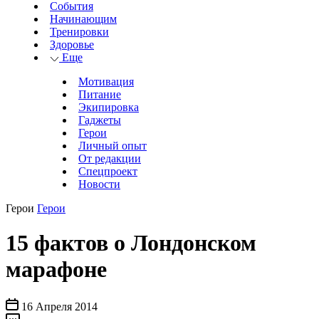
События
Начинающим
Тренировки
Здоровье
Еще
Мотивация
Питание
Экипировка
Гаджеты
Герои
Личный опыт
От редакции
Спецпроект
Новости
Герои
Герои
15 фактов о Лондонском
марафоне
16 Апреля 2014