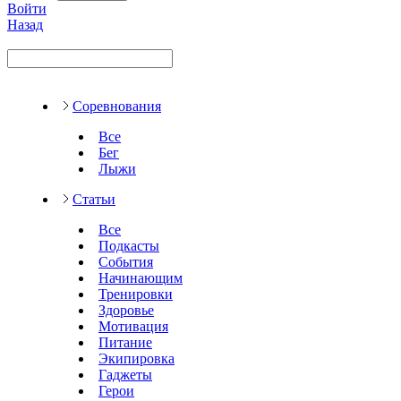
Войти
Назад
Соревнования
Все
Бег
Лыжи
Статьи
Все
Подкасты
События
Начинающим
Тренировки
Здоровье
Мотивация
Питание
Экипировка
Гаджеты
Герои