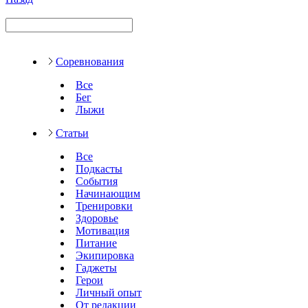
Соревнования
Все
Бег
Лыжи
Статьи
Все
Подкасты
События
Начинающим
Тренировки
Здоровье
Мотивация
Питание
Экипировка
Гаджеты
Герои
Личный опыт
От редакции