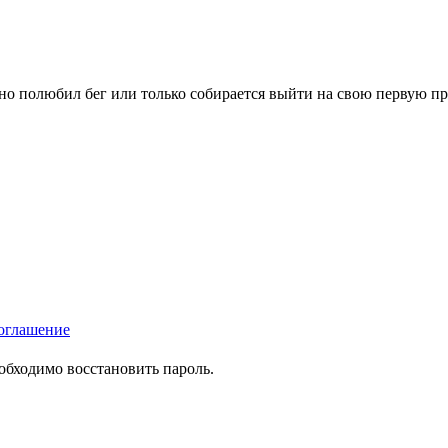
вно полюбил бег или только собирается выйти на свою первую п
оглашение
еобходимо восстановить пароль.