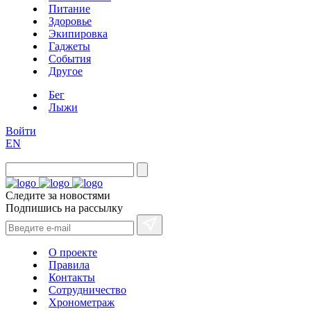
Питание
Здоровье
Экипировка
Гаджеты
События
Другое
Бег
Лыжи
Войти
EN
Следите за новостями
Подпишись на рассылку
О проекте
Правила
Контакты
Сотрудничество
Хронометраж