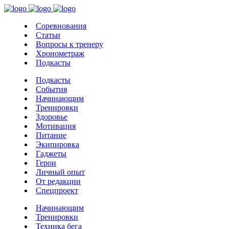
Соревнования
Статьи
Вопросы к тренеру
Хронометраж
Подкасты
Подкасты
События
Начинающим
Тренировки
Здоровье
Мотивация
Питание
Экипировка
Гаджеты
Герои
Личный опыт
От редакции
Спецпроект
Начинающим
Тренировки
Техника бега