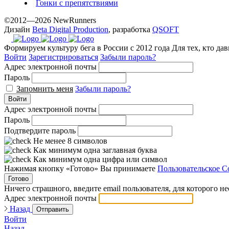
Гонки с препятствиями
©2012—2026 NewRunners
Дизайн
Beta Digital Production
, разработка
QSOFT
Формируем культуру бега в России с 2012 года
Для тех, кто да
Войти
Зарегистрироваться
Забыли пароль?
Адрес электронной почты
Пароль
Запомнить меня
Забыли пароль?
Войти
Адрес электронной почты
Пароль
Подтвердите пароль
Не менее 8 символов
Как минимум одна заглавная буква
Как минимум одна цифра или символ
Нажимая кнопку «Готово» Вы принимаете
Пользовательское С
Готово
Ничего страшного, введите email пользователя, для которого н
Адрес электронной почты
Назад
Отправить
Войти
Назад